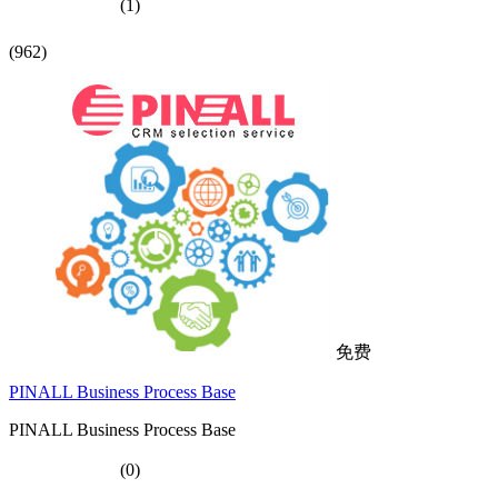
(1)
(962)
免费
PINALL Business Process Base
PINALL Business Process Base
(0)