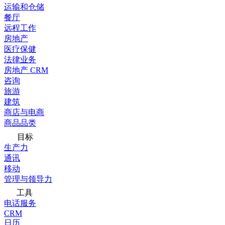
运输和仓储
餐厅
远程工作
房地产
医疗保健
法律业务
房地产 CRM
咨询
旅游
建筑
商店与电商
商品品类
目标
生产力
通讯
移动
管理与领导力
工具
电话服务
CRM
日历