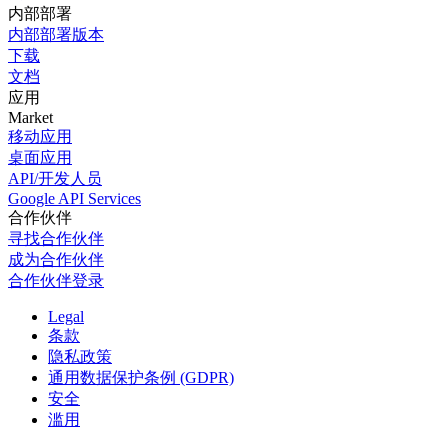
内部部署
内部部署版本
下载
文档
应用
Market
移动应用
桌面应用
API/开发人员
Google API Services
合作伙伴
寻找合作伙伴
成为合作伙伴
合作伙伴登录
Legal
条款
隐私政策
通用数据保护条例 (GDPR)
安全
滥用