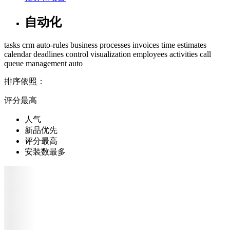
自动化
tasks
crm
auto-rules
business processes
invoices
time estimates
calendar
deadlines control
visualization
employees
activities
call
queue management
auto
排序依照：
评分最高
人气
新品优先
评分最高
安装数最多