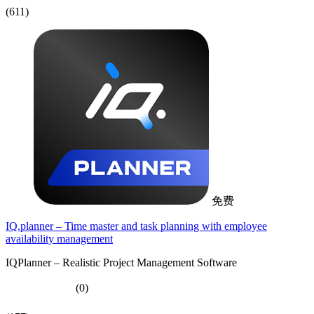
(611)
免费
IQ.planner – Time master and task planning with employee
availability management
IQPlanner – Realistic Project Management Software
(0)