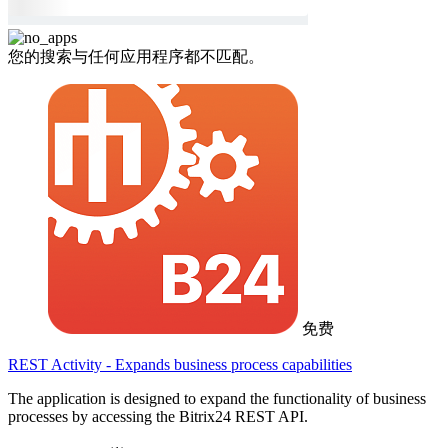
您的搜索与任何应用程序都不匹配。
免费
REST Activity - Expands business process capabilities
The application is designed to expand the functionality of business
processes by accessing the Bitrix24 REST API.