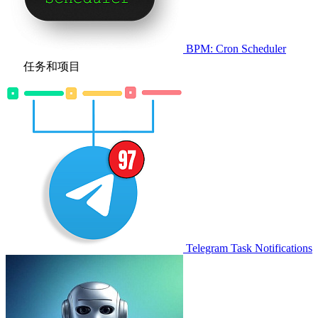
BPM: Cron Scheduler
任务和项目
Telegram Task Notifications