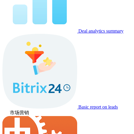
Deal analytics summary
Basic report on leads
市场营销