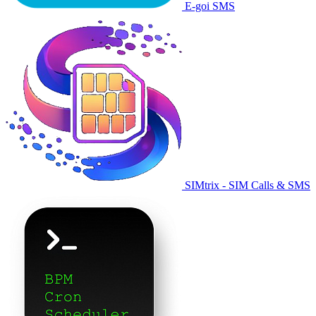
E-goi SMS
SIMtrix - SIM Calls & SMS