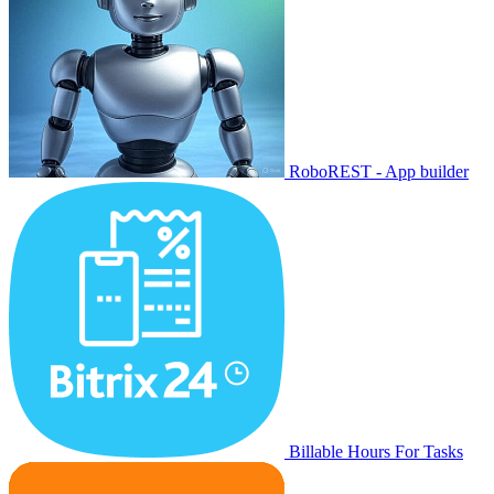
RoboREST - App builder
Billable Hours For Tasks