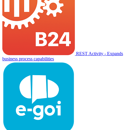
REST Activity - Expands
business process capabilities