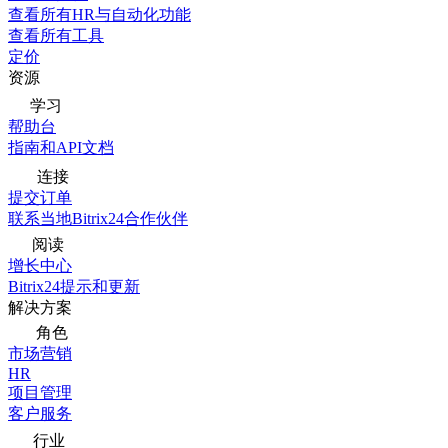
查看所有HR与自动化功能
查看所有工具
定价
资源
学习
帮助台
指南和API文档
连接
提交订单
联系当地Bitrix24合作伙伴
阅读
增长中心
Bitrix24提示和更新
解决方案
角色
市场营销
HR
项目管理
客户服务
行业