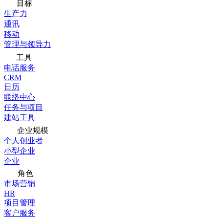
目标
生产力
通讯
移动
管理与领导力
工具
电话服务
CRM
日历
联络中心
任务与项目
建站工具
企业规模
个人创业者
小型企业
企业
角色
市场营销
HR
项目管理
客户服务