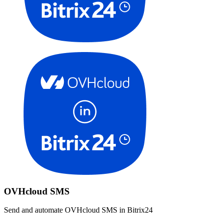
OVHcloud SMS
Send and automate OVHcloud SMS in Bitrix24