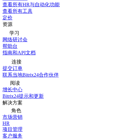
查看所有HR与自动化功能
查看所有工具
定价
资源
学习
网络研讨会
帮助台
指南和API文档
连接
提交订单
联系当地Bitrix24合作伙伴
阅读
增长中心
Bitrix24提示和更新
解决方案
角色
市场营销
HR
项目管理
客户服务