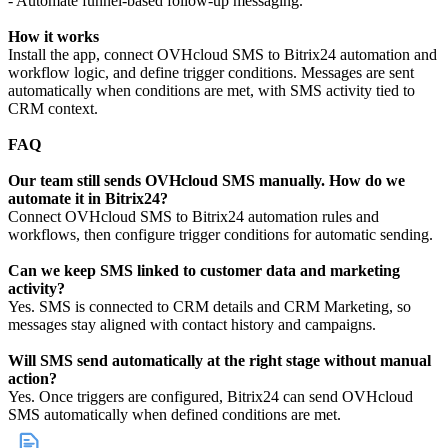
- Automate funnel-based follow-up messaging.
How it works
Install the app, connect OVHcloud SMS to Bitrix24 automation and
workflow logic, and define trigger conditions. Messages are sent
automatically when conditions are met, with SMS activity tied to
CRM context.
FAQ
Our team still sends OVHcloud SMS manually. How do we
automate it in Bitrix24?
Connect OVHcloud SMS to Bitrix24 automation rules and
workflows, then configure trigger conditions for automatic sending.
Can we keep SMS linked to customer data and marketing
activity?
Yes. SMS is connected to CRM details and CRM Marketing, so
messages stay aligned with contact history and campaigns.
Will SMS send automatically at the right stage without manual
action?
Yes. Once triggers are configured, Bitrix24 can send OVHcloud
SMS automatically when defined conditions are met.