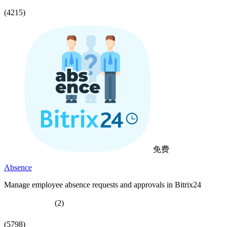
(4215)
免费
Absence
Manage employee absence requests and approvals in Bitrix24
(2)
(5798)