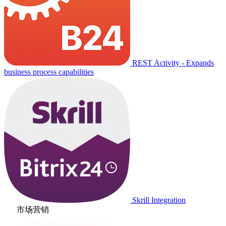
REST Activity - Expands
business process capabilities
Skrill Integration
市场营销