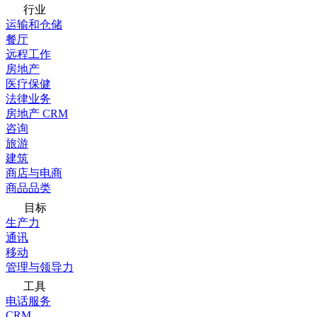
行业
运输和仓储
餐厅
远程工作
房地产
医疗保健
法律业务
房地产 CRM
咨询
旅游
建筑
商店与电商
商品品类
目标
生产力
通讯
移动
管理与领导力
工具
电话服务
CRM