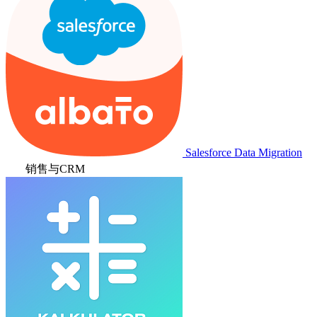
Salesforce Data Migration
销售与CRM