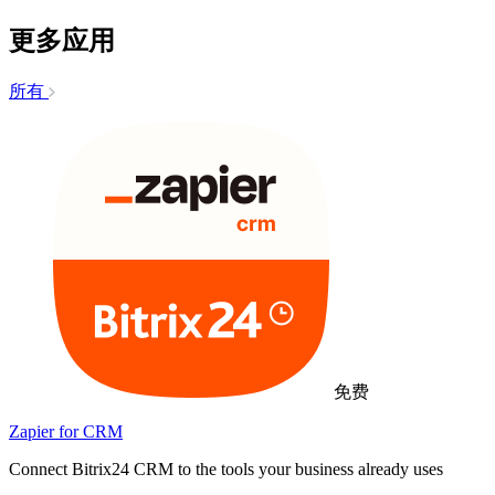
更多应用
所有
免费
Zapier for CRM
Connect Bitrix24 CRM to the tools your business already uses