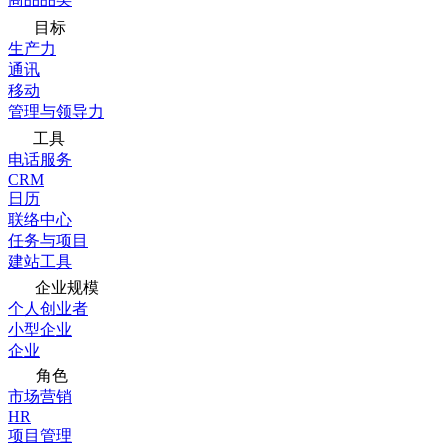
目标
生产力
通讯
移动
管理与领导力
工具
电话服务
CRM
日历
联络中心
任务与项目
建站工具
企业规模
个人创业者
小型企业
企业
角色
市场营销
HR
项目管理