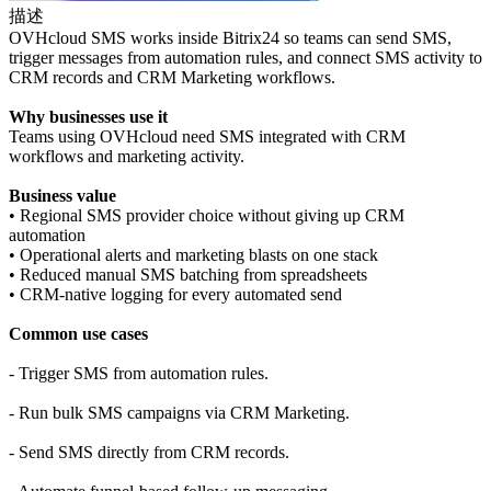
描述
OVHcloud SMS works inside Bitrix24 so teams can send SMS,
trigger messages from automation rules, and connect SMS activity to
CRM records and CRM Marketing workflows.
Why businesses use it
Teams using OVHcloud need SMS integrated with CRM
workflows and marketing activity.
Business value
• Regional SMS provider choice without giving up CRM
automation
• Operational alerts and marketing blasts on one stack
• Reduced manual SMS batching from spreadsheets
• CRM-native logging for every automated send
Common use cases
- Trigger SMS from automation rules.
- Run bulk SMS campaigns via CRM Marketing.
- Send SMS directly from CRM records.