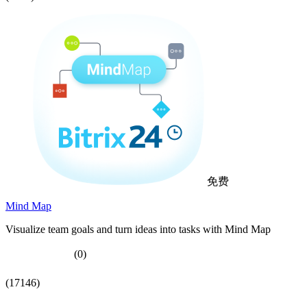
免费
Mind Map
Visualize team goals and turn ideas into tasks with Mind Map
(0)
(17146)