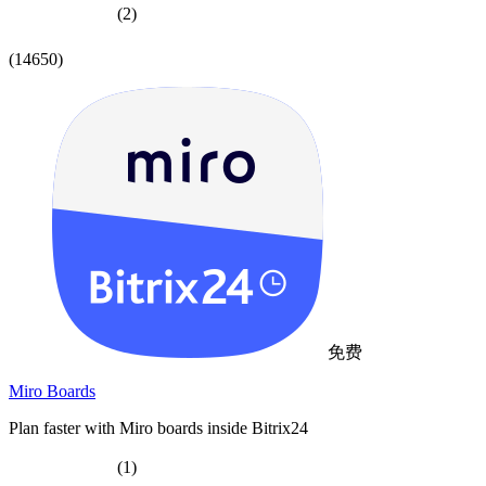
(2)
(14650)
免费
Miro Boards
Plan faster with Miro boards inside Bitrix24
(1)