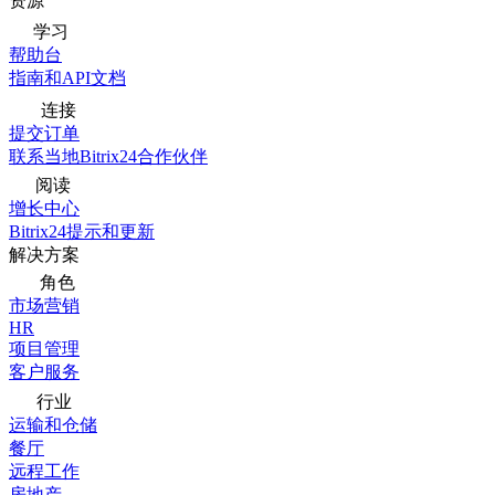
资源
学习
帮助台
指南和API文档
连接
提交订单
联系当地Bitrix24合作伙伴
阅读
增长中心
Bitrix24提示和更新
解决方案
角色
市场营销
HR
项目管理
客户服务
行业
运输和仓储
餐厅
远程工作
房地产