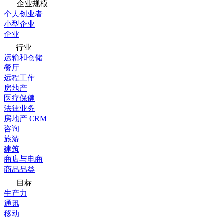
企业规模
个人创业者
小型企业
企业
行业
运输和仓储
餐厅
远程工作
房地产
医疗保健
法律业务
房地产 CRM
咨询
旅游
建筑
商店与电商
商品品类
目标
生产力
通讯
移动