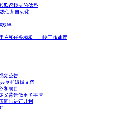
和监督模式的优势
高级任务自动化
作效率
用户和任务模板，加快工作速度
视频公告
、共享和编辑文档
务和项目
定义背景做更多事情
历同步进行计划
知