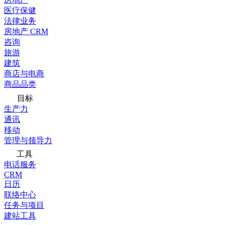
医疗保健
法律业务
房地产 CRM
咨询
旅游
建筑
商店与电商
商品品类
目标
生产力
通讯
移动
管理与领导力
工具
电话服务
CRM
日历
联络中心
任务与项目
建站工具