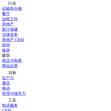
行业
运输和仓储
餐厅
远程工作
房地产
医疗保健
法律业务
房地产 CRM
咨询
旅游
建筑
商店与电商
商品品类
目标
生产力
通讯
移动
管理与领导力
工具
电话服务
CRM