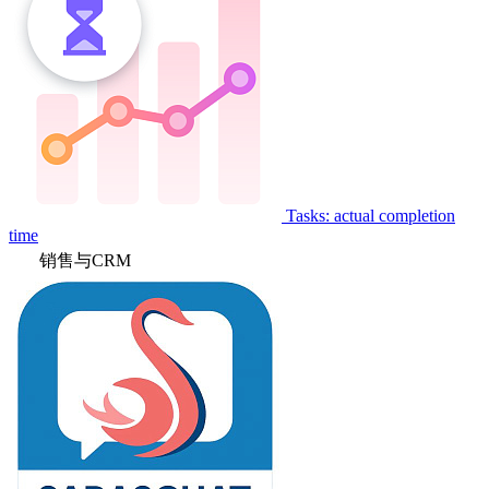
Tasks: actual completion
time
销售与CRM