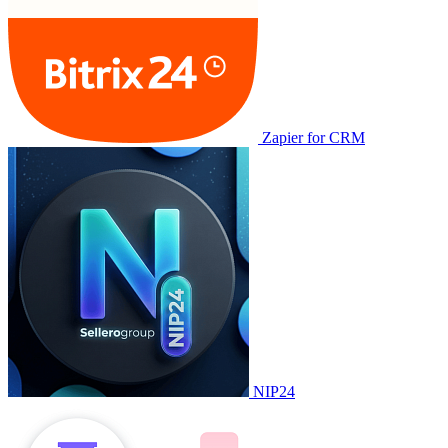
Zapier for CRM
NIP24