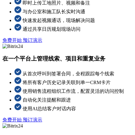
即时上传工地照片、视频和备注
与办公室和施工队长实时沟通
快速发起视频通话，现场解决问题
通过共享日历规划现场访问
免费开始
预订演示
在一个平台上管理线索、项目和重复业务
从首次呼叫到签署合同，全程跟踪每个线索
将所有客户历史记录关联到单一CRM卡片
使用销售流程组织工作流，配置灵活的访问控制
自动化关注提醒和跟进
使用AI总结客户对话内容
免费开始
预订演示