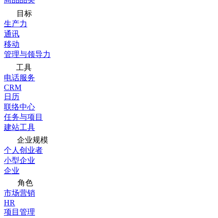
目标
生产力
通讯
移动
管理与领导力
工具
电话服务
CRM
日历
联络中心
任务与项目
建站工具
企业规模
个人创业者
小型企业
企业
角色
市场营销
HR
项目管理