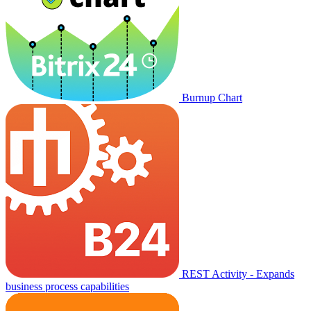
Burnup Chart
REST Activity - Expands
business process capabilities