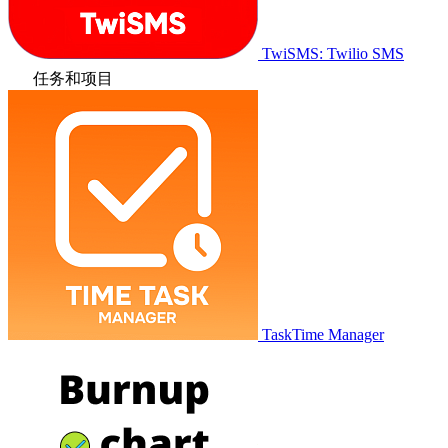
TwiSMS: Twilio SMS
任务和项目
TaskTime Manager