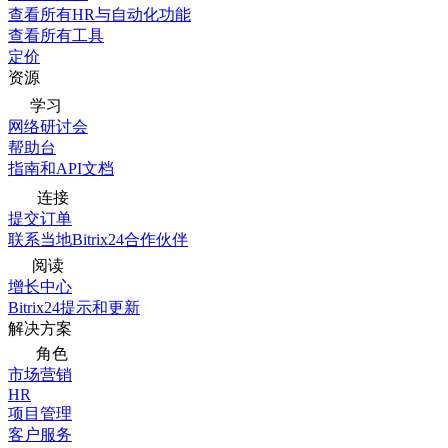
查看所有HR与自动化功能
查看所有工具
定价
资源
学习
网络研讨会
帮助台
指南和API文档
连接
提交订单
联系当地Bitrix24合作伙伴
阅读
增长中心
Bitrix24提示和更新
解决方案
角色
市场营销
HR
项目管理
客户服务