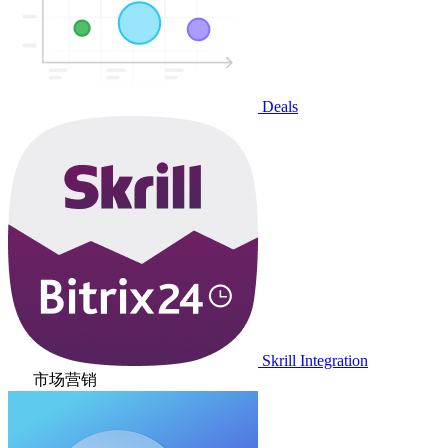
Deals
Skrill Integration
市场营销