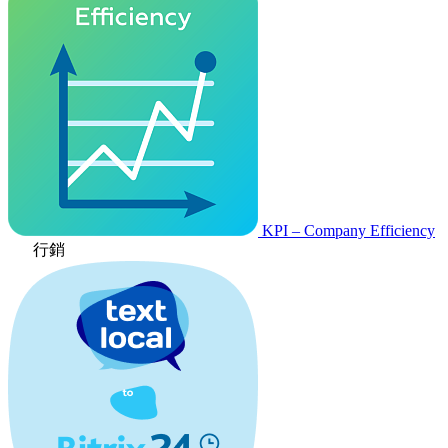
KPI – Company Efficiency
行銷