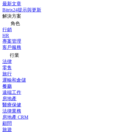
最新文章
Bitrix24提示與更新
解決方案
角色
行銷
HR
專案管理
客戶服務
行業
法律
零售
旅行
運輸和倉儲
餐廳
遠端工作
房地產
醫療保健
法律業務
房地產 CRM
顧問
旅遊