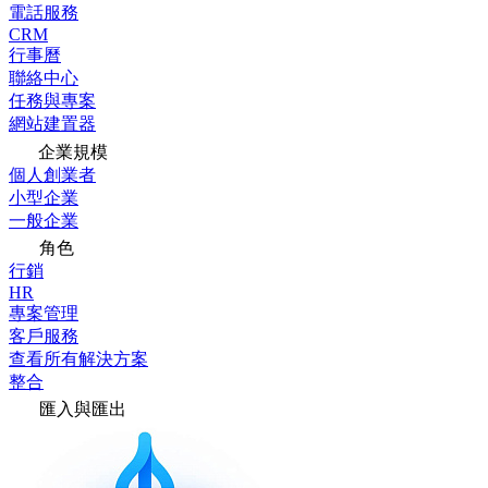
電話服務
CRM
行事曆
聯絡中心
任務與專案
網站建置器
企業規模
個人創業者
小型企業
一般企業
角色
行銷
HR
專案管理
客戶服務
查看所有解決方案
整合
匯入與匯出