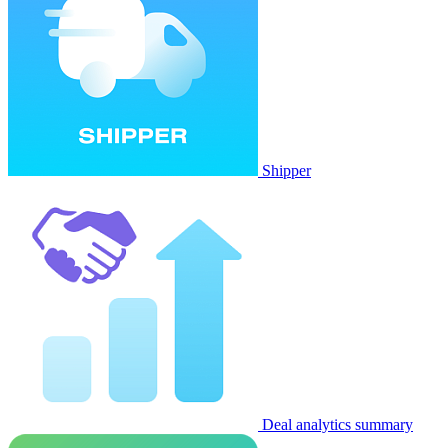
Shipper
Deal analytics summary