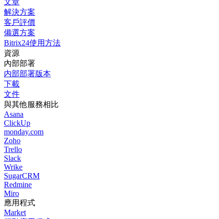
文章
解決方案
客戶評價
備選方案
Bitrix24使用方法
資源
內部部署
内部部署版本
下載
文件
與其他服務相比
Asana
ClickUp
monday.com
Zoho
Trello
Slack
Wrike
SugarCRM
Redmine
Miro
應用程式
Market