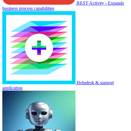
REST Activity - Expands
business process capabilities
Helpdesk & support
application