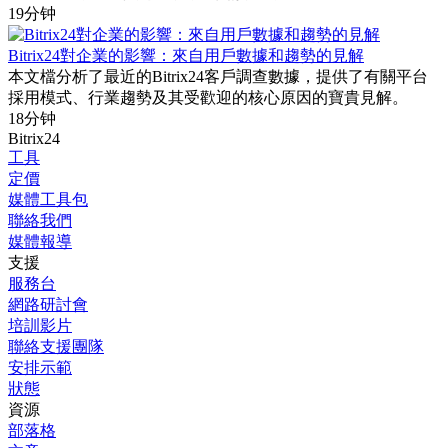
19分钟
Bitrix24對企業的影響：來自用戶數據和趨勢的見解
本文檔分析了最近的Bitrix24客戶調查數據，提供了有關平台
採用模式、行業趨勢及其受歡迎的核心原因的寶貴見解。
18分钟
Bitrix24
工具
定價
媒體工具包
聯絡我們
媒體報導
支援
服務台
網路研討會
培訓影片
聯絡支援團隊
安排示範
狀態
資源
部落格