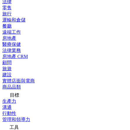
法律
零售
旅行
運輸和倉儲
餐廳
遠端工作
房地產
醫療保健
法律業務
房地產 CRM
顧問
旅遊
建設
實體店面與電商
商品品類
目標
生產力
溝通
行動性
管理和領導力
工具