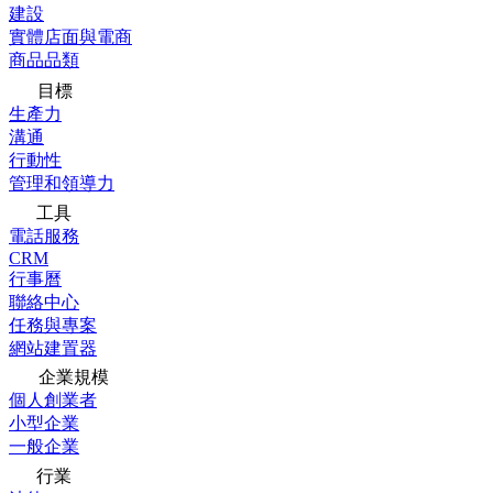
建設
實體店面與電商
商品品類
目標
生產力
溝通
行動性
管理和領導力
工具
電話服務
CRM
行事曆
聯絡中心
任務與專案
網站建置器
企業規模
個人創業者
小型企業
一般企業
行業