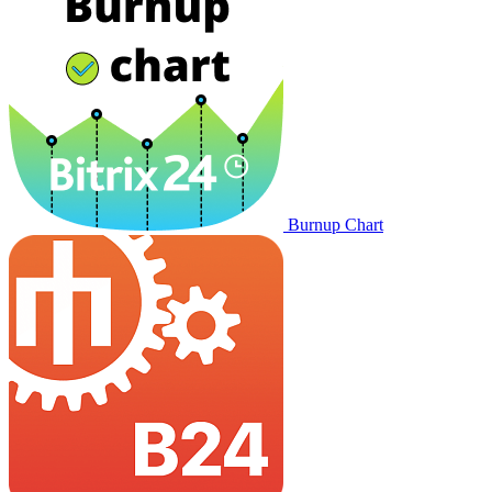
Burnup Chart