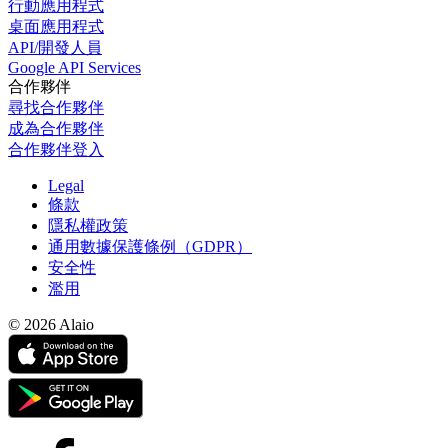
行動應用程式
桌面應用程式
API/開發人員
Google API Services
合作夥伴
尋找合作夥伴
成為合作夥伴
合作夥伴登入
Legal
條款
隱私權政策
通用數據保護條例（GDPR）
安全性
濫用
© 2026 Alaio