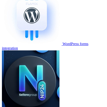
WordPress forms
integration