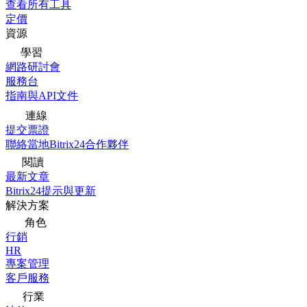
查看所有工具
定價
資源
學習
網路研討會
服務台
指南與API文件
連線
提交票證
聯絡當地Bitrix24合作夥伴
閱讀
最新文章
Bitrix24提示與更新
解決方案
角色
行銷
HR
專案管理
客戶服務
行業