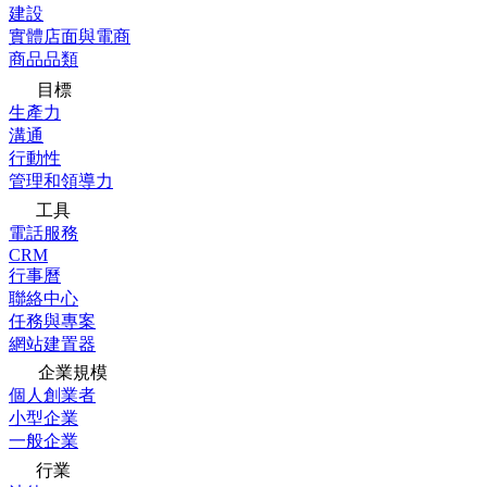
建設
實體店面與電商
商品品類
目標
生產力
溝通
行動性
管理和領導力
工具
電話服務
CRM
行事曆
聯絡中心
任務與專案
網站建置器
企業規模
個人創業者
小型企業
一般企業
行業