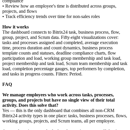
compliance
• Review how an employee's time is distributed across groups,
projects, and flows
• Track efficiency trends over time for non-sales roles
How it works
The dashboard connects to Bitrix24 task, business process, flow,
group, project, and Scrum data. Fifty-eight visualizations cover:
tasks and processes assigned and completed, average execution
time, process duration and count dynamics, business process
template counts and statuses, deadline compliance charts, flow
participation and load, working group membership and task load,
project membership and task load, Scrum team membership and task
load, completion percentage gauges, top performers by completion,
and tasks in progress counts. Filters: Period.
FAQ
We manage employees who work across tasks, processes,
groups, and projects but have no single view of their total
activity. Does this solve that?
Yes — this is the only dashboard that combines all non-CRM
Bitrix24 activity types in one place: tasks, business processes, flows,
working groups, projects, and Scrum teams, all per employee.