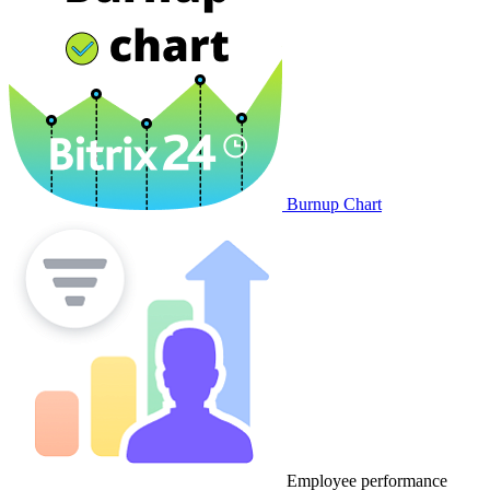
Burnup Chart
Employee performance