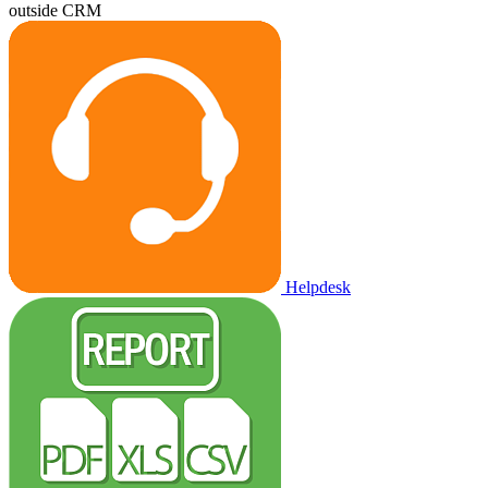
outside CRM
Helpdesk