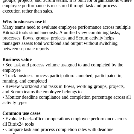
groups, projects, and Scrum teams. It is built for organizations where
employee performance is measured through task and process
execution rather than sales.
Why businesses use it
Many teams need to evaluate employee performance across multiple
Bitrix24 tools simultaneously. A unified view combining tasks,
processes, flows, groups, projects, and Scrum activity helps
managers assess total workload and output without switching
between separate reports.
Business value
• See task and process volume assigned to and completed by the
employee
• Track business process participation: launched, participated in,
running, and completed
• Review workload and tasks in flows, working groups, projects,
and Scrum teams the employee belongs to
• Monitor deadline compliance and completion percentage across all
activity types
Common use cases
• Evaluate back-office or operations employee performance across
all Bitrix24 tools
• Compare task and process completion rates with deadline