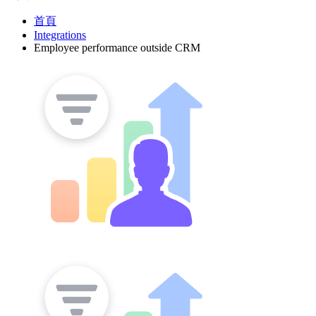
首頁
Integrations
Employee performance outside CRM