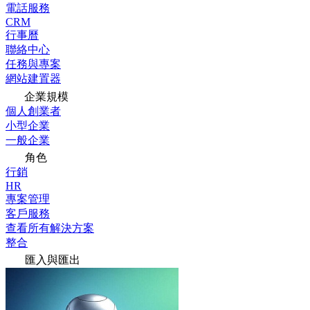
電話服務
CRM
行事曆
聯絡中心
任務與專案
網站建置器
企業規模
個人創業者
小型企業
一般企業
角色
行銷
HR
專案管理
客戶服務
查看所有解決方案
整合
匯入與匯出