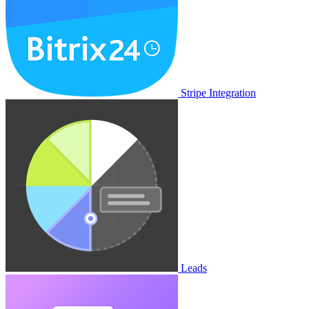
Stripe Integration
Leads