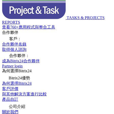
TASKS & PROJECTS
REPORTS
查看760+應用程式與整合工具
合作夥伴
客戶：
合作夥伴名錄
取得個人諮詢
合作夥伴：
成為Bitrix24合作夥伴
Partner login
為何選擇Bitrix24
Bitrix24優勢
為何選擇Bitrix24
客戶評價
與其他解決方案進行比較
產品自訂
公司介紹
關於我們