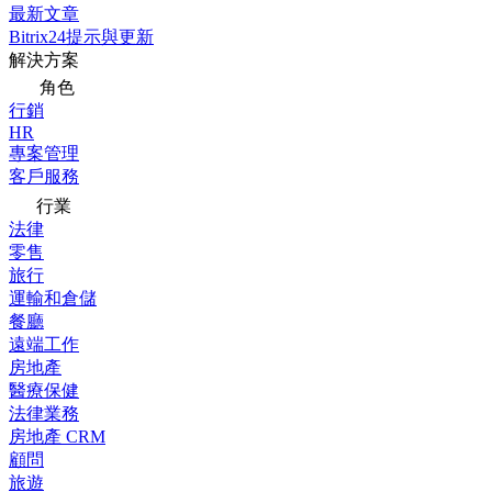
最新文章
Bitrix24提示與更新
解決方案
角色
行銷
HR
專案管理
客戶服務
行業
法律
零售
旅行
運輸和倉儲
餐廳
遠端工作
房地產
醫療保健
法律業務
房地產 CRM
顧問
旅遊