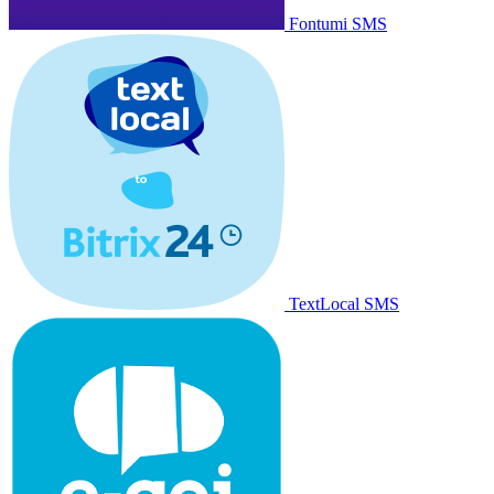
Fontumi SMS
TextLocal SMS