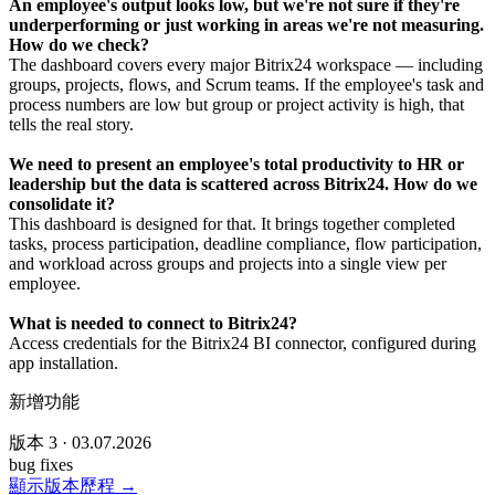
An employee's output looks low, but we're not sure if they're
underperforming or just working in areas we're not measuring.
How do we check?
The dashboard covers every major Bitrix24 workspace — including
groups, projects, flows, and Scrum teams. If the employee's task and
process numbers are low but group or project activity is high, that
tells the real story.
We need to present an employee's total productivity to HR or
leadership but the data is scattered across Bitrix24. How do we
consolidate it?
This dashboard is designed for that. It brings together completed
tasks, process participation, deadline compliance, flow participation,
and workload across groups and projects into a single view per
employee.
What is needed to connect to Bitrix24?
Access credentials for the Bitrix24 BI connector, configured during
app installation.
新增功能
版本 3 · 03.07.2026
bug fixes
顯示版本歷程 →