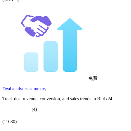
免費
Deal analytics summary
Track deal revenue, conversion, and sales trends in Bitrix24
(4)
(11630)