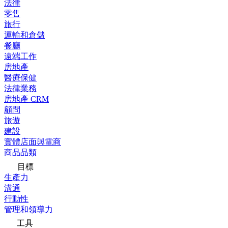
法律
零售
旅行
運輸和倉儲
餐廳
遠端工作
房地產
醫療保健
法律業務
房地產 CRM
顧問
旅遊
建設
實體店面與電商
商品品類
目標
生產力
溝通
行動性
管理和領導力
工具