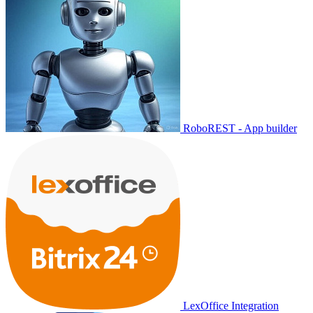
RoboREST - App builder
LexOffice Integration