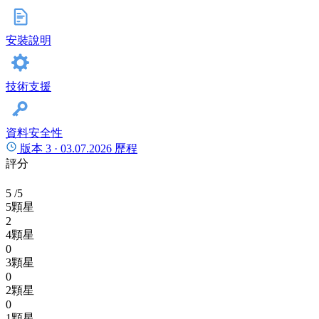
安裝說明
技術支援
資料安全性
版本 3 ·
03.07.2026
歷程
評分
5
/5
5顆星
2
4顆星
0
3顆星
0
2顆星
0
1顆星