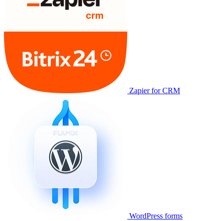
Zapier for CRM
WordPress forms