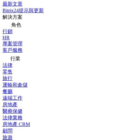
最新文章
Bitrix24提示與更新
解決方案
角色
行銷
HR
專案管理
客戶服務
行業
法律
零售
旅行
運輸和倉儲
餐廳
遠端工作
房地產
醫療保健
法律業務
房地產 CRM
顧問
旅遊