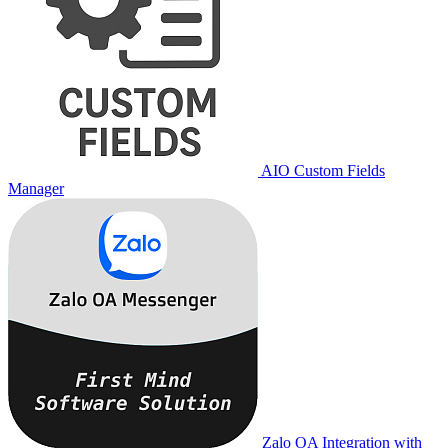
AIO Custom Fields
Manager
Zalo OA Integration with