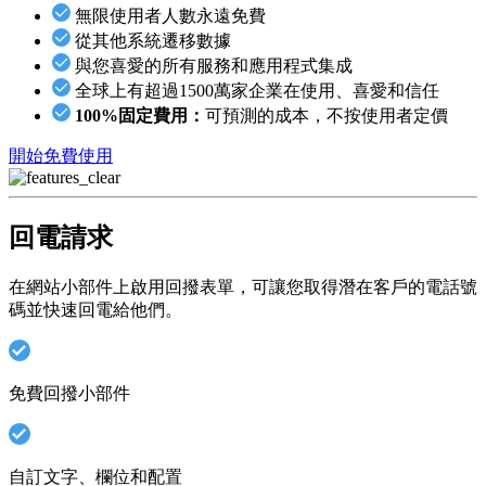
無限使用者人數永遠免費
從其他系統遷移數據
與您喜愛的所有服務和應用程式集成
全球上有超過1500萬家企業在使用、喜愛和信任
100%固定費用：
可預測的成本，不按使用者定價
開始免費使用
回電請求
在網站小部件上啟用回撥表單，可讓您取得潛在客戶的電話號
碼並快速回電給他們。
免費回撥小部件
自訂文字、欄位和配置