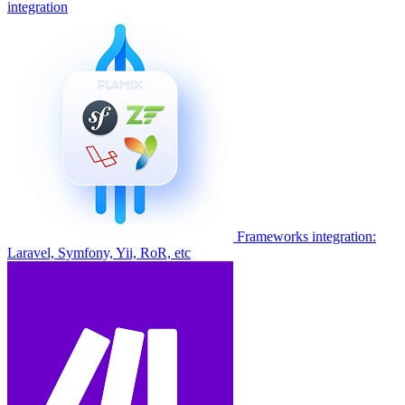
integration
Frameworks integration:
Laravel, Symfony, Yii, RoR, etc