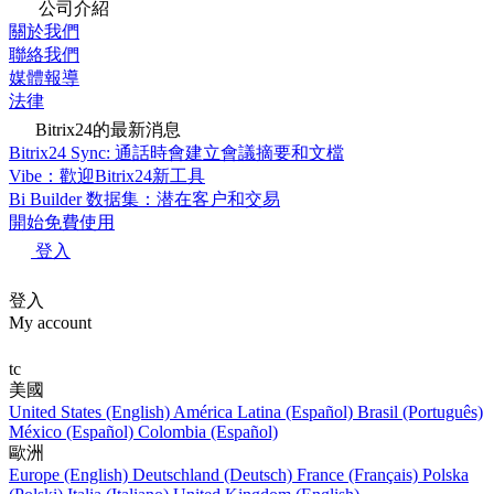
公司介紹
關於我們
聯絡我們
媒體報導
法律
Bitrix24的最新消息
Bitrix24 Sync: 通話時會建立會議摘要和文檔
Vibe：歡迎Bitrix24新工具
Bi Builder 数据集：潜在客户和交易
開始免費使用
登入
登入
My account
tc
美國
United States (English)
América Latina (Español)
Brasil (Português)
México (Español)
Colombia (Español)
歐洲
Europe (English)
Deutschland (Deutsch)
France (Français)
Polska