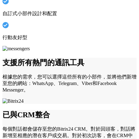
自訂式小部件設計和配置
行動友好型
支援所有熱門的通訊工具
根據您的需求，您可以選擇這些所有的小部件，並將他們新增
至您的網站：WhatsApp、Telegram、Viber和Fac­ebook
Messenger。
已與CRM整合
每個對話都會儲存至您的Bitrix24 CRM。對於回頭客，對話將
新增至相應的潛在客戶或交易。對於初次訪客，會在CRM中