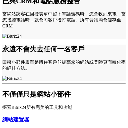
已與CRM和電話服務整合
當網站訪客在回撥表單中留下電話號碼時，您會收到來電。當
您接聽電話時，就會向客戶撥打電話。所有資訊均會儲存至
CRM。
永遠不會失去任何一名客戶
回撥小部件表單是留住客戶並提高您的網站或登陸頁面轉化率
的絕佳方法。
不僅僅只是網站小部件
探索Bitrix24所有完美的工具和功能
網站建置器