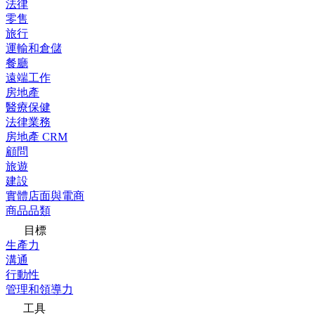
法律
零售
旅行
運輸和倉儲
餐廳
遠端工作
房地產
醫療保健
法律業務
房地產 CRM
顧問
旅遊
建設
實體店面與電商
商品品類
目標
生產力
溝通
行動性
管理和領導力
工具