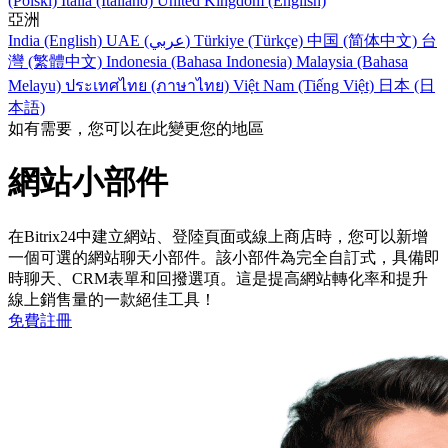
(Polski)
Italia (Italiano)
United Kingdom (English)
亞洲
India (English)
UAE (عربي)
Türkiye (Türkçe)
中国 (简体中文)
台
灣 (繁體中文)
Indonesia (Bahasa Indonesia)
Malaysia (Bahasa
Melayu)
ประเทศไทย (ภาษาไทย)
Việt Nam (Tiếng Việt)
日本 (日
本語)
如有需要，您可以在此變更您的地區
網站小部件
在Bitrix24中建立網站、登陸頁面或線上商店時，您可以新增
一個可選的網站聊天小部件。該小部件為完全自訂式，具備即
時聊­天、CRM表單和回撥選項。這是提高網站轉化率和提升
線上銷售量的一款絕佳工具！
免費註冊