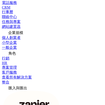
電話服務
CRM
行事曆
聯絡中心
任務與專案
網站建置器
企業規模
個人創業者
小型企業
一般企業
角色
行銷
HR
專案管理
客戶服務
查看所有解決方案
整合
匯入與匯出