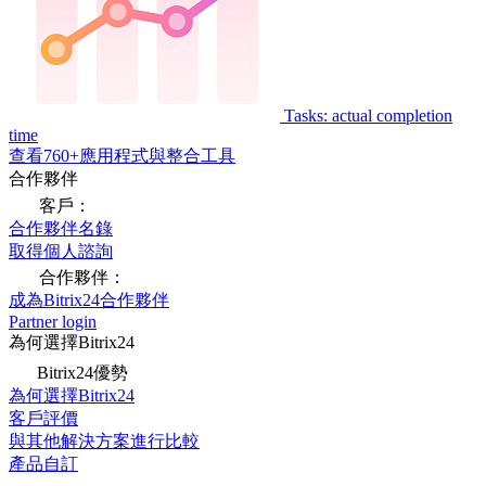
Tasks: actual completion
time
查看760+應用程式與整合工具
合作夥伴
客戶：
合作夥伴名錄
取得個人諮詢
合作夥伴：
成為Bitrix24合作夥伴
Partner login
為何選擇Bitrix24
Bitrix24優勢
為何選擇Bitrix24
客戶評價
與其他解決方案進行比較
產品自訂