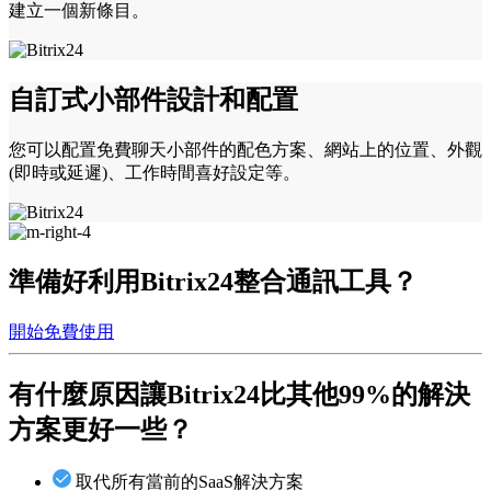
建立一個新條目。
自訂式小部件設計和配置
您可以配置免費聊天小部件的配色方案、網站上的位置、外觀
(即時或延遲)、工作時間喜好設定等。
準備好利用Bitrix24整合通訊工具？
開始免費使用
有什麼原因讓Bitrix24
比其他99%的解決
方案更好一些？
取代所有當前的SaaS解決方案