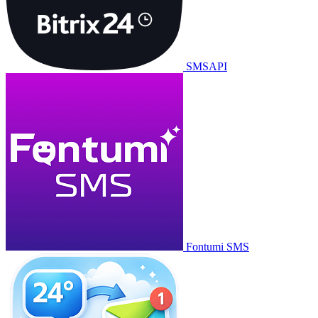
SMSAPI
Fontumi SMS