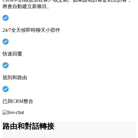
將會自動建立新條目。
24/7全天候即時聊天小部件
快速回覆
規則和路由
已與CRM整合
路由和對話轉接