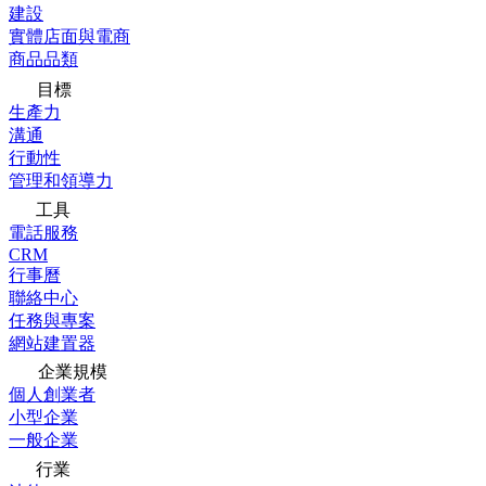
建設
實體店面與電商
商品品類
目標
生產力
溝通
行動性
管理和領導力
工具
電話服務
CRM
行事曆
聯絡中心
任務與專案
網站建置器
企業規模
個人創業者
小型企業
一般企業
行業