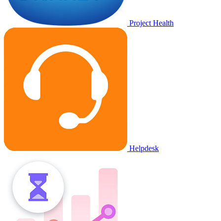
Project Health
Helpdesk