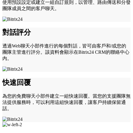
使用預設設定或建立一組自訂規則，以管理、路由傳送和分發
團隊成員之間的客戶聊天。
對話評分
透過Web聊天小部件進行的每個對話，皆可由客戶和/或您的
團隊主管進行評分。該資料會顯示在Bitrix24 CRM的聯絡中心
內。
快速回覆
為您的免費聊天小部件建立一組快速回覆。當您的支援團隊無
法提供服務時，可以利用這組快速回覆，讓客戶持續保留通
話。