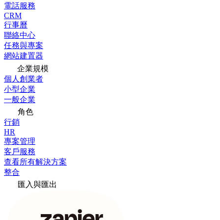
電話服務
CRM
行事曆
聯絡中心
任務與專案
網站建置器
企業規模
個人創業者
小型企業
一般企業
角色
行銷
HR
專案管理
客戶服務
查看所有解決方案
整合
匯入與匯出