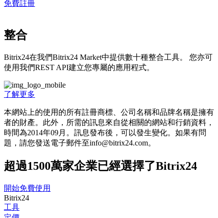
免費註冊
整合
Bitrix24在我們Bitrix24 Market中提供數十種整合工具。 您亦可
使用我們REST API建立您專屬的應用程式。
了解更多
本網站上的使用的所有註冊商標、公司名稱和品牌名稱是擁有
者的財產。此外，所需的訊息來自從相關的網站和行銷資料，
時間為201­4年09月。訊息發布後，可以發生變化。如果有問
題，請您發送電子郵件至info@bitrix24.com。
超過1500萬家企業已經選擇了Bitrix24
開始免費使用
Bitrix24
工具
定價