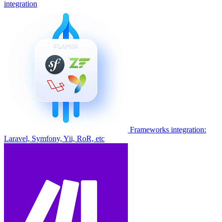
integration
Frameworks integration:
Laravel, Symfony, Yii, RoR, etc