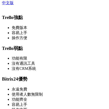
中文版
Trello強點
免費版本
容易上手
操作方便
Trello弱點
功能有限
沒有通訊工具
沒有CRM系統
Bitrix24優勢
永遠免費
使用者人數無限制
功能齊全
容易上手