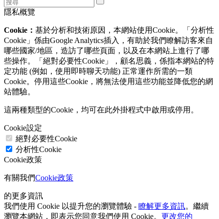
隱私概覽
Cookie：
基於分析和技術原因，本網站使用Cookie。「分析性
Cookie」係由Google Analytics插入，有助於我們瞭解訪客來自
哪些國家/地區，造訪了哪些頁面，以及在本網站上進行了哪
些操作。「絕對必要性Cookie」，顧名思義，係指本網站的特
定功能 (例如，使用即時聊天功能) 正常運作所需的一類
Cookie。停用這些Cookie，將無法使用這些功能並降低您的網
站體驗。
這兩種類型的Cookie，均可在此外掛程式中啟用或停用。
Cookie設定
絕對必要性Cookie
分析性Cookie
Cookie政策
有關我們
Cookie政策
的更多資訊
我們使用 Cookie 以提升您的瀏覽體驗 -
瞭解更多資訊
。繼續
瀏覽本網站，即表示您同意我們使用 Cookie。
更改您的