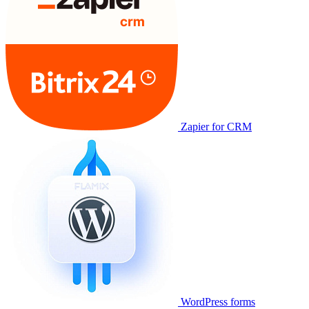
Zapier for CRM
WordPress forms