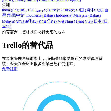
(Polski)
Italia (Italiano)
United Kingdom (English)
亞洲
India (English)
UAE (عربي)
Türkiye (Türkçe)
中国 (简体中文)
台
灣 (繁體中文)
Indonesia (Bahasa Indonesia)
Malaysia (Bahasa
Melayu)
ประเทศไทย (ภาษาไทย)
Việt Nam (Tiếng Việt)
日本 (日
本語)
如有需要，您可以在此變更您的地區
Trello的替代品
在專案管理系統市場上，Trello是非常受歡迎的專案管理系
統，今天在全球上很多企業已經在使用它。
免費註冊