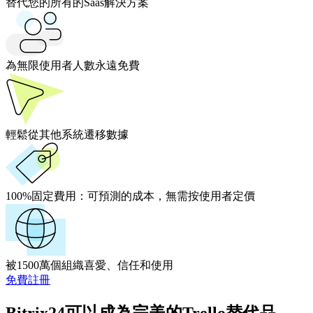
替代您的所有的Saas解決方案
為無限使用者人數永遠免費
輕鬆從其他系統遷移數據
100%固定費用：
可預測的成本，無需按使用者定價
被1500萬個組織喜愛、信任和使用
免費註冊
Bitrix24可以成為完美的Trello替代品