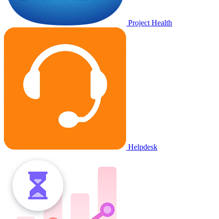
Project Health
Helpdesk