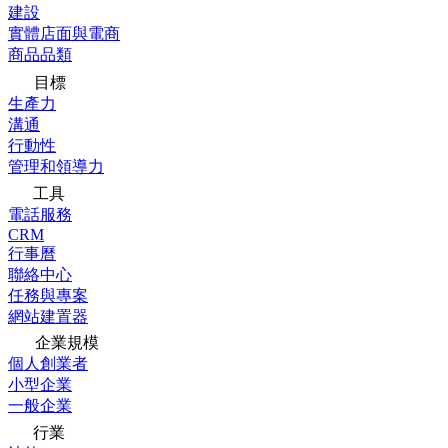
建設
實體店面與電商
商品品類
目標
生產力
溝通
行動性
管理和領導力
工具
電話服務
CRM
行事曆
聯絡中心
任務與專案
網站建置器
企業規模
個人創業者
小型企業
一般企業
行業