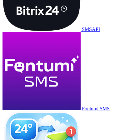
SMSAPI
Fontumi SMS