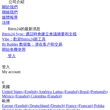
公司介紹
關於我們
聯絡我們
媒體報導
法律
Bitrix24的最新消息
Bitrix24 Sync: 通話時會建立會議摘要和文檔
Vibe：歡迎Bitrix24新工具
Bi Builder 数据集：潜在客户和交易
開始免費使用
登入
登入
My account
tc
美國
United States (English)
América Latina (Español)
Brasil (Português)
México (Español)
Colombia (Español)
歐洲
Europe (English)
Deutschland (Deutsch)
France (Français)
Polska