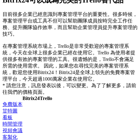
目前很多企業已經意識到專案管理平台的重要性。很多時候，
專案管理平台或工具不但可以幫助團隊成員按時完全工作任
務、提升團隊協作效率，而且幫助企業管理員提升專案管理的
技巧。
在專案管理系統市場上，Trello是非常受歡迎的專案管理系
統，今天在全球上很多企業已經在使用它。Trello 為使用者提
供很多有效的專案管理的工具。很遺憾的是，Trello不會滿足
所需的使用需求。 因此，如果您在尋找完美的專案管理系
統，歡迎您使用Bitrix24！Bitrix24是全球上領先的免費專案管
理平台，今天超過1000萬家企業在使用它。
* 請您注意，訊息發表以後，可以變更。為了了解更多，請前
往我們的價格頁面。
Bitrix24
Trello
免費版本
甘特圖
看板
時間管理
視頻會議
客製化