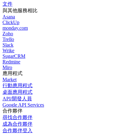
文件
與其他服務相比
Asana
ClickUp
monday.com
Zoho
Trello
Slack
Wrike
SugarCRM
Redmine
Miro
應用程式
Market
行動應用程式
桌面應用程式
API/開發人員
Google API Services
合作夥伴
尋找合作夥伴
成為合作夥伴
合作夥伴登入