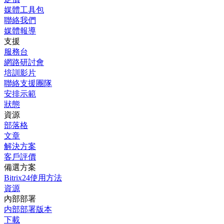
媒體工具包
聯絡我們
媒體報導
支援
服務台
網路研討會
培訓影片
聯絡支援團隊
安排示範
狀態
資源
部落格
文章
解決方案
客戶評價
備選方案
Bitrix24使用方法
資源
內部部署
内部部署版本
下載