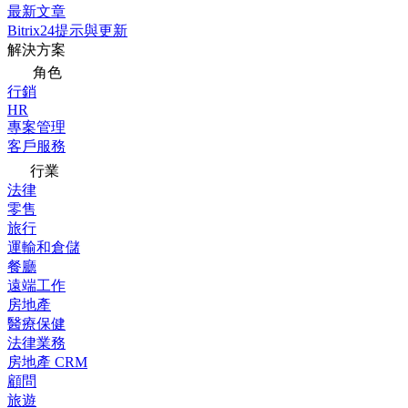
最新文章
Bitrix24提示與更新
解決方案
角色
行銷
HR
專案管理
客戶服務
行業
法律
零售
旅行
運輸和倉儲
餐廳
遠端工作
房地產
醫療保健
法律業務
房地產 CRM
顧問
旅遊