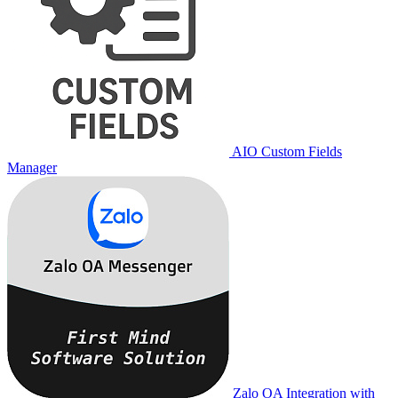
AIO Custom Fields
Manager
Zalo OA Integration with