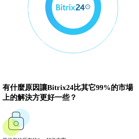
有什麼原因讓Bitrix24比其它99%的市場
上的解決方更好一些？