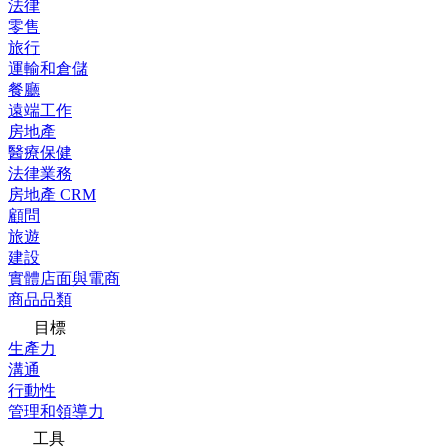
法律
零售
旅行
運輸和倉儲
餐廳
遠端工作
房地產
醫療保健
法律業務
房地產 CRM
顧問
旅遊
建設
實體店面與電商
商品品類
目標
生產力
溝通
行動性
管理和領導力
工具