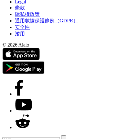
Legal
條款
隱私權政策
通用數據保護條例（GDPR）
安全性
濫用
© 2026 Alaio