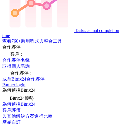
Tasks: actual completion
time
查看760+應用程式與整合工具
合作夥伴
客戶：
合作夥伴名錄
取得個人諮詢
合作夥伴：
成為Bitrix24合作夥伴
Partner login
為何選擇Bitrix24
Bitrix24優勢
為何選擇Bitrix24
客戶評價
與其他解決方案進行比較
產品自訂