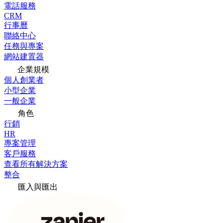
電話服務
CRM
行事曆
聯絡中心
任務與專案
網站建置器
企業規模
個人創業者
小型企業
一般企業
角色
行銷
HR
專案管理
客戶服務
查看所有解決方案
整合
匯入與匯出