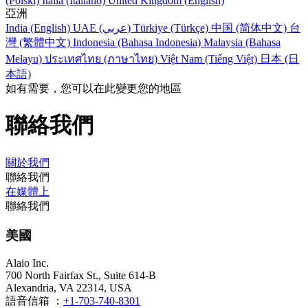
(Polski)
Italia (Italiano)
United Kingdom (English)
亞洲
India (English)
UAE (عربي)
Türkiye (Türkçe)
中国 (简体中文)
台
灣 (繁體中文)
Indonesia (Bahasa Indonesia)
Malaysia (Bahasa
Melayu)
ประเทศไทย (ภาษาไทย)
Việt Nam (Tiếng Việt)
日本 (日
本語)
如有需要，您可以在此變更您的地區
聯絡我們
關於我們
聯絡我們
在媒體上
聯絡我們
美國
Alaio Inc.
700 North Fairfax St., Suite 614-B
Alexandria, VA 22314, USA
語音信箱 ：
+1-703-740-8301