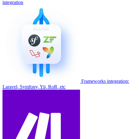
integration
Frameworks integration:
Laravel, Symfony, Yii, RoR, etc