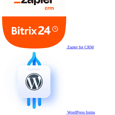
Zapier for CRM
WordPress forms