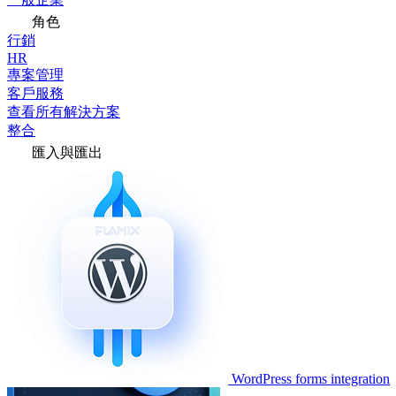
角色
行銷
HR
專案管理
客戶服務
查看所有解決方案
整合
匯入與匯出
WordPress forms integration