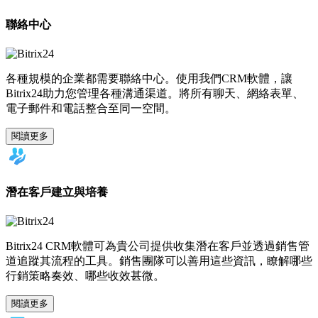
聯絡中心
各種規模的企業都需要聯絡中心。使用我們CRM軟體，讓
Bitrix24助力您管理各種溝通渠道。將所有聊天、網絡表單、
電子郵件和電話整合至同一空間。
閱讀更多
潛在客戶建立與培養
Bitrix24 CRM軟體可為貴公司提供收集潛在客戶並透過銷售管
道追蹤其流程的工具。銷售團隊可以善用這些資訊，瞭解哪些
行銷策略奏效、哪些收效甚微。
閱讀更多