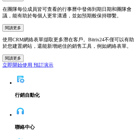
在團隊每位成員皆可查看的行事曆中發佈到期日期和團隊會
議，能有助於每個人更常溝通，並如預期般保持聯繫。
閱讀更多
使用CRM網絡表單擷取更多潛在客戶。Bitrix24不僅可以有助
於您建置網站，還能新增絕佳的銷售工具，例如網絡表單。
閱讀更多
立即開始使用
預訂演示
行銷自動化
聯絡中心