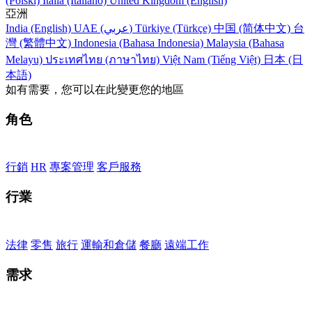
(Polski)
Italia (Italiano)
United Kingdom (English)
亞洲
India (English)
UAE (عربي)
Türkiye (Türkçe)
中国 (简体中文)
台
灣 (繁體中文)
Indonesia (Bahasa Indonesia)
Malaysia (Bahasa
Melayu)
ประเทศไทย (ภาษาไทย)
Việt Nam (Tiếng Việt)
日本 (日
本語)
如有需要，您可以在此變更您的地區
角色
行銷
HR
專案管理
客戶服務
行業
法律
零售
旅行
運輸和倉儲
餐廳
遠端工作
需求