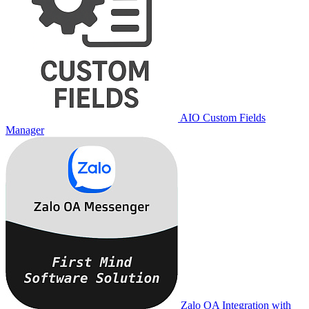
AIO Custom Fields
Manager
Zalo OA Integration with