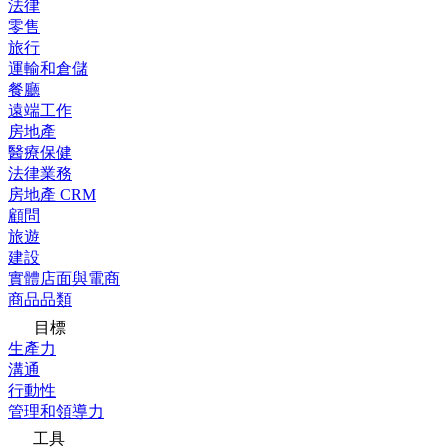
法律
零售
旅行
運輸和倉儲
餐廳
遠端工作
房地產
醫療保健
法律業務
房地產 CRM
顧問
旅遊
建設
實體店面與電商
商品品類
目標
生產力
溝通
行動性
管理和領導力
工具