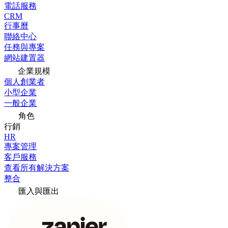
電話服務
CRM
行事曆
聯絡中心
任務與專案
網站建置器
企業規模
個人創業者
小型企業
一般企業
角色
行銷
HR
專案管理
客戶服務
查看所有解決方案
整合
匯入與匯出