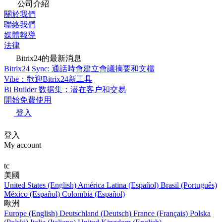
公司介紹
關於我們
聯絡我們
媒體報導
法律
Bitrix24的最新消息
Bitrix24 Sync: 通話時會建立會議摘要和文檔
Vibe：歡迎Bitrix24新工具
Bi Builder 数据集：潜在客户和交易
開始免費使用
登入
登入
My account
tc
美國
United States (English)
América Latina (Español)
Brasil (Português)
México (Español)
Colombia (Español)
歐洲
Europe (English)
Deutschland (Deutsch)
France (Français)
Polska