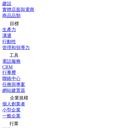
建設
實體店面與電商
商品品類
目標
生產力
溝通
行動性
管理和領導力
工具
電話服務
CRM
行事曆
聯絡中心
任務與專案
網站建置器
企業規模
個人創業者
小型企業
一般企業
行業