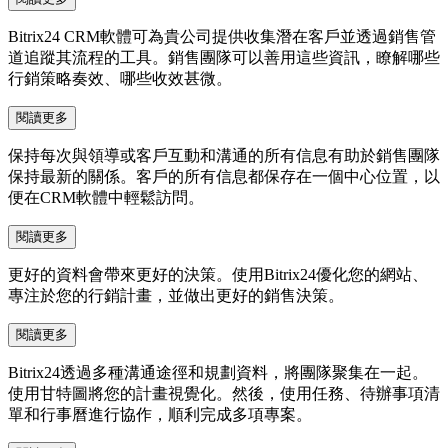
Bitrix24 CRM軟體可為貴公司提供收集潛在客戶並透過銷售管
道追蹤其流程的工具。銷售團隊可以善用這些資訊，瞭解哪些
行銷策略奏效、哪些收效甚微。
閱讀更多
保持每次與領導或客戶互動和溝通的所有信息有助於銷售團隊
保持最新的關係。客戶的所有信息都保存在一個中心位置，以
便在CRM軟體中輕鬆訪問。
閱讀更多
更好的資料會帶來更好的決策。使用Bitrix24優化您的網站、
專注於您的行銷計畫，並做出更好的銷售決策。
閱讀更多
Bitrix24透過多種溝通途徑和規劃資料，將團隊聚集在一起。
使用甘特圖將您的計畫視覺化。然後，使用任務、待辦事項清
單和行事曆進行協作，順利完成多項專案。