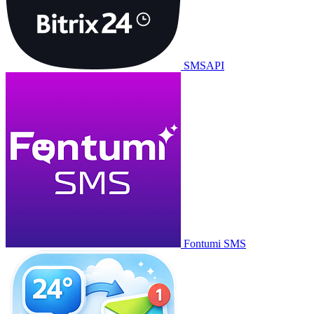
SMSAPI
Fontumi SMS