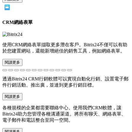
CRM網絡表單
使用CRM網絡表單擷取更多潛在客戶。Bitrix24不僅可以有助
於您建置網站，還能新增絕佳的銷售工具，例如網絡表單。
閱讀更多
透過Bitrix24 CRM行銷軟體可以實現自動化行銷、設置電子郵
件行銷活動、推出廣，並達到更多行銷目標。
閱讀更多
各種規模的企業都需要聯絡中心。使用我們CRM軟體，讓
Bitrix24助力您管理各種溝通渠道。將所有聊天、網絡表單、
電子郵件和電話整合至同一空間。
閱讀更多