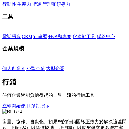
行動性
生產力
溝通
管理和領導力
工具
電話語音
CRM
行事曆
任務和專案
化建站工具
聯絡中心
企業規模
個人創業者
小型企業
大型企業
行銷
任何企業皆能負擔得起的世界一流的行銷工具
立即開始使用
預訂演示
衡量、協作、自動化。如果您的行銷團隊正致力於解決這些問
題，Bitrix24可以提供協助。我們將可以助您建立更多潛在客