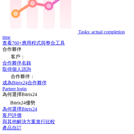
Tasks: actual completion
time
查看760+應用程式與整合工具
合作夥伴
客戶：
合作夥伴名錄
取得個人諮詢
合作夥伴：
成為Bitrix24合作夥伴
Partner login
為何選擇Bitrix24
Bitrix24優勢
為何選擇Bitrix24
客戶評價
與其他解決方案進行比較
產品自訂