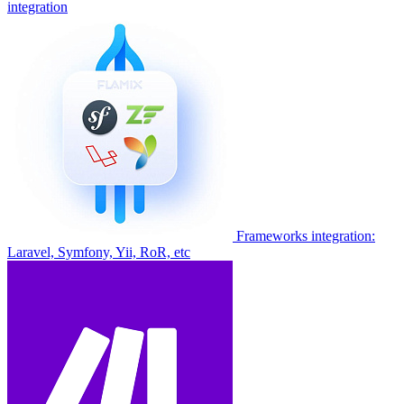
integration
Frameworks integration:
Laravel, Symfony, Yii, RoR, etc