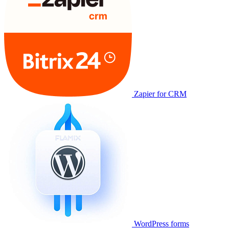
Zapier for CRM
WordPress forms