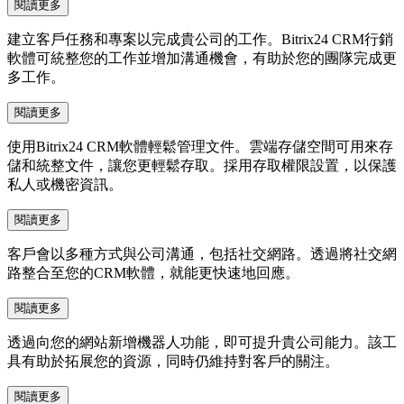
閱讀更多
建立客戶任務和專案以完成貴公司的工作。Bitrix24 CRM行銷
軟體可統整您的工作並增加溝通機會，有助於您的團隊完成更
多工作。
閱讀更多
使用Bitrix24 CRM軟體輕鬆管理文件。雲端存儲空間可用來存
儲和統整文件，讓您更輕鬆存取。採用存取權限設置，以保護
私人或機密資訊。
閱讀更多
客戶會以多種方式與公司溝通，包括社交網路。透過將社交網
路整合至您的CRM軟體，就能更快速地回應。
閱讀更多
透過向您的網站新增機器人功能，即可提升貴公司能力。該工
具有助於拓展您的資源，同時仍維持對客戶的關注。
閱讀更多