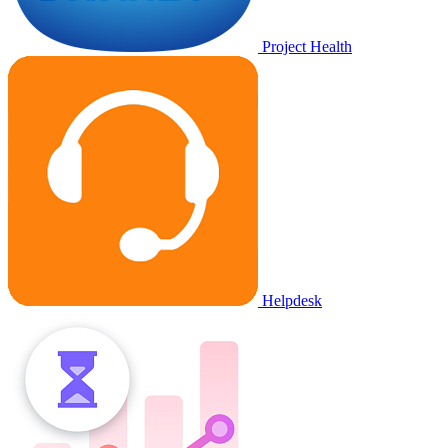
Project Health
Helpdesk