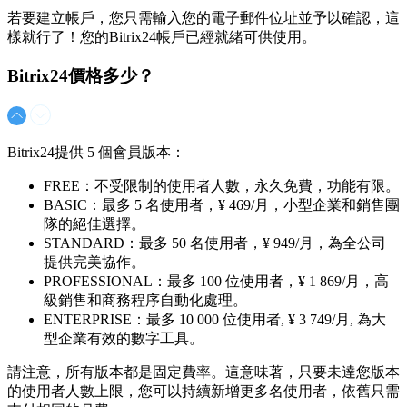
若要建立帳戶，您只需輸入您的電子郵件位址並予以確認，這
樣就行了！您的Bitrix24帳戶已經就緒可供使用。
Bitrix24價格多少？
Bitrix24提供 5 個會員版本：
FREE：不受限制的使用者人數，永久免費，功能有限。
BASIC：最多 5 名使用者，
¥ 469/月
，小型企業和銷售團
隊的絕佳選擇。
STANDARD：最多 50 名使用者，
¥ 949/月
，為全公司
提供完美協作。
PROFESSIONAL：最多 100 位使用者，
¥ 1 869/月
，高
級銷售和商務程序自動化處理。
ENTERPRISE：最多 10 000 位使用者,
¥ 3 749/月
, 為大
型企業有效的數字工具。
請注意，所有版本都是固定費率。這意味著，只要未達您版本
的使用者人數上限，您可以持續新增更多名使用者，依舊只需