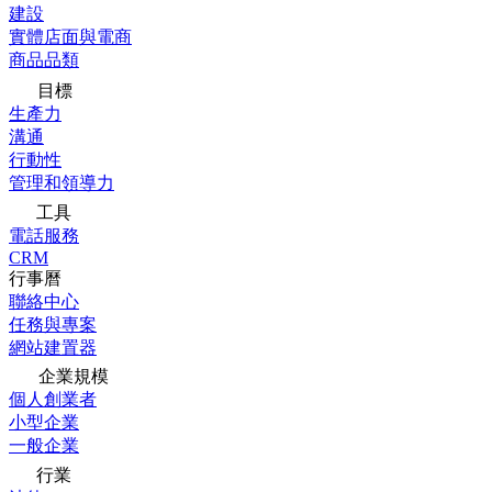
建設
實體店面與電商
商品品類
目標
生產力
溝通
行動性
管理和領導力
工具
電話服務
CRM
行事曆
聯絡中心
任務與專案
網站建置器
企業規模
個人創業者
小型企業
一般企業
行業