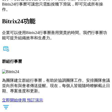
Bitrix24行事曆可讓您只需點按幾下滑鼠，即可完成所有操
作。
Bitrix24功能
企業可以使用Bitrix24行事曆善用寶貴的時間。我們行事曆功
能可提升組織效率和生產力。
群組行事曆
為團隊建立群組行事曆，有助於協調團隊工作。安排團隊會議
並向所有與會者傳送提醒。現在，每個人皆能隨時瞭解截止日
期、專案進度和更新。
立即開始使用
預訂演示