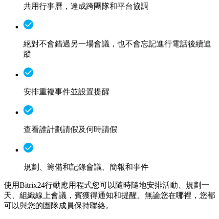
共用行事曆，達成跨團隊和平台協調
絕對不會錯過另一場會議，也不會忘記進行電話後續追
蹤
安排重複事件並設置提醒
查看誰計劃請假及何時請假
規劃、籌備和記錄會議、簡報和事件
使用Bitrix24行動應用程式您可以隨時隨地安排活動、規劃一
天、組織線上會議，賓獲得通知和提醒。無論您在哪裡，您都
可以與您的團隊成員保持聯絡。