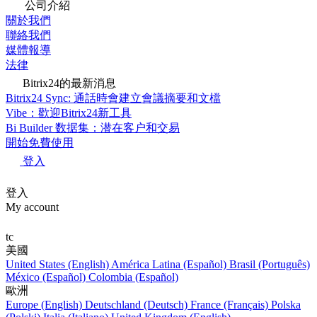
公司介紹
關於我們
聯絡我們
媒體報導
法律
Bitrix24的最新消息
Bitrix24 Sync: 通話時會建立會議摘要和文檔
Vibe：歡迎Bitrix24新工具
Bi Builder 数据集：潜在客户和交易
開始免費使用
登入
登入
My account
tc
美國
United States (English)
América Latina (Español)
Brasil (Português)
México (Español)
Colombia (Español)
歐洲
Europe (English)
Deutschland (Deutsch)
France (Français)
Polska