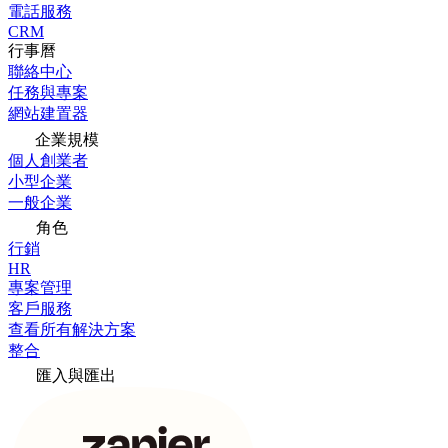
電話服務
CRM
行事曆
聯絡中心
任務與專案
網站建置器
企業規模
個人創業者
小型企業
一般企業
角色
行銷
HR
專案管理
客戶服務
查看所有解決方案
整合
匯入與匯出