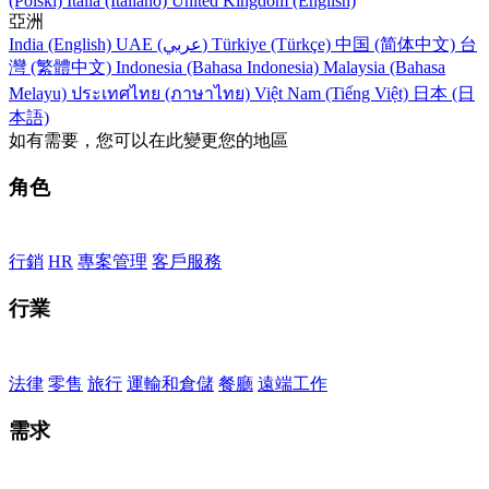
(Polski)
Italia (Italiano)
United Kingdom (English)
亞洲
India (English)
UAE (عربي)
Türkiye (Türkçe)
中国 (简体中文)
台
灣 (繁體中文)
Indonesia (Bahasa Indonesia)
Malaysia (Bahasa
Melayu)
ประเทศไทย (ภาษาไทย)
Việt Nam (Tiếng Việt)
日本 (日
本語)
如有需要，您可以在此變更您的地區
角色
行銷
HR
專案管理
客戶服務
行業
法律
零售
旅行
運輸和倉儲
餐廳
遠端工作
需求