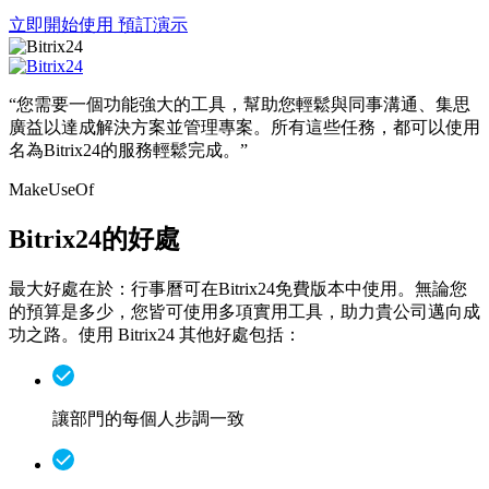
立即開始使用
預訂演示
“您需要一個功能強大的工具，幫助您輕鬆與同事溝通、集思
廣益以達成解決方案並管理專案。所有這些任務，都可以使用
名為Bitrix24的服務輕鬆完成。”
MakeUseOf
Bitrix24的好處
最大好處在於：行事曆可在Bitrix24免費版本中使用。無論您
的預算是多少，您皆可使用多項實用工具，助力貴公司邁向成
功之路。使用 Bitrix24 其他好處包括：
讓部門的每個人步調一致