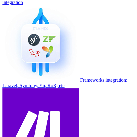
integration
Frameworks integration:
Laravel, Symfony, Yii, RoR, etc