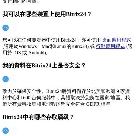
支付相同的月費。
我可以在哪些裝置上使用Bitrix24？
您可以在任何瀏覽器中使用Bitrix24，亦可使用
桌面應用程式
(適用於Windows、Mac和Linux的Bitrix24) 或
行動應用程式
(適
用於 iOS 或 Android)。
我的資料在Bitrix24上是否安全？
致力於確保安全性。Bitrix24將資料儲存於北美和歐洲 9 家資
料中心和 600 台伺服器中，具體取決於您所在國家/地區。我
們所有資料收集和處理程序皆完全符合 GDPR 標準。
Bitrix24中有哪些存取層級？