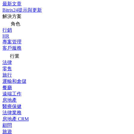
最新文章
Bitrix24提示與更新
解決方案
角色
行銷
HR
專案管理
客戶服務
行業
法律
零售
旅行
運輸和倉儲
餐廳
遠端工作
房地產
醫療保健
法律業務
房地產 CRM
顧問
旅遊