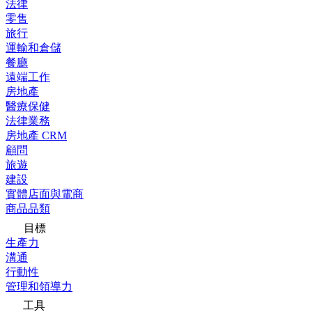
法律
零售
旅行
運輸和倉儲
餐廳
遠端工作
房地產
醫療保健
法律業務
房地產 CRM
顧問
旅遊
建設
實體店面與電商
商品品類
目標
生產力
溝通
行動性
管理和領導力
工具