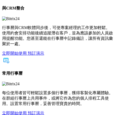
與CRM整合
行事曆與CRM軟體同步後，可使專案經理的工作更加輕鬆。
使用約會安排功能後續追蹤潛在客戶，並為應該參加的人員啟
用提醒功能。您甚至還能在行事曆中記錄備註，讓所有資訊彙
聚於一處。
立即開始使用
預訂演示
常用行事曆
每位使用者皆可輕鬆設置多個行事曆，獲得客製化專屬體驗。
在群組行事曆上共用事件，或將它作為您的個人排程工具使
用。設置常用行事曆，妥善管理寶貴的時間。
立即開始使用
預訂演示