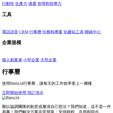
行動性
生產力
溝通
管理和領導力
工具
電話語音
CRM
行事曆
任務和專案
化建站工具
聯絡中心
企業規模
個人創業者
小型企業
大型企業
行事曆
使用Bitrix24行事曆，讓每天的工作效率更上一層樓
立即開始使用
預訂演示
難以協調團隊的創意或釐清自己想法？我們知道，這不是一件
易事！我們解決方案非常簡單：安排時程、共用和同步。