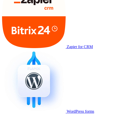
Zapier for CRM
WordPress forms