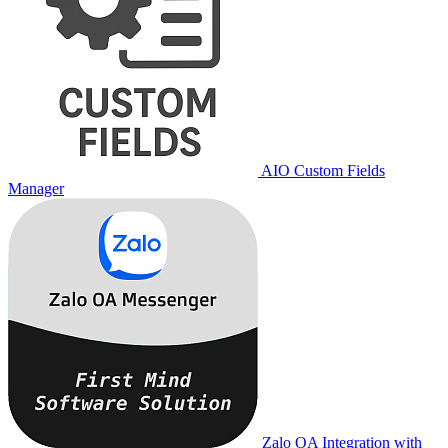
AIO Custom Fields
Manager
Zalo OA Integration with