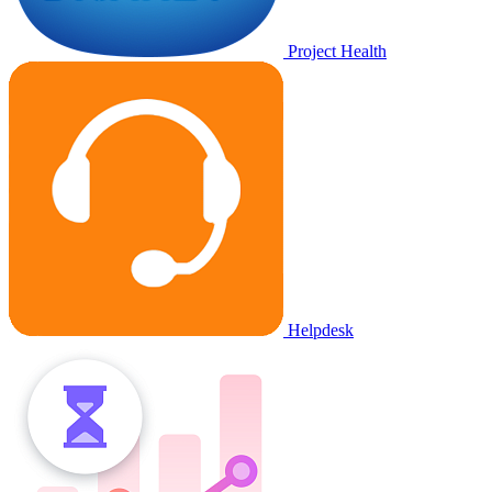
Project Health
Helpdesk