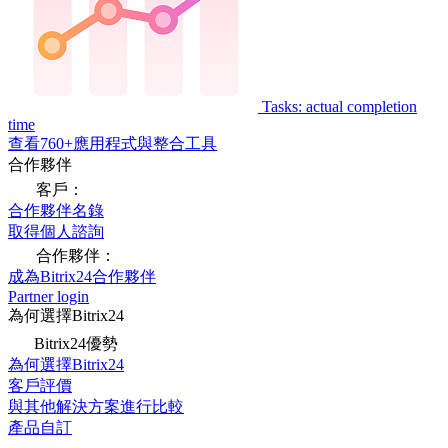
Tasks: actual completion
time
查看760+應用程式與整合工具
合作夥伴
客戶：
合作夥伴名錄
取得個人諮詢
合作夥伴：
成為Bitrix24合作夥伴
Partner login
為何選擇Bitrix24
Bitrix24優勢
為何選擇Bitrix24
客戶評價
與其他解決方案進行比較
產品自訂