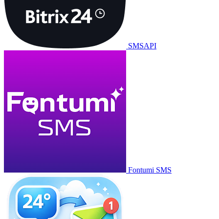
SMSAPI
Fontumi SMS