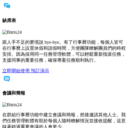
缺席表
跟人手不足的窘境說 bye-bye。有了行事曆功能，每個人皆可
在行事曆上設置休假和請假時間，方便團隊瞭解團員們的時程
安排。因為採用同一任務管理軟體，可以輕鬆重新指派任務，
支援同事的重要任務，確保專案任務順利執行。
立即開始使用
預訂演示
會議和簡報
在群組行事曆功能中建立會議和簡報，然後邀請其他人士。我
們任務管理軟體有助於每個人隨時瞭解情況並接收提醒，這意
味著錯過重要會議的人會更少。