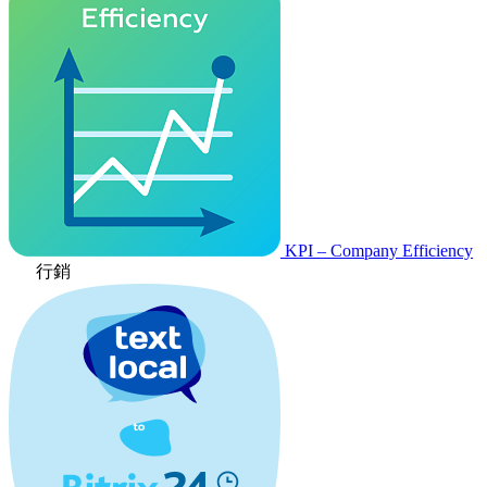
KPI – Company Efficiency
行銷