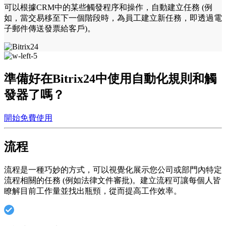
可以根據CRM中的某些觸發程序和操作，自動建立任務 (例
如，當交易移至下一個階段時，為員工建立新任務，即透過電
子郵件傳送發票給客戶)。
準備好在Bitrix24中使用自動化規則和觸
發器了嗎？
開始免費使用
流程
流程是一種巧妙的方式，可以視覺化展示您公司或部門內特定
流程相關的任務 (例如法律文件審批)。建立流程可讓每個人皆
瞭解目前工作量並找出瓶頸，從而提高工作效率。