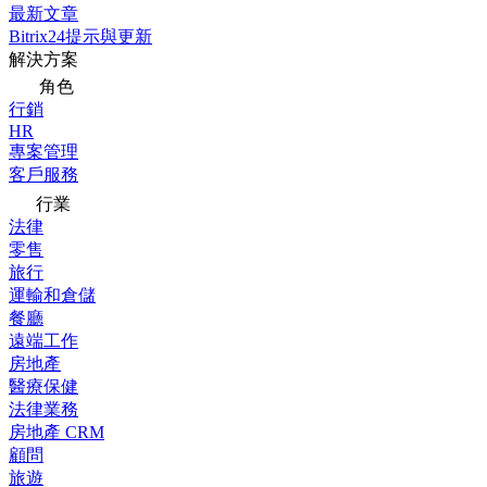
最新文章
Bitrix24提示與更新
解決方案
角色
行銷
HR
專案管理
客戶服務
行業
法律
零售
旅行
運輸和倉儲
餐廳
遠端工作
房地產
醫療保健
法律業務
房地產 CRM
顧問
旅遊