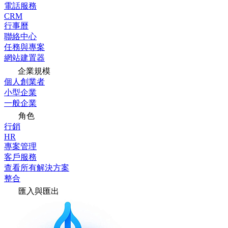
電話服務
CRM
行事曆
聯絡中心
任務與專案
網站建置器
企業規模
個人創業者
小型企業
一般企業
角色
行銷
HR
專案管理
客戶服務
查看所有解決方案
整合
匯入與匯出