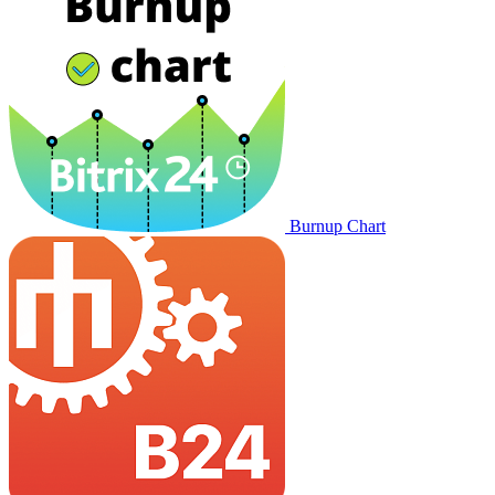
Burnup Chart