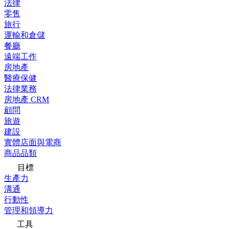
法律
零售
旅行
運輸和倉儲
餐廳
遠端工作
房地產
醫療保健
法律業務
房地產 CRM
顧問
旅遊
建設
實體店面與電商
商品品類
目標
生產力
溝通
行動性
管理和領導力
工具