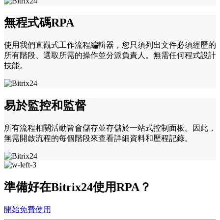
無程式碼RPA
使用我們直觀式工作流程編輯器，您只須列出文件必須經歷的
所有階段、選取所需的操作並分派負責人。無需任何程式設計
技能。
易於監控和監督
所有流程相關活動皆會儲存並存儲於一站式控制面板。因此，
無需開啟流程的每個階段來查看詳細資料和歷程記錄。
準備好在Bitrix24使用RPA？
開始免費使用