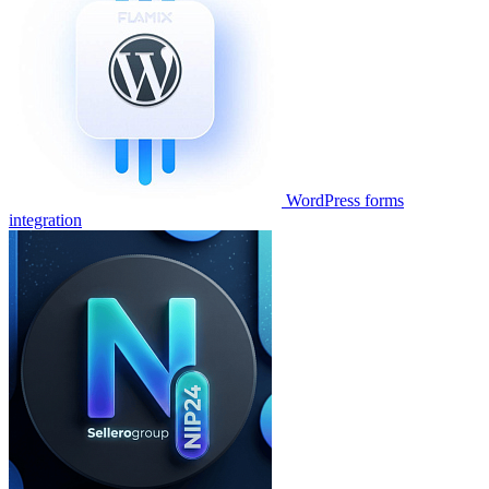
WordPress forms
integration