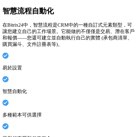
智慧流程自動化
在Bitrix24中，智慧流程是CRM中的一種自訂式元素類型，可
讓您建立自己的工作場景。它能做的不僅僅是交易、潛在客戶
和報價——您還可建立並自動執行自己的實體 (承包商清單、
購買漏斗、文件註冊表等)。
易於設置
智慧自動化
多種範本可供選擇