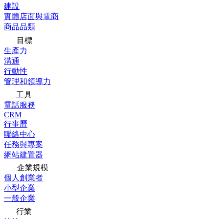
建設
實體店面與電商
商品品類
目標
生產力
溝通
行動性
管理和領導力
工具
電話服務
CRM
行事曆
聯絡中心
任務與專案
網站建置器
企業規模
個人創業者
小型企業
一般企業
行業