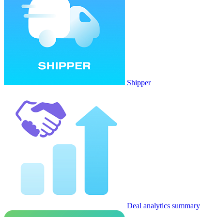
Shipper
Deal analytics summary