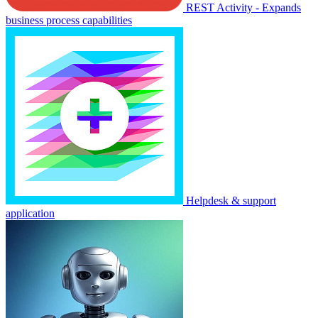
REST Activity - Expands
business process capabilities
Helpdesk & support
application