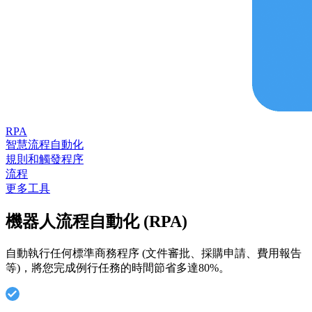
RPA
智慧流程自動化
規則和觸發程序
流程
更多工具
機器人流程自動化 (RPA)
自動執行任何標準商務程序 (文件審批、採購申請、費用報告
等)，將您完成例行任務的時間節省多達80%。