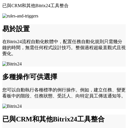
已與CRM和其他Bitrix24工具整合
易於設置
在Bitrix24流程自動化軟體中，配置任務自動化規則只需幾分
鐘的時間，無需任何程式設計技巧。整個過程超級直觀式且視
覺化。
多種操作可供選擇
您可以自動執行各種標準的例行操作。例如，建立任務、變更
看板中的階段、任務狀態、受託人、向特定員工傳送通知等。
已與CRM和其他Bitrix24工具整合