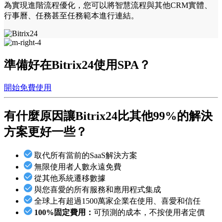
為實現進階流程優化，您可以將智慧流程與其他CRM實體、
行事曆、任務甚至任務範本進行連結。
準備好在Bitrix24使用SPA？
開始免費使用
有什麼原因讓Bitrix24
比其他99%的解決
方案更好一些？
取代所有當前的SaaS解決方案
無限使用者人數永遠免費
從其他系統遷移數據
與您喜愛的所有服務和應用程式集成
全球上有超過1500萬家企業在使用、喜愛和信任
100%固定費用：
可預測的成本，不按使用者定價