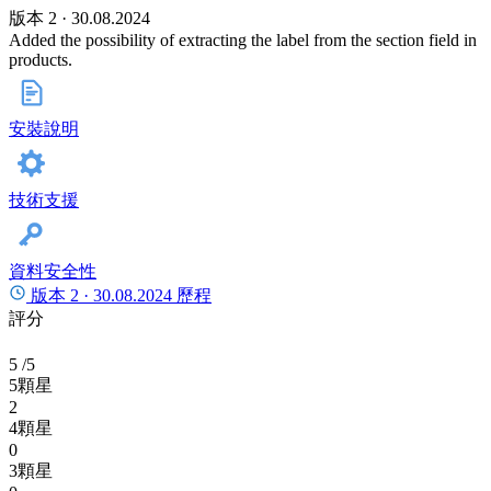
版本 2 · 30.08.2024
Added the possibility of extracting the label from the section field in
products.
安裝說明
技術支援
資料安全性
版本 2 ·
30.08.2024
歷程
評分
5
/5
5顆星
2
4顆星
0
3顆星