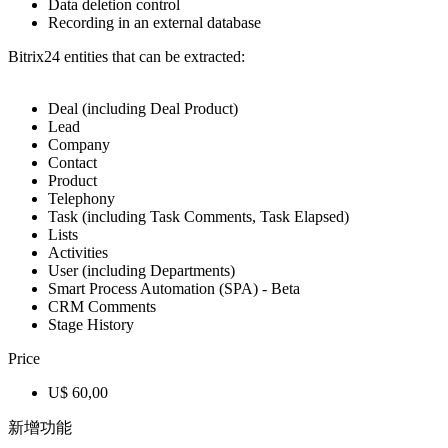
Data deletion control
Recording in an external database
Bitrix24 entities that can be extracted:
Deal (including Deal Product)
Lead
Company
Contact
Product
Telephony
Task (including Task Comments, Task Elapsed)
Lists
Activities
User (including Departments)
Smart Process Automation (SPA) - Beta
CRM Comments
Stage History
Price
U$ 60,00
新增功能