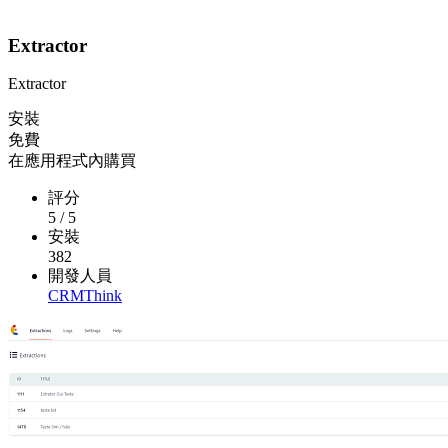
Extractor
Extractor
安裝
免費
在應用程式內購買
評分
5
/
5
安裝
382
開發人員
CRMThink