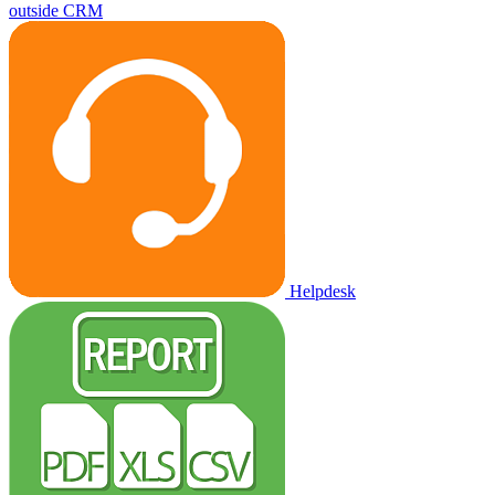
outside CRM
Helpdesk