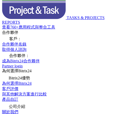
TASKS & PROJECTS
REPORTS
查看760+應用程式與整合工具
合作夥伴
客戶：
合作夥伴名錄
取得個人諮詢
合作夥伴：
成為Bitrix24合作夥伴
Partner login
為何選擇Bitrix24
Bitrix24優勢
為何選擇Bitrix24
客戶評價
與其他解決方案進行比較
產品自訂
公司介紹
關於我們