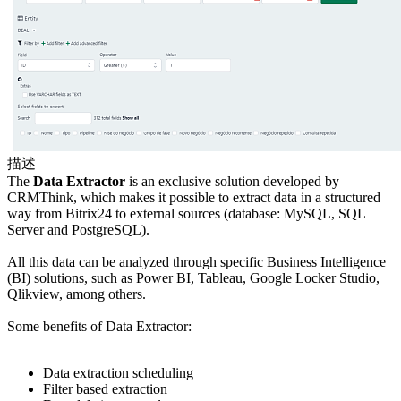
描述
The
Data Extractor
is an exclusive solution developed by
CRMThink, which makes it possible to extract data in a structured
way from Bitrix24 to external sources (database: MySQL, SQL
Server and PostgreSQL).
All this data can be analyzed through specific Business Intelligence
(BI) solutions, such as Power BI, Tableau, Google Locker Studio,
Qlikview, among others.
Some benefits of Data Extractor:
Data extraction scheduling
Filter based extraction