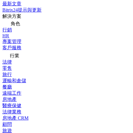
最新文章
Bitrix24提示與更新
解決方案
角色
行銷
HR
專案管理
客戶服務
行業
法律
零售
旅行
運輸和倉儲
餐廳
遠端工作
房地產
醫療保健
法律業務
房地產 CRM
顧問
旅遊