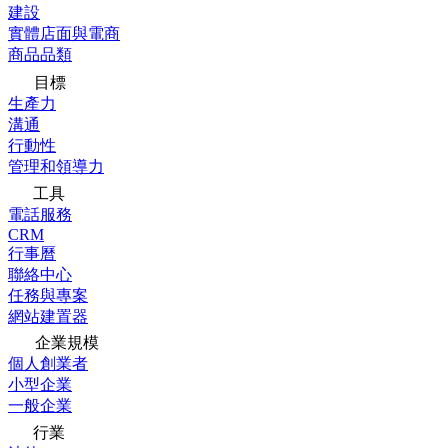
建設
實體店面與電商
商品品類
目標
生產力
溝通
行動性
管理和領導力
工具
電話服務
CRM
行事曆
聯絡中心
任務與專案
網站建置器
企業規模
個人創業者
小型企業
一般企業
行業