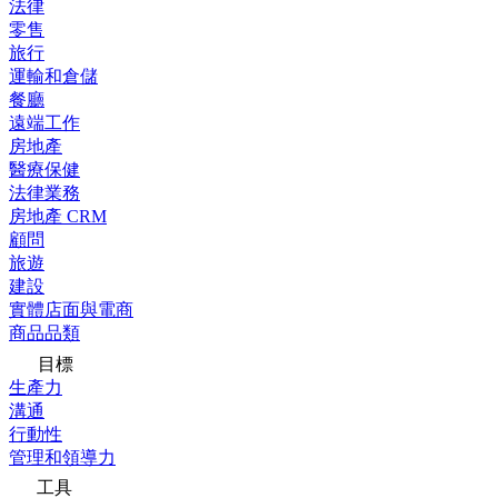
法律
零售
旅行
運輸和倉儲
餐廳
遠端工作
房地產
醫療保健
法律業務
房地產 CRM
顧問
旅遊
建設
實體店面與電商
商品品類
目標
生產力
溝通
行動性
管理和領導力
工具