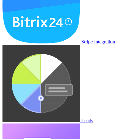
Stripe Integration
Leads