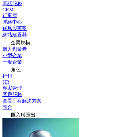
電話服務
CRM
行事曆
聯絡中心
任務與專案
網站建置器
企業規模
個人創業者
小型企業
一般企業
角色
行銷
HR
專案管理
客戶服務
查看所有解決方案
整合
匯入與匯出