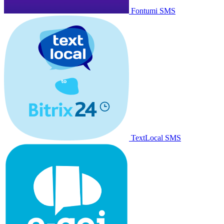
Fontumi SMS
TextLocal SMS