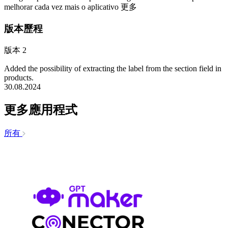
melhorar cada vez mais o aplicativo
更多
版本歷程
版本 2
Added the possibility of extracting the label from the section field in
products.
30.08.2024
更多應用程式
所有