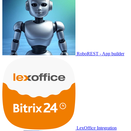
RoboREST - App builder
LexOffice Integration