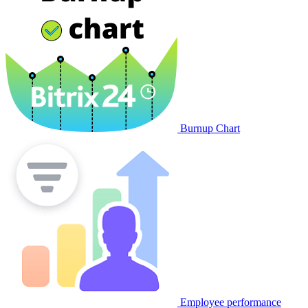
Burnup Chart
Employee performance