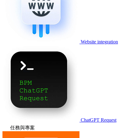
Website integration
ChatGPT Request
任務與專案