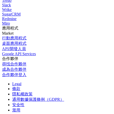
Trello
Slack
Wrike
SugarCRM
Redmine
Miro
應用程式
Market
行動應用程式
桌面應用程式
API/開發人員
Google API Services
合作夥伴
尋找合作夥伴
成為合作夥伴
合作夥伴登入
Legal
條款
隱私權政策
通用數據保護條例（GDPR）
安全性
濫用