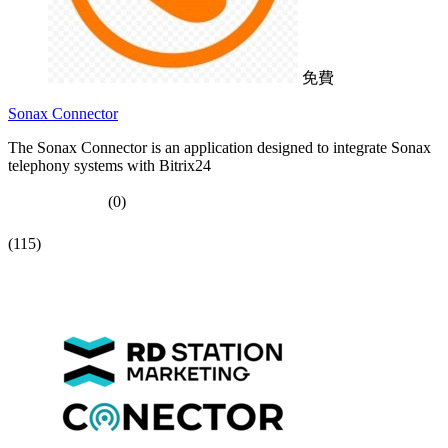
免費
Sonax Connector
The Sonax Connector is an application designed to integrate Sonax
telephony systems with Bitrix24
(0)
(115)