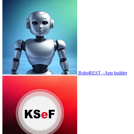
RoboREST - App builder