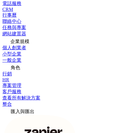
電話服務
CRM
行事曆
聯絡中心
任務與專案
網站建置器
企業規模
個人創業者
小型企業
一般企業
角色
行銷
HR
專案管理
客戶服務
查看所有解決方案
整合
匯入與匯出