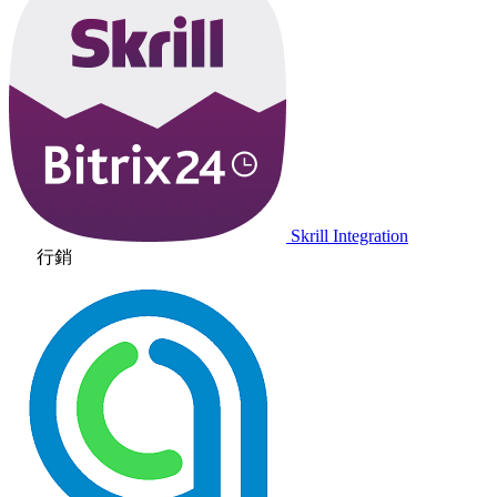
Skrill Integration
行銷