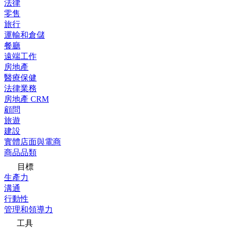
法律
零售
旅行
運輸和倉儲
餐廳
遠端工作
房地產
醫療保健
法律業務
房地產 CRM
顧問
旅遊
建設
實體店面與電商
商品品類
目標
生產力
溝通
行動性
管理和領導力
工具