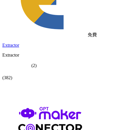
免費
Extractor
Extractor
(2)
(382)