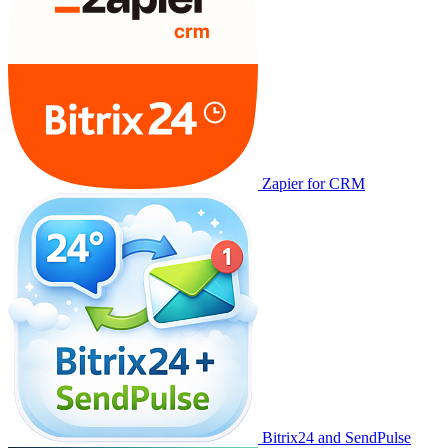
Zapier for CRM
Bitrix24 and SendPulse