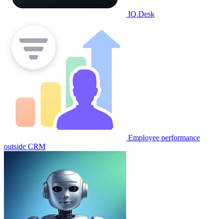
IQ.Desk
Employee performance
outside CRM