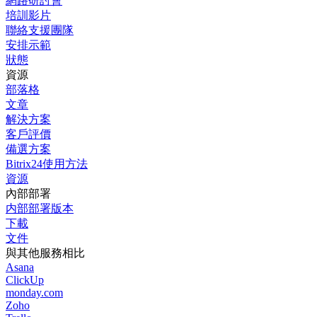
網路研討會
培訓影片
聯絡支援團隊
安排示範
狀態
資源
部落格
文章
解決方案
客戶評價
備選方案
Bitrix24使用方法
資源
內部部署
内部部署版本
下載
文件
與其他服務相比
Asana
ClickUp
monday.com
Zoho