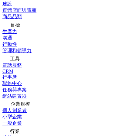
建設
實體店面與電商
商品品類
目標
生產力
溝通
行動性
管理和領導力
工具
電話服務
CRM
行事曆
聯絡中心
任務與專案
網站建置器
企業規模
個人創業者
小型企業
一般企業
行業