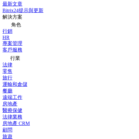
最新文章
Bitrix24提示與更新
解決方案
角色
行銷
HR
專案管理
客戶服務
行業
法律
零售
旅行
運輸和倉儲
餐廳
遠端工作
房地產
醫療保健
法律業務
房地產 CRM
顧問
旅遊