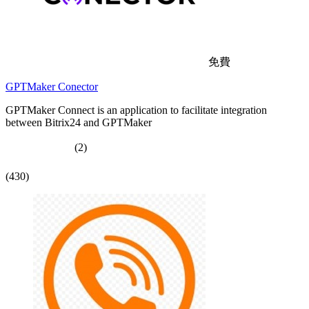
免費
GPTMaker Conector
GPTMaker Connect is an application to facilitate integration
between Bitrix24 and GPTMaker
(2)
(430)