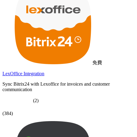
免費
LexOffice Integration
Sync Bitrix24 with Lexoffice for invoices and customer
communication
(2)
(384)