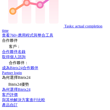
Tasks: actual completion
time
查看760+應用程式與整合工具
合作夥伴
客戶：
合作夥伴名錄
取得個人諮詢
合作夥伴：
成為Bitrix24合作夥伴
Partner login
為何選擇Bitrix24
Bitrix24優勢
為何選擇Bitrix24
客戶評價
與其他解決方案進行比較
產品自訂