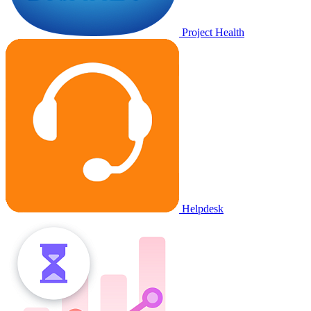
Project Health
Helpdesk