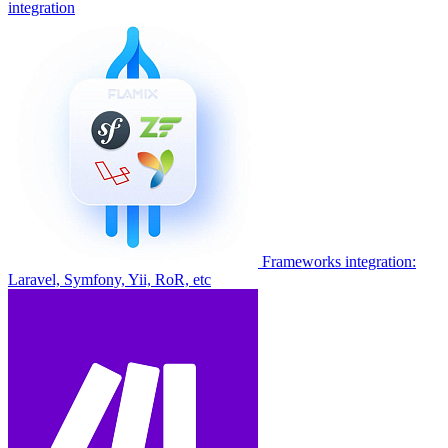
integration
Frameworks integration:
Laravel, Symfony, Yii, RoR, etc