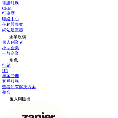
電話服務
CRM
行事曆
聯絡中心
任務與專案
網站建置器
企業規模
個人創業者
小型企業
一般企業
角色
行銷
HR
專案管理
客戶服務
查看所有解決方案
整合
匯入與匯出