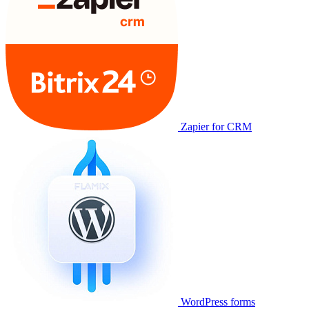
Zapier for CRM
WordPress forms