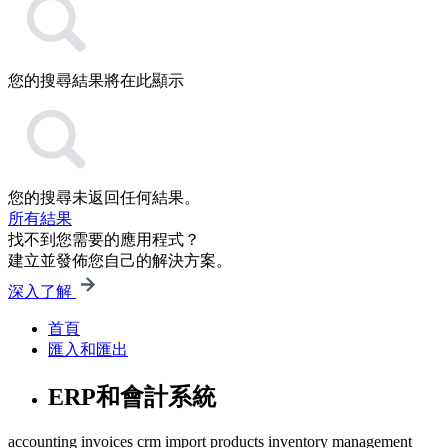
您的搜尋結果將在此顯示
您的搜尋未返回任何結果。
所有結果
找不到您需要的應用程式？
建立並發佈您自己的解決方案。
深入了解
首頁
匯入和匯出
ERP和會計系統
accounting
invoices
crm
import
products
inventory management