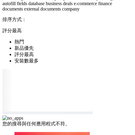
autofill
fields
database
business
deals
e-commerce
finance
documents
external documents
company
排序方式：
評分最高
熱門
新品優先
評分最高
安裝數最多
您的搜尋與任何應用程式不符。