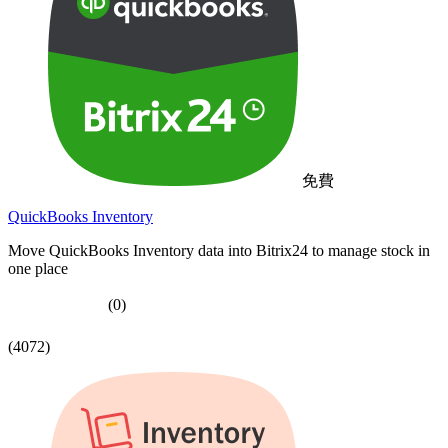
免費
QuickBooks Inventory
Move QuickBooks Inventory data into Bitrix24 to manage stock in
one place
(0)
(4072)