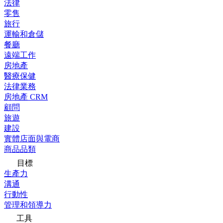
法律
零售
旅行
運輸和倉儲
餐廳
遠端工作
房地產
醫療保健
法律業務
房地產 CRM
顧問
旅遊
建設
實體店面與電商
商品品類
目標
生產力
溝通
行動性
管理和領導力
工具