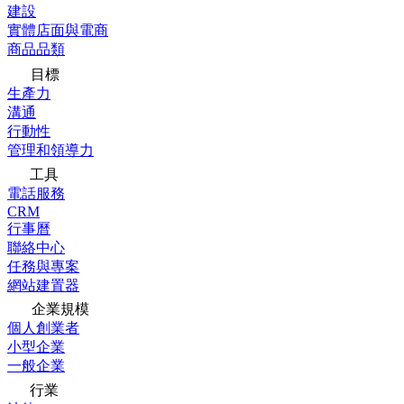
建設
實體店面與電商
商品品類
目標
生產力
溝通
行動性
管理和領導力
工具
電話服務
CRM
行事曆
聯絡中心
任務與專案
網站建置器
企業規模
個人創業者
小型企業
一般企業
行業