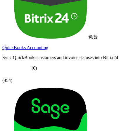
免費
QuickBooks Accounting
Sync QuickBooks customers and invoice statuses into Bitrix24
(0)
(454)