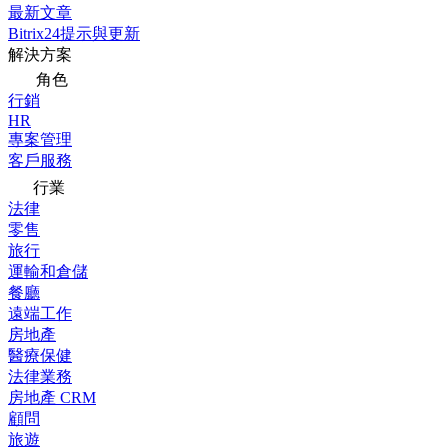
最新文章
Bitrix24提示與更新
解決方案
角色
行銷
HR
專案管理
客戶服務
行業
法律
零售
旅行
運輸和倉儲
餐廳
遠端工作
房地產
醫療保健
法律業務
房地產 CRM
顧問
旅遊