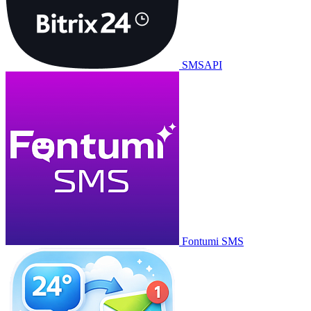
SMSAPI
Fontumi SMS