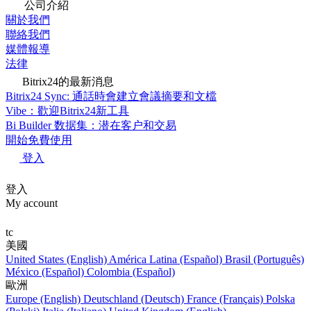
公司介紹
關於我們
聯絡我們
媒體報導
法律
Bitrix24的最新消息
Bitrix24 Sync: 通話時會建立會議摘要和文檔
Vibe：歡迎Bitrix24新工具
Bi Builder 数据集：潜在客户和交易
開始免費使用
登入
登入
My account
tc
美國
United States (English)
América Latina (Español)
Brasil (Português)
México (Español)
Colombia (Español)
歐洲
Europe (English)
Deutschland (Deutsch)
France (Français)
Polska