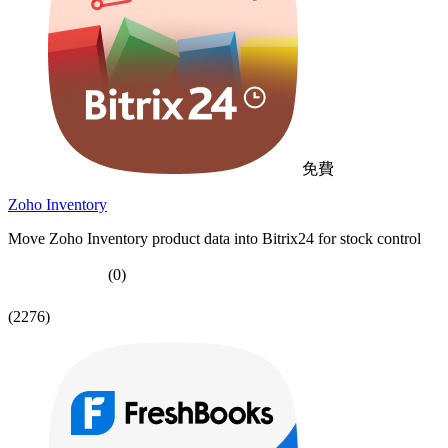
免費
Zoho Inventory
Move Zoho Inventory product data into Bitrix24 for stock control
(0)
(2276)