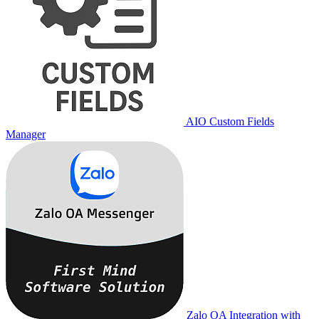
AIO Custom Fields
Manager
Zalo OA Integration with