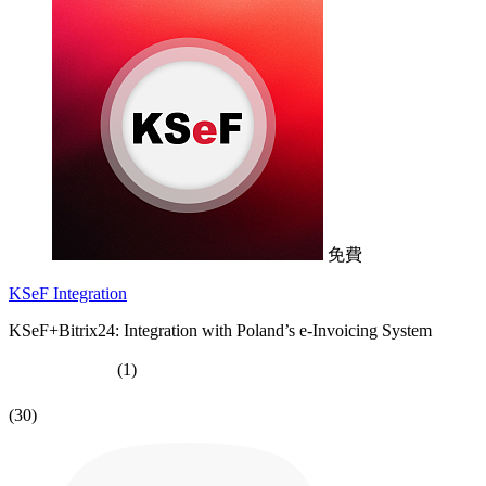
免費
KSeF Integration
KSeF+Bitrix24: Integration with Poland’s e-Invoicing System
(1)
(30)