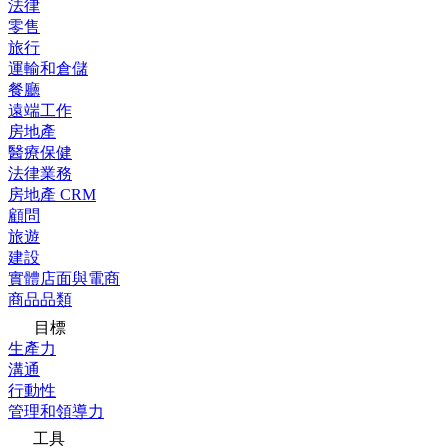
法律
零售
旅行
運輸和倉儲
餐廳
遠端工作
房地產
醫療保健
法律業務
房地產 CRM
顧問
旅遊
建設
實體店面與電商
商品品類
目標
生產力
溝通
行動性
管理和領導力
工具