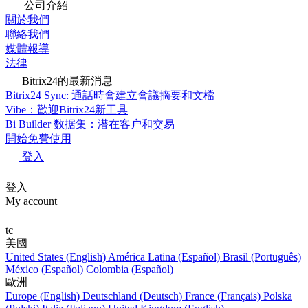
公司介紹
關於我們
聯絡我們
媒體報導
法律
Bitrix24的最新消息
Bitrix24 Sync: 通話時會建立會議摘要和文檔
Vibe：歡迎Bitrix24新工具
Bi Builder 数据集：潜在客户和交易
開始免費使用
登入
登入
My account
tc
美國
United States (English)
América Latina (Español)
Brasil (Português)
México (Español)
Colombia (Español)
歐洲
Europe (English)
Deutschland (Deutsch)
France (Français)
Polska