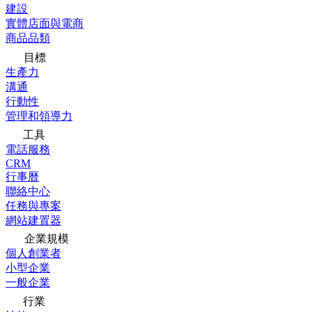
建設
實體店面與電商
商品品類
目標
生產力
溝通
行動性
管理和領導力
工具
電話服務
CRM
行事曆
聯絡中心
任務與專案
網站建置器
企業規模
個人創業者
小型企業
一般企業
行業