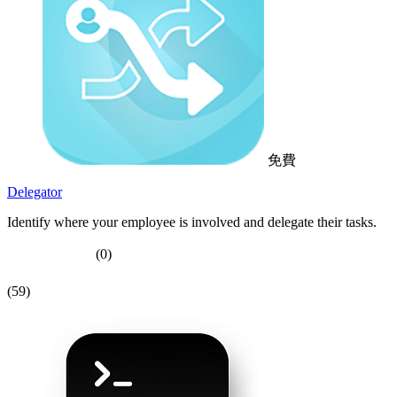
免費
Delegator
Identify where your employee is involved and delegate their tasks.
(0)
(59)