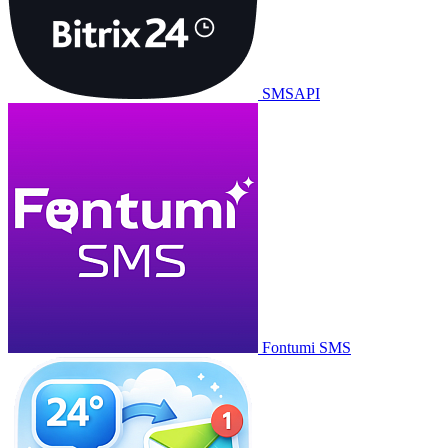
SMSAPI
Fontumi SMS