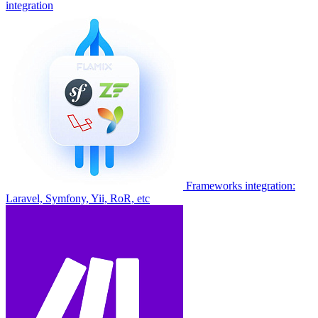
integration
Frameworks integration:
Laravel, Symfony, Yii, RoR, etc