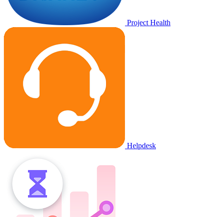
Project Health
Helpdesk