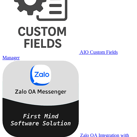
AIO Custom Fields
Manager
Zalo OA Integration with