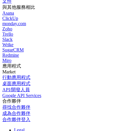
文件
與其他服務相比
Asana
ClickUp
monday.com
Zoho
Trello
Slack
Wrike
SugarCRM
Redmine
Miro
應用程式
Market
行動應用程式
桌面應用程式
API/開發人員
Google API Services
合作夥伴
尋找合作夥伴
成為合作夥伴
合作夥伴登入
Legal