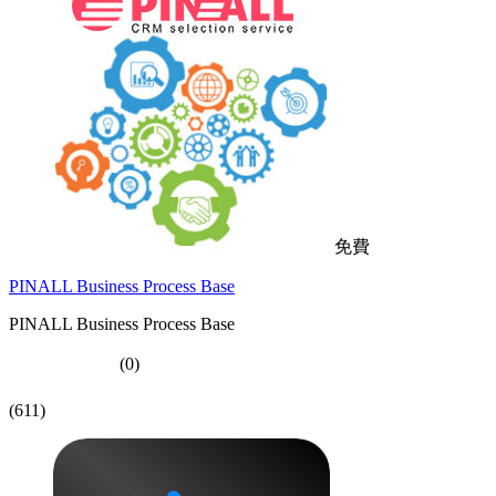
免費
PINALL Business Process Base
PINALL Business Process Base
(0)
(611)