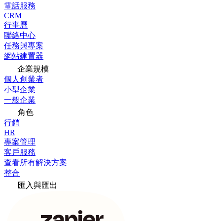
電話服務
CRM
行事曆
聯絡中心
任務與專案
網站建置器
企業規模
個人創業者
小型企業
一般企業
角色
行銷
HR
專案管理
客戶服務
查看所有解決方案
整合
匯入與匯出