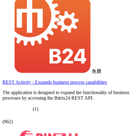
免費
REST Activity - Expands business process capabilities
The application is designed to expand the functionality of business
processes by accessing the Bitrix24 REST API.
(1)
(962)