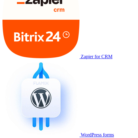
Zapier for CRM
WordPress forms