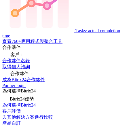
Tasks: actual completion
time
查看760+應用程式與整合工具
合作夥伴
客戶：
合作夥伴名錄
取得個人諮詢
合作夥伴：
成為Bitrix24合作夥伴
Partner login
為何選擇Bitrix24
Bitrix24優勢
為何選擇Bitrix24
客戶評價
與其他解決方案進行比較
產品自訂