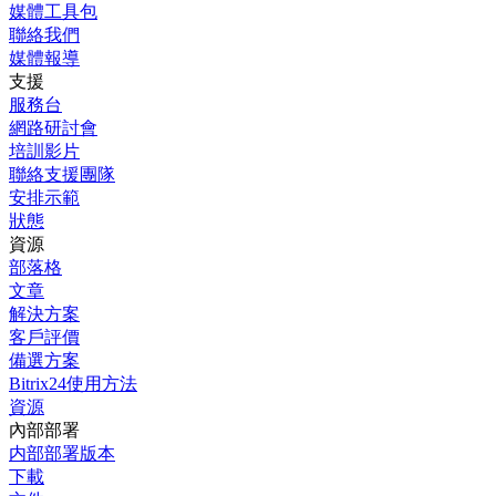
媒體工具包
聯絡我們
媒體報導
支援
服務台
網路研討會
培訓影片
聯絡支援團隊
安排示範
狀態
資源
部落格
文章
解決方案
客戶評價
備選方案
Bitrix24使用方法
資源
內部部署
内部部署版本
下載