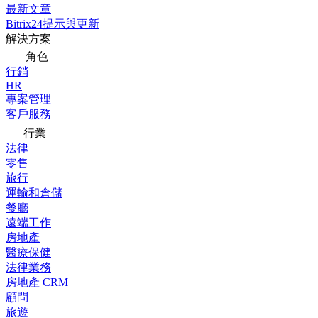
最新文章
Bitrix24提示與更新
解決方案
角色
行銷
HR
專案管理
客戶服務
行業
法律
零售
旅行
運輸和倉儲
餐廳
遠端工作
房地產
醫療保健
法律業務
房地產 CRM
顧問
旅遊