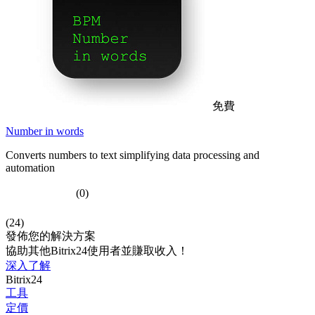
免費
Number in words
Converts numbers to text simplifying data processing and
automation
(0)
(24)
發佈您的解決方案
協助其他Bitrix24使用者並賺取收入！
深入了解
Bitrix24
工具
定價