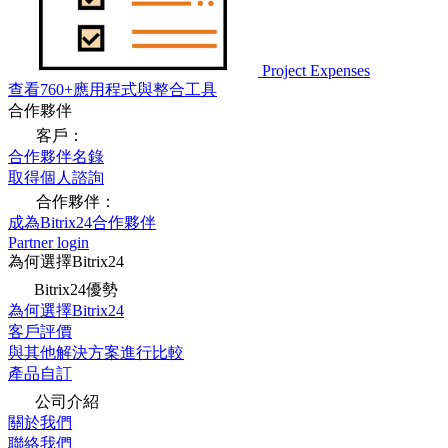
Project Expenses
查看760+應用程式與整合工具
合作夥伴
客戶：
合作夥伴名錄
取得個人諮詢
合作夥伴：
成為Bitrix24合作夥伴
Partner login
為何選擇Bitrix24
Bitrix24優勢
為何選擇Bitrix24
客戶評價
與其他解決方案進行比較
產品自訂
公司介紹
關於我們
聯絡我們