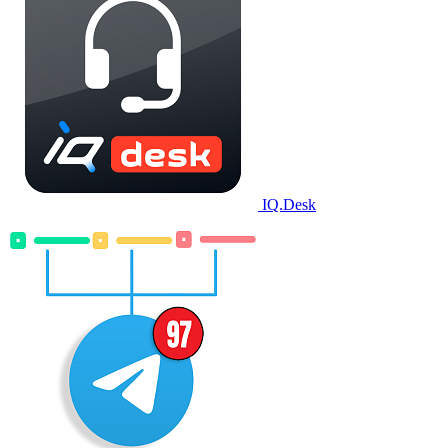
IQ.Desk