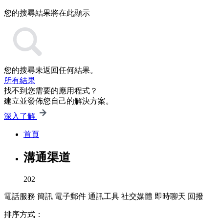
您的搜尋結果將在此顯示
您的搜尋未返回任何結果。
所有結果
找不到您需要的應用程式？
建立並發佈您自己的解決方案。
深入了解
首頁
溝通渠道
202
電話服務
簡訊
電子郵件
通訊工具
社交媒體
即時聊天
回撥
排序方式：