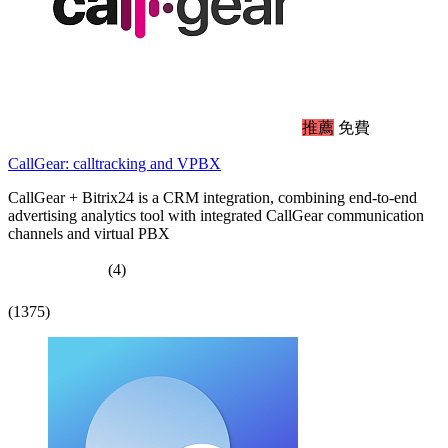
推薦
免費
CallGear: calltracking and VPBX
CallGear + Bitrix24 is a CRM integration, combining end-to-end
advertising analytics tool with integrated CallGear communication
channels and virtual PBX
(4)
(1375)