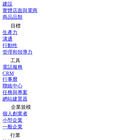
建設
實體店面與電商
商品品類
目標
生產力
溝通
行動性
管理和領導力
工具
電話服務
CRM
行事曆
聯絡中心
任務與專案
網站建置器
企業規模
個人創業者
小型企業
一般企業
行業