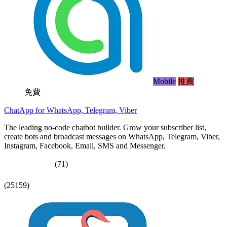
Mobile
推薦
免費
ChatApp for WhatsApp, Telegram, Viber
The leading no-code chatbot builder. Grow your subscriber list,
create bots and broadcast messages on WhatsApp, Telegram, Viber,
Instagram, Facebook, Email, SMS and Messenger.
(71)
(25159)