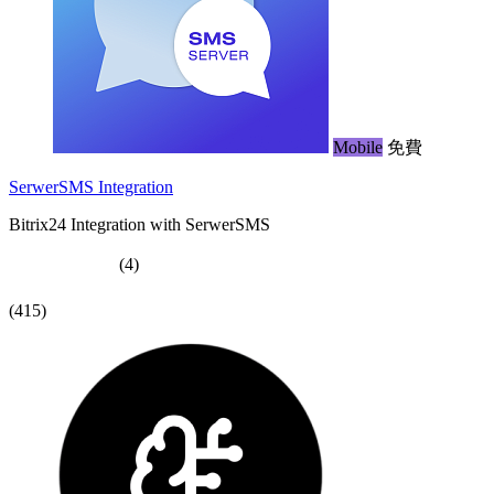
Mobile
免費
SerwerSMS Integration
Bitrix24 Integration with SerwerSMS
(4)
(415)