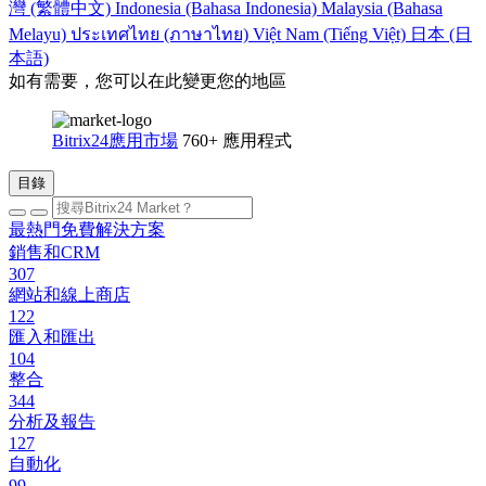
灣 (繁體中文)
Indonesia (Bahasa Indonesia)
Malaysia (Bahasa
Melayu)
ประเทศไทย (ภาษาไทย)
Việt Nam (Tiếng Việt)
日本 (日
本語)
如有需要，您可以在此變更您的地區
Bitrix24應用市場
760+ 應用程式
目錄
最熱門免費解決方案
銷售和CRM
307
網站和線上商店
122
匯入和匯出
104
整合
344
分析及報告
127
自動化
99