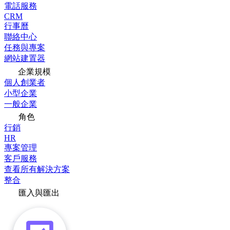
電話服務
CRM
行事曆
聯絡中心
任務與專案
網站建置器
企業規模
個人創業者
小型企業
一般企業
角色
行銷
HR
專案管理
客戶服務
查看所有解決方案
整合
匯入與匯出