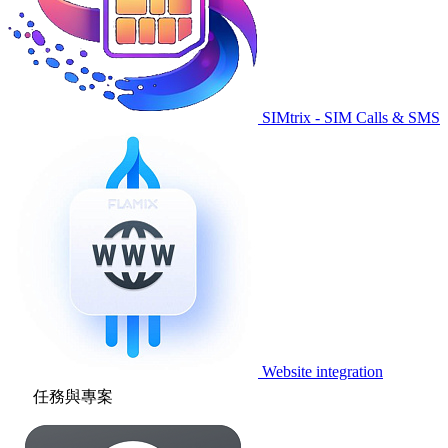
SIMtrix - SIM Calls & SMS
Website integration
任務與專案