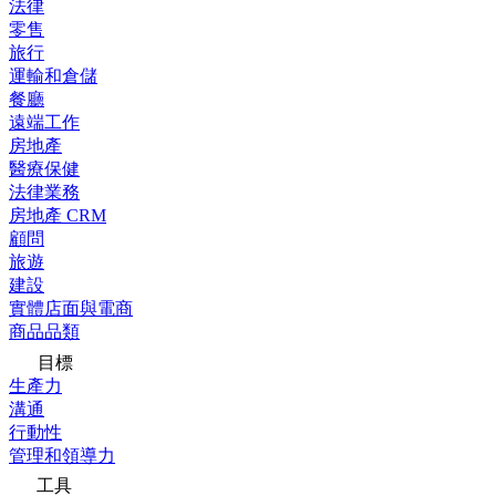
法律
零售
旅行
運輸和倉儲
餐廳
遠端工作
房地產
醫療保健
法律業務
房地產 CRM
顧問
旅遊
建設
實體店面與電商
商品品類
目標
生產力
溝通
行動性
管理和領導力
工具