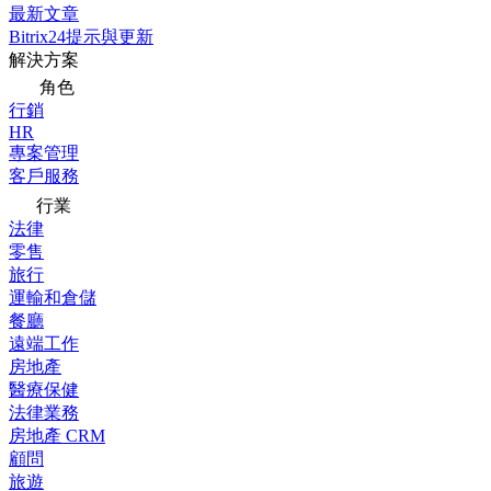
最新文章
Bitrix24提示與更新
解決方案
角色
行銷
HR
專案管理
客戶服務
行業
法律
零售
旅行
運輸和倉儲
餐廳
遠端工作
房地產
醫療保健
法律業務
房地產 CRM
顧問
旅遊