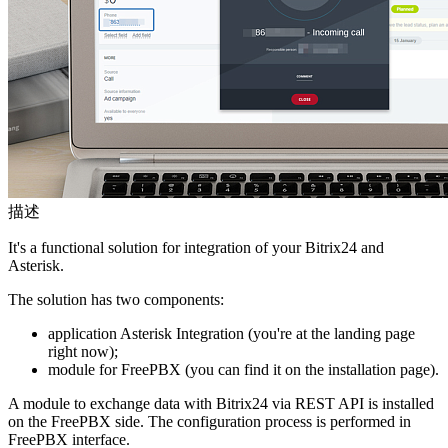
描述
It's a functional solution for integration of your Bitrix24 and
Asterisk.
The solution has two components:
application Asterisk Integration (you're at the landing page
right now);
module for FreePBX (you can find it on the installation page).
A module to exchange data with Bitrix24 via REST API is installed
on the FreePBX side. The configuration process is performed in
FreePBX interface.