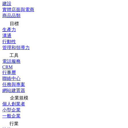
建設
實體店面與電商
商品品類
目標
生產力
溝通
行動性
管理和領導力
工具
電話服務
CRM
行事曆
聯絡中心
任務與專案
網站建置器
企業規模
個人創業者
小型企業
一般企業
行業