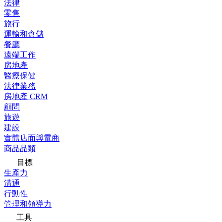
法律
零售
旅行
運輸和倉儲
餐廳
遠端工作
房地產
醫療保健
法律業務
房地產 CRM
顧問
旅遊
建設
實體店面與電商
商品品類
目標
生產力
溝通
行動性
管理和領導力
工具