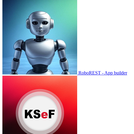
RoboREST - App builder