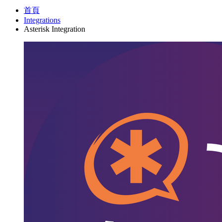
首頁
Integrations
Asterisk Integration