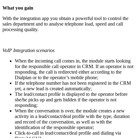
What you gain
With the integration app you obtain a powerful tool to control the
sales department and to analyse telephone load, speed and call
processing quality.
VoIP Integration scenarios
When the incoming call comes in, the module starts looking
for the responsible call operator in CRM. If an operator is not
responding, the call is redirected either according to the
Dialplan or to the operator’s mobile phone;
If the telephone number has not been registered in the CRM
yet, a new lead is created automatically;
The lead/contact profile is displayed to the operator before
she/he picks up and gets hidden if the operator is not
responding;
When the conversation is over, the module creates a new
activity in a lead/contact/deal profile with the type, duration
and record of the conversation, as well as with the
identification of the responsible operator;
Click-to-call in lead/contact/deal profile and dialing via