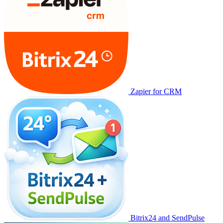
Zapier for CRM
Bitrix24 and SendPulse