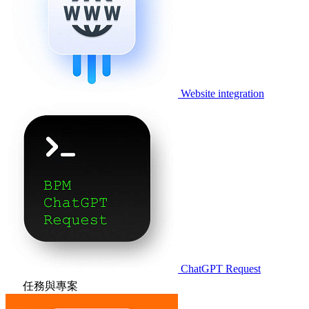
Website integration
ChatGPT Request
任務與專案