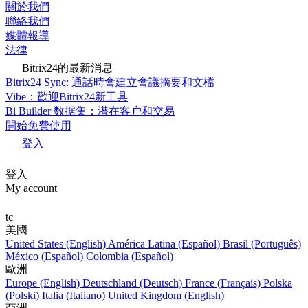
關於我們
聯絡我們
媒體報導
法律
Bitrix24的最新消息
Bitrix24 Sync: 通話時會建立會議摘要和文檔
Vibe：歡迎Bitrix24新工具
Bi Builder 数据集：潜在客户和交易
開始免費使用
登入
登入
My account
tc
美國
United States (English)
América Latina (Español)
Brasil (Português)
México (Español)
Colombia (Español)
歐洲
Europe (English)
Deutschland (Deutsch)
France (Français)
Polska
(Polski)
Italia (Italiano)
United Kingdom (English)