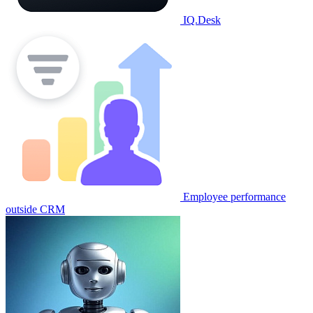
IQ.Desk
Employee performance
outside CRM