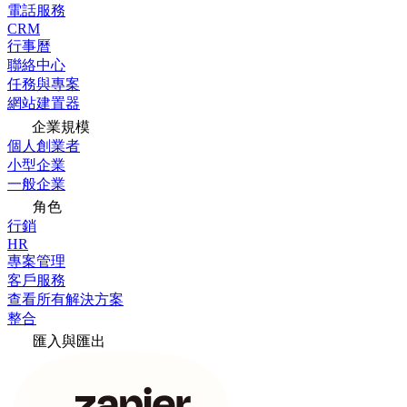
電話服務
CRM
行事曆
聯絡中心
任務與專案
網站建置器
企業規模
個人創業者
小型企業
一般企業
角色
行銷
HR
專案管理
客戶服務
查看所有解決方案
整合
匯入與匯出