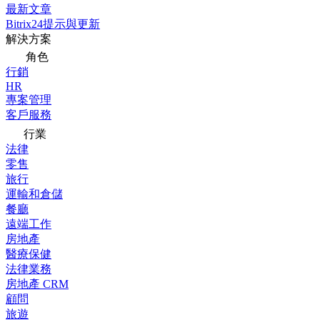
最新文章
Bitrix24提示與更新
解決方案
角色
行銷
HR
專案管理
客戶服務
行業
法律
零售
旅行
運輸和倉儲
餐廳
遠端工作
房地產
醫療保健
法律業務
房地產 CRM
顧問
旅遊