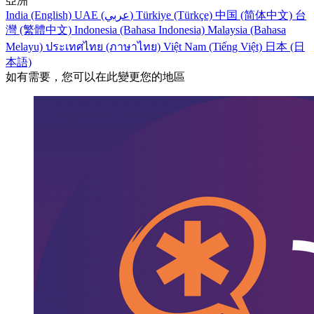
亞洲
India (English)
UAE (عربي)
Türkiye (Türkçe)
中国 (简体中文)
台
灣 (繁體中文)
Indonesia (Bahasa Indonesia)
Malaysia (Bahasa
Melayu)
ประเทศไทย (ภาษาไทย)
Việt Nam (Tiếng Việt)
日本 (日
本語)
如有需要，您可以在此變更您的地區