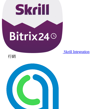
Skrill Integration
行銷