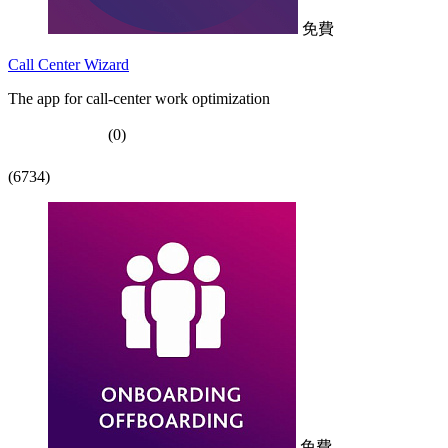
免費
Call Center Wizard
The app for call-center work optimization
(0)
(6734)
免費