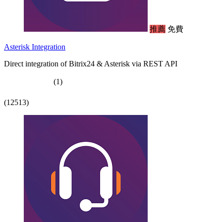
推薦
免費
Asterisk Integration
Direct integration of Bitrix24 & Asterisk via REST API
(1)
(12513)