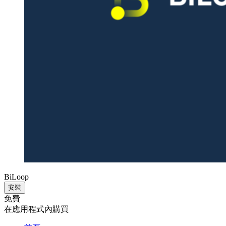
BiLoop
安裝
免費
在應用程式內購買