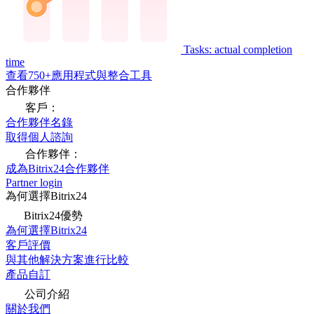
Tasks: actual completion
time
查看750+應用程式與整合工具
合作夥伴
客戶：
合作夥伴名錄
取得個人諮詢
合作夥伴：
成為Bitrix24合作夥伴
Partner login
為何選擇Bitrix24
Bitrix24優勢
為何選擇Bitrix24
客戶評價
與其他解決方案進行比較
產品自訂
公司介紹
關於我們