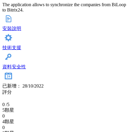
The application allows to synchronize the companies from BiLoop
to Bitrix24.
安裝說明
技術支援
資料安全性
已新增： 28/10/2022
評分
0
/5
5顆星
0
4顆星
0