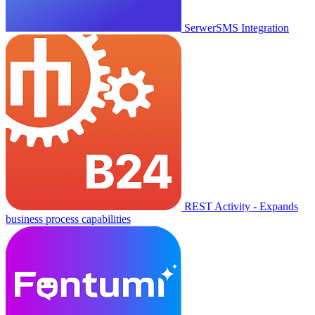
SerwerSMS Integration
REST Activity - Expands
business process capabilities