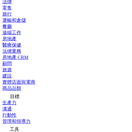
法律
零售
旅行
運輸和倉儲
餐廳
遠端工作
房地產
醫療保健
法律業務
房地產 CRM
顧問
旅遊
建設
實體店面與電商
商品品類
目標
生產力
溝通
行動性
管理和領導力
工具