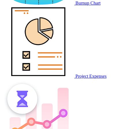
Burnup Chart
Project Expenses