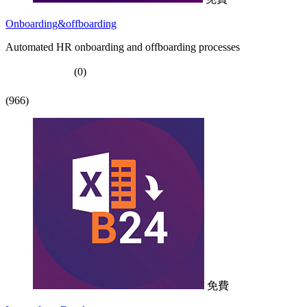
Onboarding&offboarding
Automated HR onboarding and offboarding processes
(0)
(966)
免費