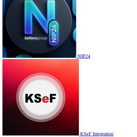
NIP24
KSeF Integration