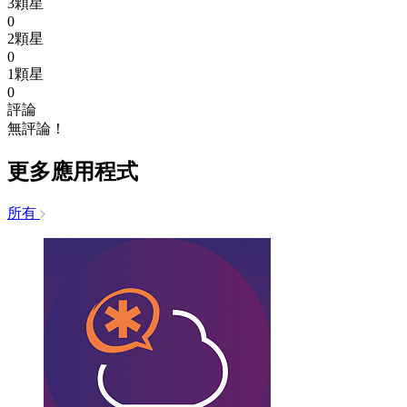
3顆星
0
2顆星
0
1顆星
0
評論
無評論！
更多應用程式
所有