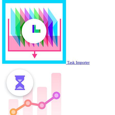
Task Importer