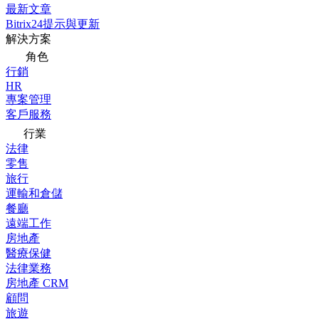
最新文章
Bitrix24提示與更新
解決方案
角色
行銷
HR
專案管理
客戶服務
行業
法律
零售
旅行
運輸和倉儲
餐廳
遠端工作
房地產
醫療保健
法律業務
房地產 CRM
顧問
旅遊