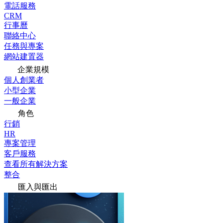
電話服務
CRM
行事曆
聯絡中心
任務與專案
網站建置器
企業規模
個人創業者
小型企業
一般企業
角色
行銷
HR
專案管理
客戶服務
查看所有解決方案
整合
匯入與匯出