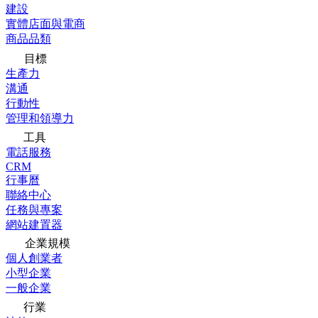
建設
實體店面與電商
商品品類
目標
生產力
溝通
行動性
管理和領導力
工具
電話服務
CRM
行事曆
聯絡中心
任務與專案
網站建置器
企業規模
個人創業者
小型企業
一般企業
行業