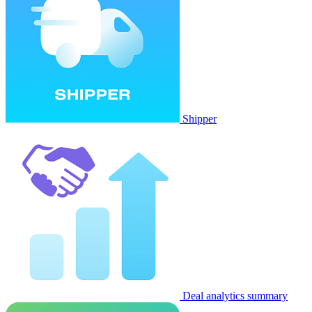
Shipper
Deal analytics summary