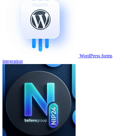
WordPress forms
integration