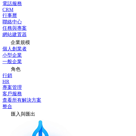
電話服務
CRM
行事曆
聯絡中心
任務與專案
網站建置器
企業規模
個人創業者
小型企業
一般企業
角色
行銷
HR
專案管理
客戶服務
查看所有解決方案
整合
匯入與匯出