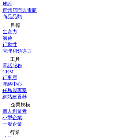
建設
實體店面與電商
商品品類
目標
生產力
溝通
行動性
管理和領導力
工具
電話服務
CRM
行事曆
聯絡中心
任務與專案
網站建置器
企業規模
個人創業者
小型企業
一般企業
行業