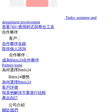
Tasks: assignee and
department involvement
查看760+應用程式與整合工具
合作夥伴
客戶：
合作夥伴名錄
取得個人諮詢
合作夥伴：
成為Bitrix24合作夥伴
Partner login
為何選擇Bitrix24
Bitrix24優勢
為何選擇Bitrix24
客戶評價
與其他解決方案進行比較
產品自訂
公司介紹
關於我們