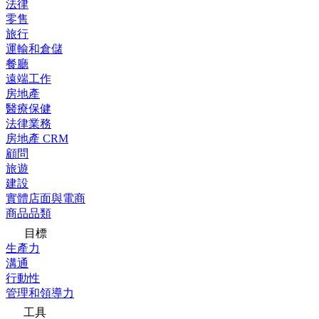
法律
零售
旅行
運輸和倉儲
餐廳
遠端工作
房地產
醫療保健
法律業務
房地產 CRM
顧問
旅遊
建設
實體店面與電商
商品品類
目標
生產力
溝通
行動性
管理和領導力
工具