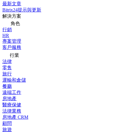
最新文章
Bitrix24提示與更新
解決方案
角色
行銷
HR
專案管理
客戶服務
行業
法律
零售
旅行
運輸和倉儲
餐廳
遠端工作
房地產
醫療保健
法律業務
房地產 CRM
顧問
旅遊