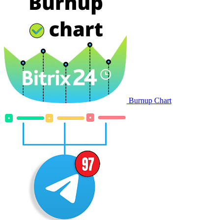
Burnup Chart