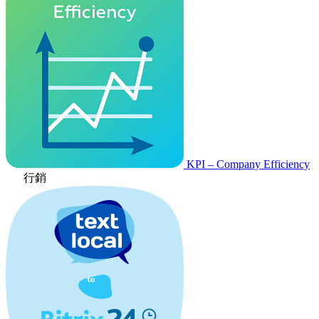
KPI – Company Efficiency
行銷