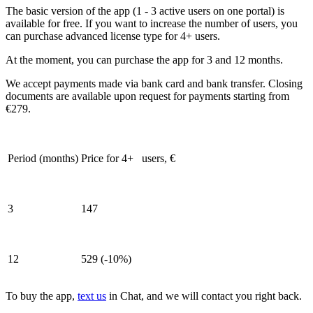
The basic version of the app (1 - 3 active users on one portal) is
available for free. If you want to increase the number of users, you
can purchase advanced license type for 4+ users.
At the moment, you can purchase the app for 3 and 12 months.
We accept payments made via bank card and bank transfer. Closing
documents are available upon request for payments starting from
€279.
Period (months)
Price for 4+ users, €
3
147
12
529 (-10%)
To buy the app,
text us
in Chat, and we will contact you right back.