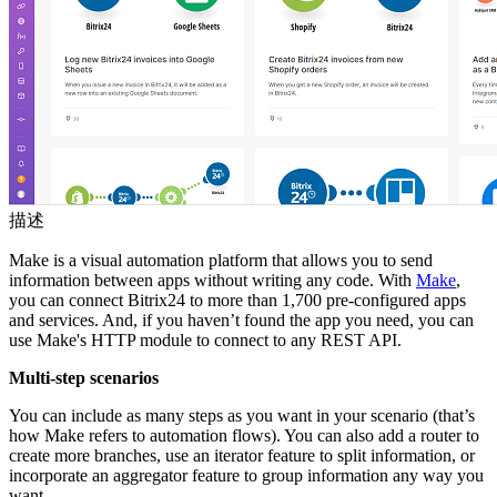
描述
Make is a visual automation platform that allows you to send
information between apps without writing any code. With
Make
,
you can connect Bitrix24 to more than 1,700 pre-configured apps
and services. And, if you haven’t found the app you need, you can
use Make's HTTP module to connect to any REST API.
Multi-step scenarios
You can include as many steps as you want in your scenario (that’s
how Make refers to automation flows). You can also add a router to
create more branches, use an iterator feature to split information, or
incorporate an aggregator feature to group information any way you
want.