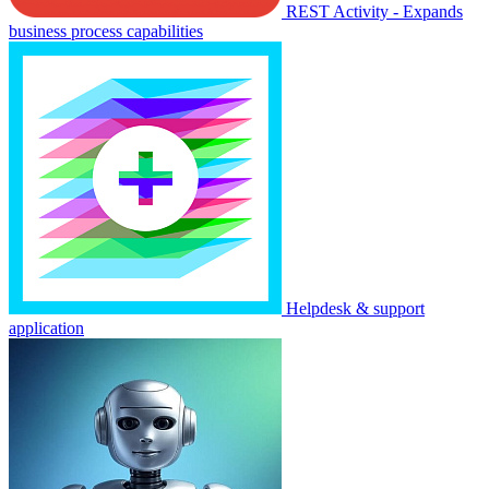
REST Activity - Expands
business process capabilities
Helpdesk & support
application