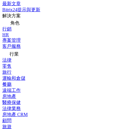
最新文章
Bitrix24提示與更新
解決方案
角色
行銷
HR
專案管理
客戶服務
行業
法律
零售
旅行
運輸和倉儲
餐廳
遠端工作
房地產
醫療保健
法律業務
房地產 CRM
顧問
旅遊