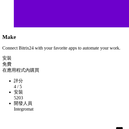
Make
Connect Bitrix24 with your favorite apps to automate your work.
安裝
免費
在應用程式內購買
評分
4
/
5
安裝
5203
開發人員
Integromat