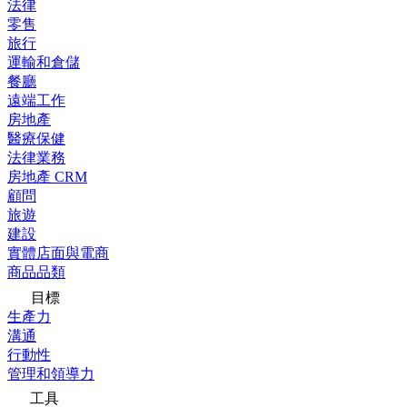
法律
零售
旅行
運輸和倉儲
餐廳
遠端工作
房地產
醫療保健
法律業務
房地產 CRM
顧問
旅遊
建設
實體店面與電商
商品品類
目標
生產力
溝通
行動性
管理和領導力
工具