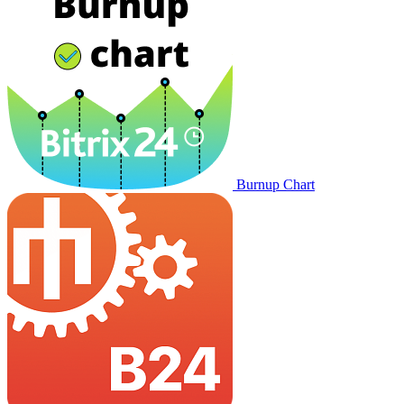
Burnup Chart