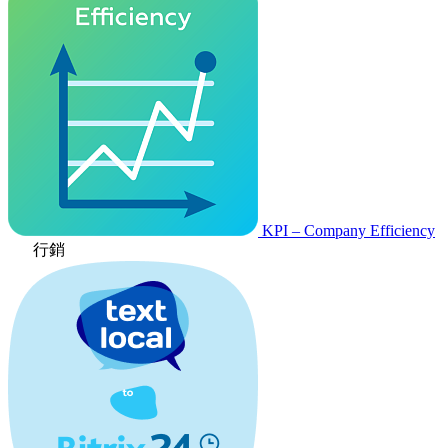
KPI – Company Efficiency
行銷