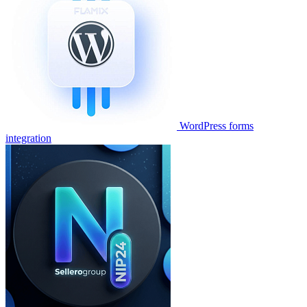
WordPress forms
integration