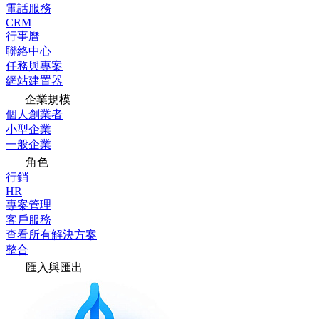
電話服務
CRM
行事曆
聯絡中心
任務與專案
網站建置器
企業規模
個人創業者
小型企業
一般企業
角色
行銷
HR
專案管理
客戶服務
查看所有解決方案
整合
匯入與匯出