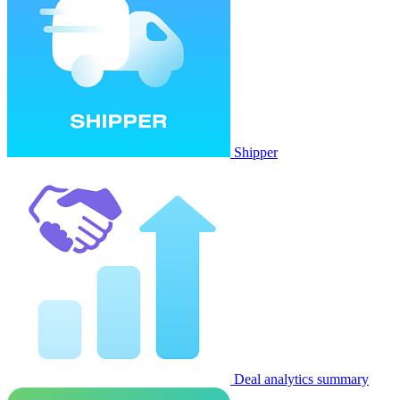
Shipper
Deal analytics summary