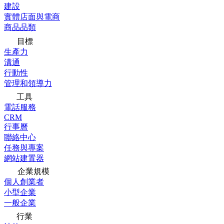
建設
實體店面與電商
商品品類
目標
生產力
溝通
行動性
管理和領導力
工具
電話服務
CRM
行事曆
聯絡中心
任務與專案
網站建置器
企業規模
個人創業者
小型企業
一般企業
行業