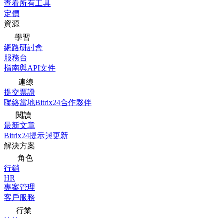
查看所有工具
定價
資源
學習
網路研討會
服務台
指南與API文件
連線
提交票證
聯絡當地Bitrix24合作夥伴
閱讀
最新文章
Bitrix24提示與更新
解決方案
角色
行銷
HR
專案管理
客戶服務
行業