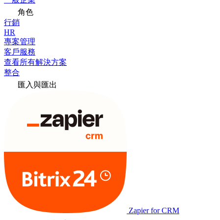
角色
行銷
HR
專案管理
客戶服務
查看所有解決方案
整合
匯入與匯出
Zapier for CRM