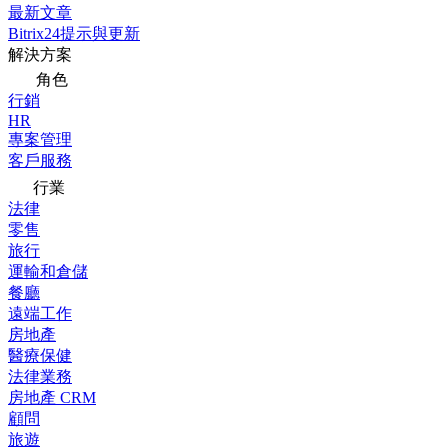
最新文章
Bitrix24提示與更新
解決方案
角色
行銷
HR
專案管理
客戶服務
行業
法律
零售
旅行
運輸和倉儲
餐廳
遠端工作
房地產
醫療保健
法律業務
房地產 CRM
顧問
旅遊