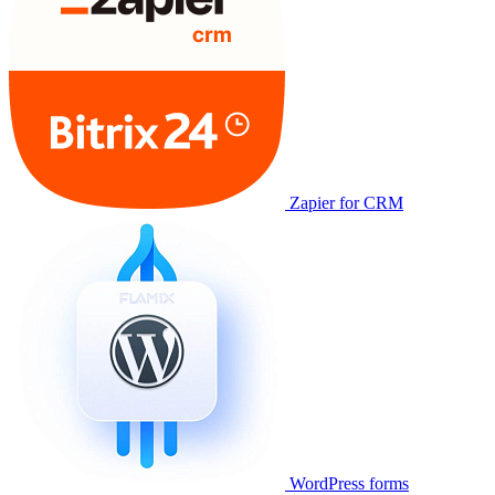
Zapier for CRM
WordPress forms