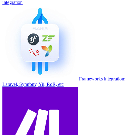
integration
Frameworks integration:
Laravel, Symfony, Yii, RoR, etc