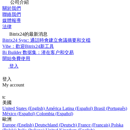
公司介紹
關於我們
聯絡我們
媒體報導
法律
Bitrix24的最新消息
Bitrix24 Sync: 通話時會建立會議摘要和文檔
Vibe：歡迎Bitrix24新工具
Bi Builder 数据集：潜在客户和交易
開始免費使用
登入
登入
My account
tc
美國
United States (English)
América Latina (Español)
Brasil (Português)
México (Español)
Colombia (Español)
歐洲
Europe (English)
Deutschland (Deutsch)
France (Français)
Polska