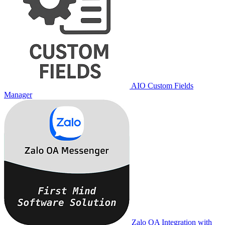
AIO Custom Fields
Manager
Zalo OA Integration with