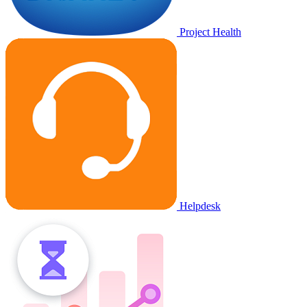
Project Health
Helpdesk