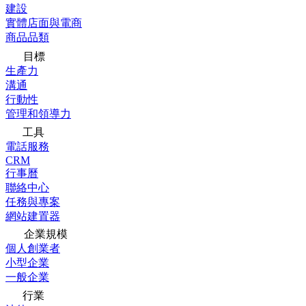
建設
實體店面與電商
商品品類
目標
生產力
溝通
行動性
管理和領導力
工具
電話服務
CRM
行事曆
聯絡中心
任務與專案
網站建置器
企業規模
個人創業者
小型企業
一般企業
行業