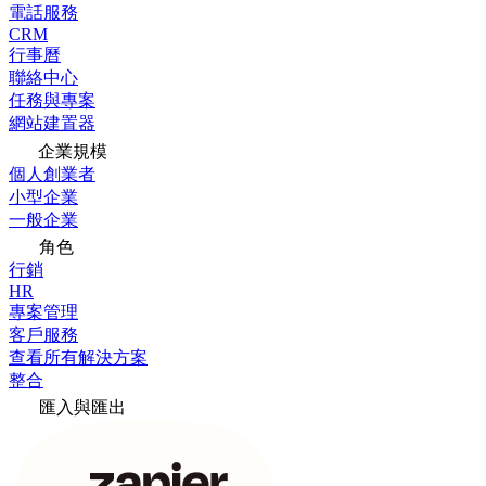
電話服務
CRM
行事曆
聯絡中心
任務與專案
網站建置器
企業規模
個人創業者
小型企業
一般企業
角色
行銷
HR
專案管理
客戶服務
查看所有解決方案
整合
匯入與匯出