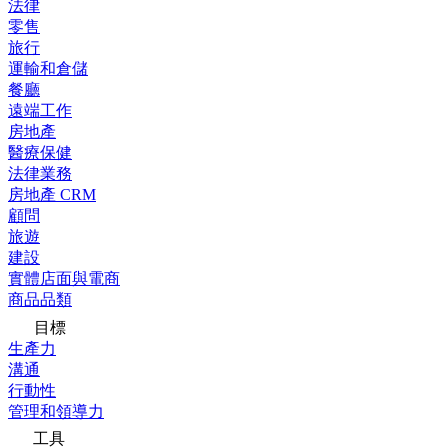
法律
零售
旅行
運輸和倉儲
餐廳
遠端工作
房地產
醫療保健
法律業務
房地產 CRM
顧問
旅遊
建設
實體店面與電商
商品品類
目標
生產力
溝通
行動性
管理和領導力
工具