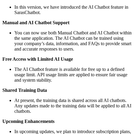
In this version, we have introduced the AI Chatbot feature in
SarasChatbot.
Manual and AI Chatbot Support
You can now use both Manual Chatbot and AI Chatbot within
the same application. The AI Chatbot can be trained using
your company’s data, information, and FAQs to provide smart
and accurate responses to users.
Free Access with Limited AI Usage
The AI Chatbot feature is available for free up to a defined
usage limit. API usage limits are applied to ensure fair usage
and system stability.
Shared Training Data
At present, the training data is shared across all AI chatbots.
Any updates made to the training data will be applied to all AI
chatbots.
Upcoming Enhancements
In upcoming updates, we plan to introduce subscription plans,