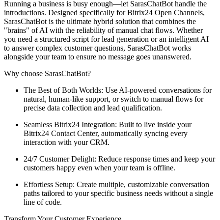
Running a business is busy enough—let SarasChatBot handle the
introductions. Designed specifically for Bitrix24 Open Channels,
SarasChatBot is the ultimate hybrid solution that combines the
"brains" of AI with the reliability of manual chat flows. Whether
you need a structured script for lead generation or an intelligent AI
to answer complex customer questions, SarasChatBot works
alongside your team to ensure no message goes unanswered.
Why choose SarasChatBot?
The Best of Both Worlds: Use AI-powered conversations for
natural, human-like support, or switch to manual flows for
precise data collection and lead qualification.
Seamless Bitrix24 Integration: Built to live inside your
Bitrix24 Contact Center, automatically syncing every
interaction with your CRM.
24/7 Customer Delight: Reduce response times and keep your
customers happy even when your team is offline.
Effortless Setup: Create multiple, customizable conversation
paths tailored to your specific business needs without a single
line of code.
Transform Your Customer Experience