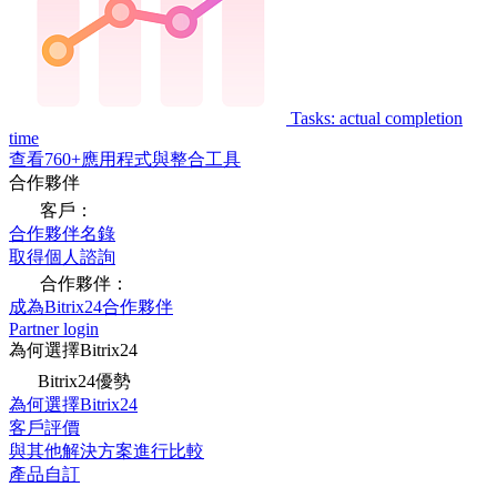
Tasks: actual completion
time
查看760+應用程式與整合工具
合作夥伴
客戶：
合作夥伴名錄
取得個人諮詢
合作夥伴：
成為Bitrix24合作夥伴
Partner login
為何選擇Bitrix24
Bitrix24優勢
為何選擇Bitrix24
客戶評價
與其他解決方案進行比較
產品自訂