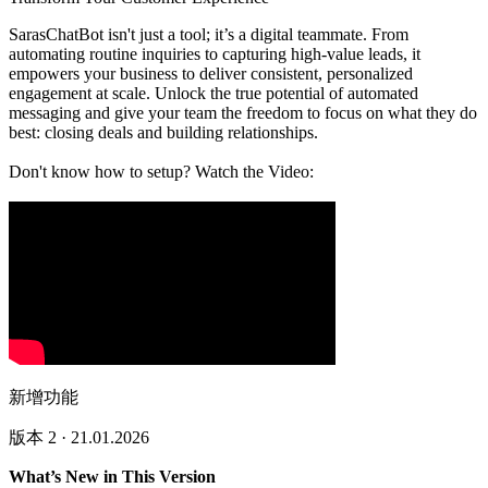
SarasChatBot isn't just a tool; it’s a digital teammate. From
automating routine inquiries to capturing high-value leads, it
empowers your business to deliver consistent, personalized
engagement at scale. Unlock the true potential of automated
messaging and give your team the freedom to focus on what they do
best: closing deals and building relationships.
Don't know how to setup? Watch the Video:
新增功能
版本 2 · 21.01.2026
What’s New in This Version