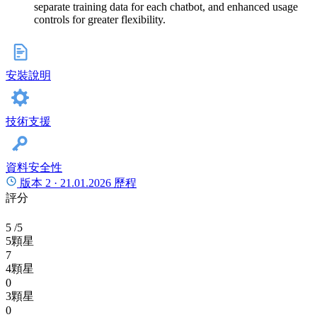
separate training data for each chatbot, and enhanced usage
controls for greater flexibility.
安裝說明
技術支援
資料安全性
版本 2 ·
21.01.2026
歷程
評分
5
/5
5顆星
7
4顆星
0
3顆星
0