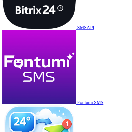
SMSAPI
Fontumi SMS