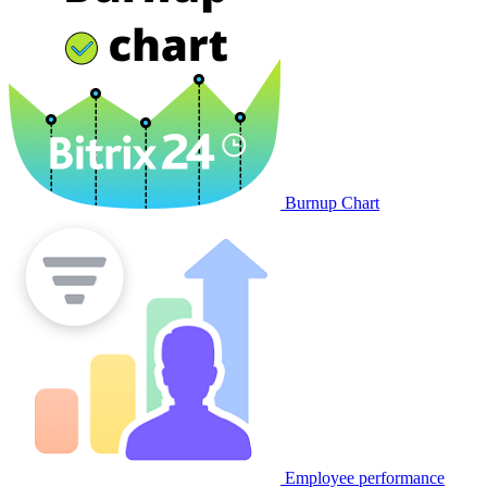
Burnup Chart
Employee performance