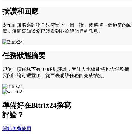
按讚和回應
太忙而無暇寫評論？只需留下一個「讚」或選擇一個適當的回
應，讓同事知道您已經看到並瞭解他們的訊息。
任務狀態摘要
即使一項任務下有100多則評論，受託人也總能將包含任務摘
要的評論釘選置頂，從而表明該任務的完成情況。
準備好在Bitrix24撰寫
評論？
開始免費使用