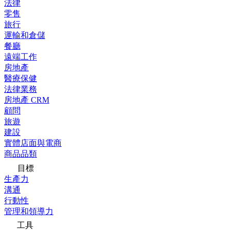
法律
零售
旅行
運輸和倉儲
餐廳
遠端工作
房地產
醫療保健
法律業務
房地產 CRM
顧問
旅遊
建設
實體店面與電商
商品品類
目標
生產力
溝通
行動性
管理和領導力
工具