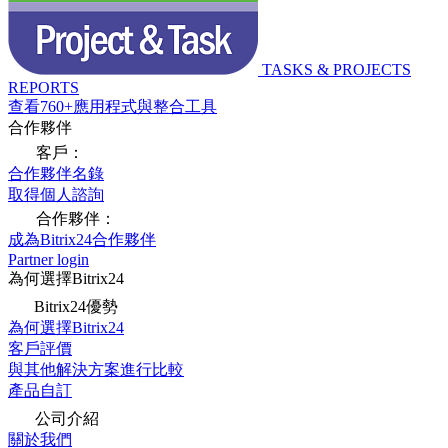
TASKS & PROJECTS
REPORTS
查看760+應用程式與整合工具
合作夥伴
客戶：
合作夥伴名錄
取得個人諮詢
合作夥伴：
成為Bitrix24合作夥伴
Partner login
為何選擇Bitrix24
Bitrix24優勢
為何選擇Bitrix24
客戶評價
與其他解決方案進行比較
產品自訂
公司介紹
關於我們