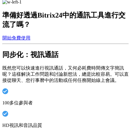
準備好透過Bitrix24中的通訊工具進行交
流了嗎？
開始免費使用
同步化：視訊通話
既然您可以快速進行視訊通話，又何必耗費時間傳文字簡訊
呢？這樣解決工作問題和討論新想法，總是比較容易。可以直
接從聊天、您行事曆中的活動或任何任務開始線上會議。
100多位參與者
HD視訊和音訊品質