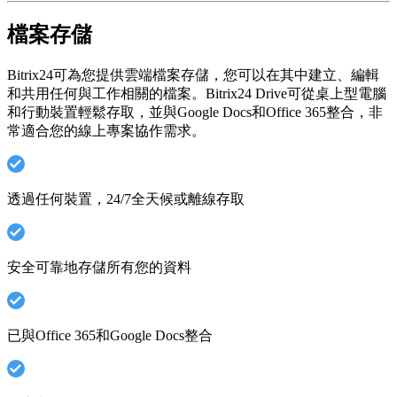
檔案存儲
Bitrix24可為您提供雲端檔案存儲，您可以在其中建立、編輯
和共用任何與工作相關的檔案。Bitrix24 Drive可從桌上型電腦
和行動裝置輕鬆存取，並與Google Docs和Office 365整合，非
常適合您的線上專案協作需求。
透過任何裝置，24/7全天候或離線存取
安全可靠地存儲所有您的資料
已與Office 365和Google Docs整合