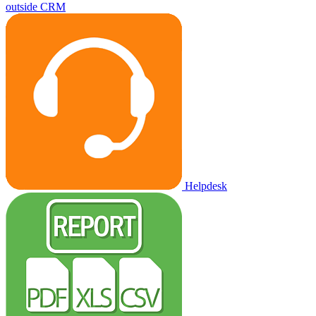
outside CRM
Helpdesk