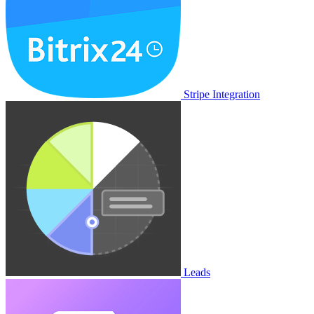
Stripe Integration
Leads