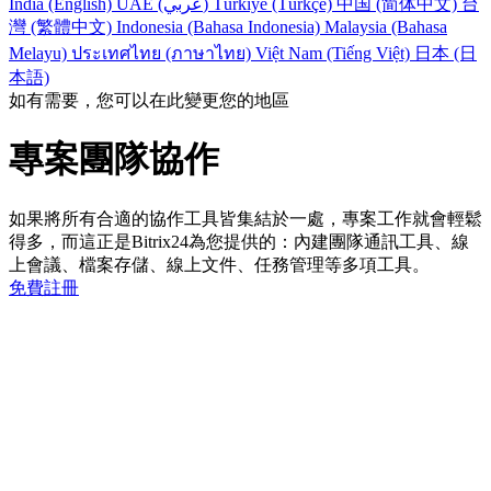
India (English)
UAE (عربي)
Türkiye (Türkçe)
中国 (简体中文)
台
灣 (繁體中文)
Indonesia (Bahasa Indonesia)
Malaysia (Bahasa
Melayu)
ประเทศไทย (ภาษาไทย)
Việt Nam (Tiếng Việt)
日本 (日
本語)
如有需要，您可以在此變更您的地區
專案團隊協作
如果將所有合適的協作工具皆集結於一處，專案工作就會輕鬆
得多，而這正是Bitrix24為您提供的：內建團隊通訊工具、線
上會議、檔案存儲、線上文件、任務管理等多項工具。
免費註冊