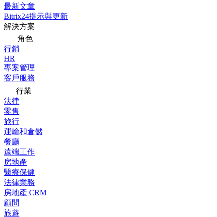
最新文章
Bitrix24提示與更新
解決方案
角色
行銷
HR
專案管理
客戶服務
行業
法律
零售
旅行
運輸和倉儲
餐廳
遠端工作
房地產
醫療保健
法律業務
房地產 CRM
顧問
旅遊