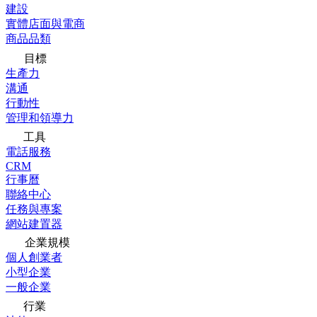
建設
實體店面與電商
商品品類
目標
生產力
溝通
行動性
管理和領導力
工具
電話服務
CRM
行事曆
聯絡中心
任務與專案
網站建置器
企業規模
個人創業者
小型企業
一般企業
行業