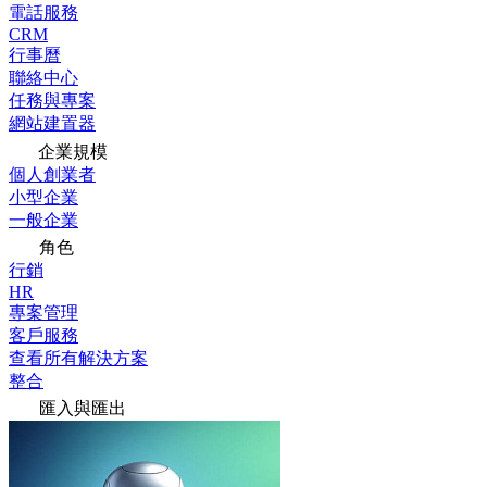
電話服務
CRM
行事曆
聯絡中心
任務與專案
網站建置器
企業規模
個人創業者
小型企業
一般企業
角色
行銷
HR
專案管理
客戶服務
查看所有解決方案
整合
匯入與匯出