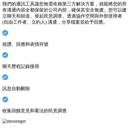
我們的通訊工具讓您無需依賴第三方解決方案，就能將您的所
有溝通內容全都保留於公司內部，確保其安全無虞。您可以建
立聊天和頻道、發起民意調查、透過協作空間與外部使用者
(自由工作者、立約人) 溝通，分享檔案並給予回應。
按讚、回應和表情符號
聊天歷程記錄搜尋
訊息自動刪除
收集回饋意見和看法的民意調查