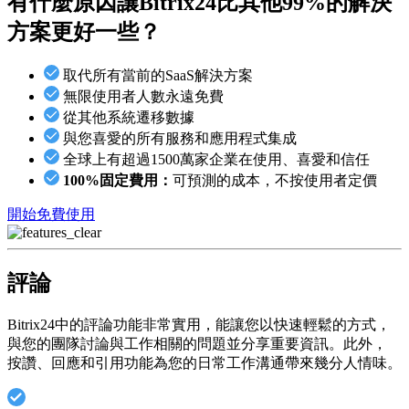
有什麼原因讓Bitrix24
比其他99%的解決
方案更好一些？
取代所有當前的SaaS解決方案
無限使用者人數永遠免費
從其他系統遷移數據
與您喜愛的所有服務和應用程式集成
全球上有超過1500萬家企業在使用、喜愛和信任
100%固定費用：
可預測的成本，不按使用者定價
開始免費使用
評論
Bitrix24中的評論功能非常實用，能讓您以快速輕鬆的方式，
與您的團隊討論與工作相關的問題並分享重要資訊。此外，
按­讚­、回應和引用功能為您的日常工作溝通帶來幾分人情味。