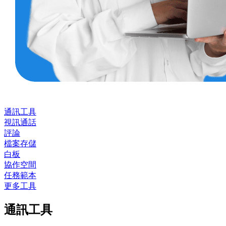
通訊工具
視訊通話
評論
檔案存儲
白板
協作空間
任務範本
更多工具
通訊工具