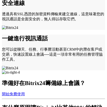
安全連線
透過具有SSL憑證的加密資料傳輸來建立連線，這意味著您的
視訊通話是全面安全的，無人得以存取它們。
一鍵進行視訊通話
您可以從聊天、任務、行事曆活動甚至CRM中的潛在客戶或
交易，快速設置線上會議──這是一項非常有用的任務管理協
作工具。
準備好在Bitrix24籌備線上會議？
開始免費使用