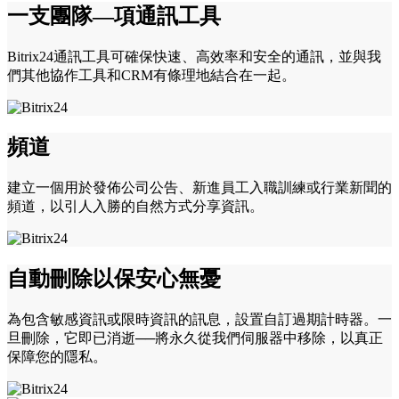
一支團隊—項通訊工具
Bitrix24通訊工具可確保快速、高效率和安全的通訊，並與我
們其他協作工具和CRM有條理地結合在一起。
頻道
建立一個用於發佈公司公告、新進員工入職訓練或行業新聞的
頻道，以引人入勝的自然方式分享資訊。
自動刪除以保安心無憂
為包含敏感資訊或限時資訊的訊息，設置自訂過期計時器。一
旦刪除，它即已消逝──將永久從我們伺服器中移除，以真正
保障您的隱私。