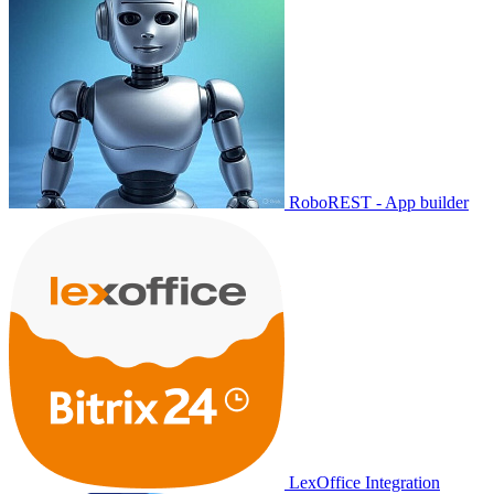
RoboREST - App builder
LexOffice Integration