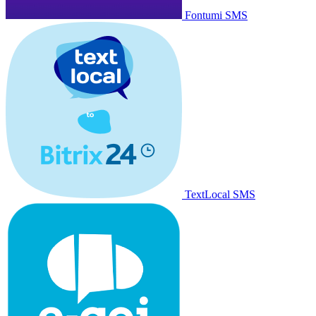
Fontumi SMS
TextLocal SMS