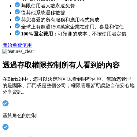
無限使用者人數永遠免費
從其他系統遷移數據
與您喜愛的所有服務和應用程式集成
全球上有超過1500萬家企業在使用、喜愛和信任
100%固定費用：
可預測的成本，不按使用者定價
開始免費使用
透過存取權限控制所有人看到的內容
在Bitrix24中，您可以決定誰可以看到哪些內容。無論您管理
的是團隊、部門或是整個公司，權限管理皆可讓您自信安心地
分享資訊。
基於角色的控制