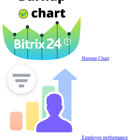
Burnup Chart
Employee performance