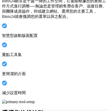
Bitrix24絕非是千篇一律的工作空間，它還能根據您的實際工
作方式進行調整──無論您是管理銷售潛在客戶、追蹤任務、
與團隊成員協作，抑或建立網站。選擇您的主要工具，
Bitrix24就會微調您的選單以與之配合。
智慧型啟動版面配置
重點工具集
更簡潔的介面
減少設置時間