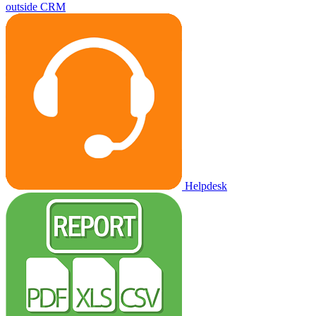
outside CRM
Helpdesk