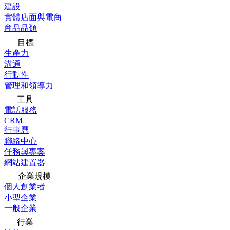
建設
實體店面與電商
商品品類
目標
生產力
溝通
行動性
管理和領導力
工具
電話服務
CRM
行事曆
聯絡中心
任務與專案
網站建置器
企業規模
個人創業者
小型企業
一般企業
行業