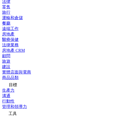
法律
零售
旅行
運輸和倉儲
餐廳
遠端工作
房地產
醫療保健
法律業務
房地產 CRM
顧問
旅遊
建設
實體店面與電商
商品品類
目標
生產力
溝通
行動性
管理和領導力
工具