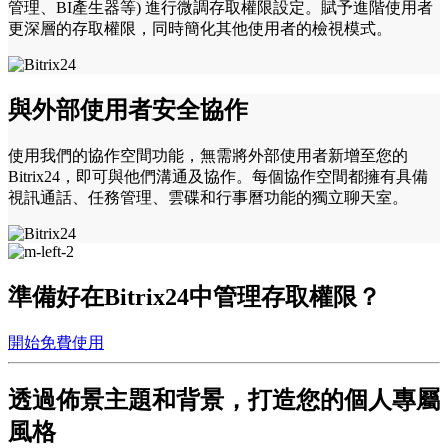
管理、BI產生器等) 進行微調存取權限設定。賦予進階使用者
更深層的存取權限，同時簡化其他使用者的檢視模式。
與外部使用者安全協作
使用我們的協作空間功能，無需將外部使用者新增至您的
Bitrix24，即可與他們溝通及協作。每個協作空間都擁有具備
視訊通話、任務管理、雲碟和行事曆功能的獨立聊天室。
準備好在Bitrix24中管理存取權限？
開始免費使用
透過佈景主題和背景，打造您的個人專屬
風格