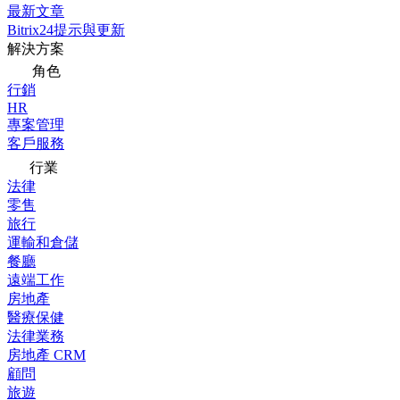
最新文章
Bitrix24提示與更新
解決方案
角色
行銷
HR
專案管理
客戶服務
行業
法律
零售
旅行
運輸和倉儲
餐廳
遠端工作
房地產
醫療保健
法律業務
房地產 CRM
顧問
旅遊