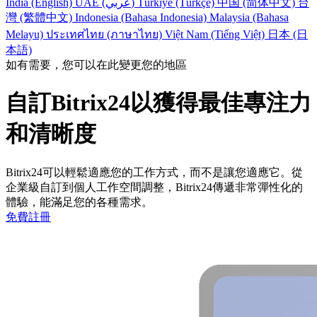
India (English)
UAE (عربي)
Türkiye (Türkçe)
中国 (简体中文)
台
灣 (繁體中文)
Indonesia (Bahasa Indonesia)
Malaysia (Bahasa
Melayu)
ประเทศไทย (ภาษาไทย)
Việt Nam (Tiếng Việt)
日本 (日
本語)
如有需要，您可以在此變更您的地區
自訂Bitrix24以獲得最佳專注力
和清晰度
Bitrix24可以輕鬆適應您的工作方式，而不是讓您適應它。從
企業級自訂到個人工作空間調整，Bitrix24傳遞非常彈性化的
體驗，能滿足您的各種需求。
免費註冊