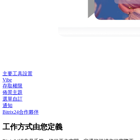
主要工具設置
Vibe
存取權限
佈景主題
選單自訂
通知
Bitrix24合作夥伴
工作方式由您定義