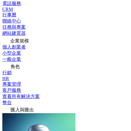
電話服務
CRM
行事曆
聯絡中心
任務與專案
網站建置器
企業規模
個人創業者
小型企業
一般企業
角色
行銷
HR
專案管理
客戶服務
查看所有解決方案
整合
匯入與匯出