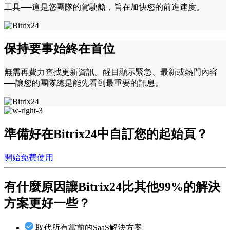
工具──這是您團隊的駕駛艙，旨在加快您的前進速度。
保持要事始終在首位
無需再費力查找更新資訊。醒目顯示緊急、最新或熱門內容
──讓您的團隊總是能先看到最重要的訊息。
準備好在Bitrix24中自訂您的起始頁？
開始免費使用
有什麼原因讓Bitrix24
比其他99%的解決
方案更好一些？
取代所有當前的SaaS解決方案