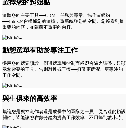
選擇您的起始點
選取您的主要工具──CRM、任務與專案、協作或網站
──Bitrix24會根據您的選擇，重新統整您的空間。您將看到最
重要的內容，並隱藏不重要的內容。
動態選單有助於專注工作
採用您的選定預設，側邊選單和控制面板即會隨之調整，只顯
示您需要的工具。告別雜亂或干擾──打造更簡潔、更專注的
工作空間。
與生俱來的高效率
無論您是獨立創作者還是成長中的團隊之一員，從合適的預設
開始，皆能讓您在數分鐘內提高工作效率，不用等到數小時。