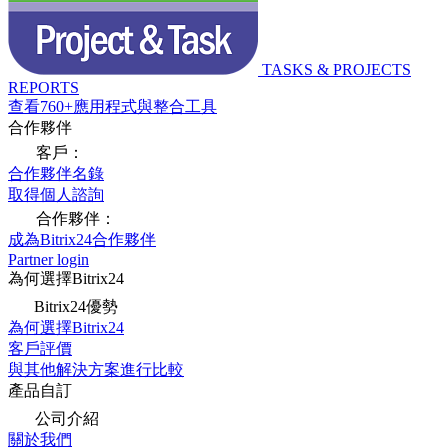
TASKS & PROJECTS
REPORTS
查看760+應用程式與整合工具
合作夥伴
客戶：
合作夥伴名錄
取得個人諮詢
合作夥伴：
成為Bitrix24合作夥伴
Partner login
為何選擇Bitrix24
Bitrix24優勢
為何選擇Bitrix24
客戶評價
與其他解決方案進行比較
產品自訂
公司介紹
關於我們