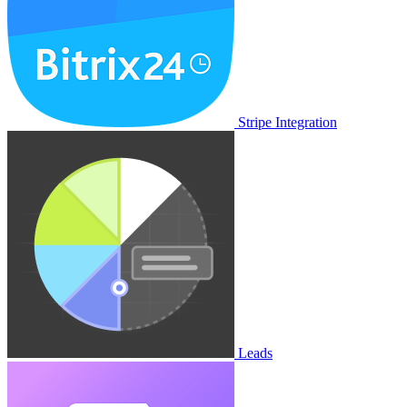
Stripe Integration
Leads