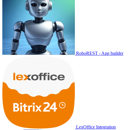
RoboREST - App builder
LexOffice Integration