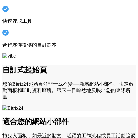
快速存取工具
合作夥伴提供的自訂範本
自訂式起始頁
您的Bitrix24起始頁並非一成不變──新增網站小部件、快速啟
動面板和即時資料區塊。讓它一目瞭然地反映出您的團隊所
需。
適合您的網站小部件
拖曳入面板，如最近的貼文、活躍的工作流程或員工活動追蹤