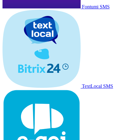
Fontumi SMS
TextLocal SMS