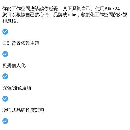
你的工作空間應該讓你感覺…真正屬於自己。使用Bitrix24，
您可以根據自己的心情、品牌或Vibe，客製化工作空間的外觀
和風格。
自訂背景佈景主題
視覺個人化
深色/淺色選項
增強式品牌推廣選項