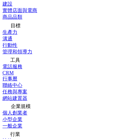
建設
實體店面與電商
商品品類
目標
生產力
溝通
行動性
管理和領導力
工具
電話服務
CRM
行事曆
聯絡中心
任務與專案
網站建置器
企業規模
個人創業者
小型企業
一般企業
行業