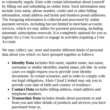
to voluntarily supply Alaio with certain information about yourself
by filling out and submitting an online form. Such information may
include your name, phone number, credit card or other billing
information, email address and home and business postal addresses.
The foregoing information is collected and processed by online
payment services, including but not limited to merchant accounts
services, which we may utilize for payment processing, including
automatic subscription renewals. It is completely optional for you to
register for a User Account or engage in activities requiring a User
Account.
We may collect, use, store and transfer different kinds of personal
data about you which we have grouped together as follows:
Identity Data
includes first name, maiden name, last name,
username or similar identifier, marital status, job title. In some
cases we might request you to provide your identity
documents. In certain scenarios, and in order to comply with
our legal obligations, Alaio Cloud Limited may ask you to
provide your date of birth and country of residence.
Contact Data
includes billing address, email address and
telephone numbers.
Transaction Data
includes details about payments to and
from you and other details of products and services you have
purchased from us.