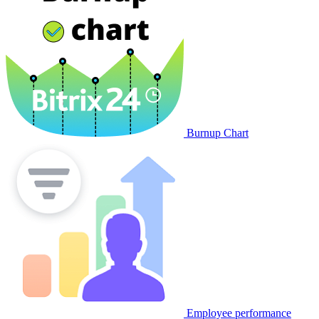
Burnup Chart
Employee performance