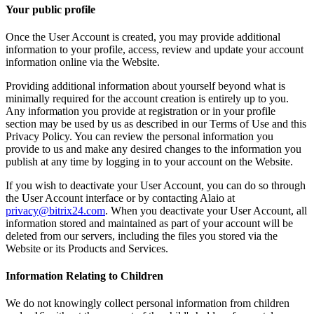
Your public profile
Once the User Account is created, you may provide additional
information to your profile, access, review and update your account
information online via the Website.
Providing additional information about yourself beyond what is
minimally required for the account creation is entirely up to you.
Any information you provide at registration or in your profile
section may be used by us as described in our Terms of Use and this
Privacy Policy. You can review the personal information you
provide to us and make any desired changes to the information you
publish at any time by logging in to your account on the Website.
If you wish to deactivate your User Account, you can do so through
the User Account interface or by contacting Alaio at
privacy@bitrix24.com
. When you deactivate your User Account, all
information stored and maintained as part of your account will be
deleted from our servers, including the files you stored via the
Website or its Products and Services.
Information Relating to Children
We do not knowingly collect personal information from children