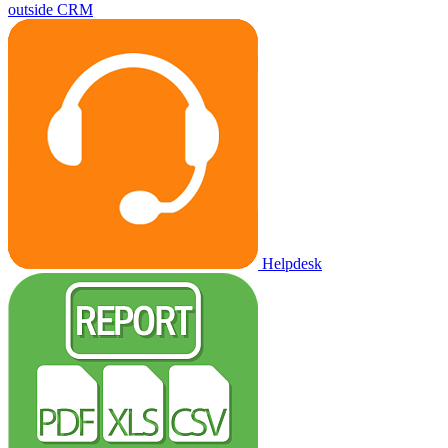
outside CRM
Helpdesk