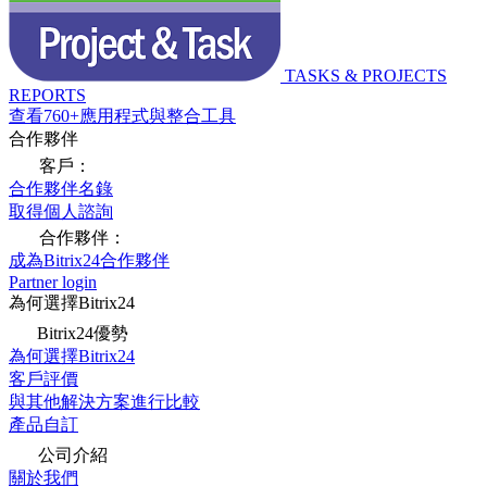
TASKS & PROJECTS
REPORTS
查看760+應用程式與整合工具
合作夥伴
客戶：
合作夥伴名錄
取得個人諮詢
合作夥伴：
成為Bitrix24合作夥伴
Partner login
為何選擇Bitrix24
Bitrix24優勢
為何選擇Bitrix24
客戶評價
與其他解決方案進行比較
產品自訂
公司介紹
關於我們