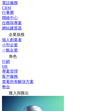
電話服務
CRM
行事曆
聯絡中心
任務與專案
網站建置器
企業規模
個人創業者
小型企業
一般企業
角色
行銷
HR
專案管理
客戶服務
查看所有解決方案
整合
匯入與匯出