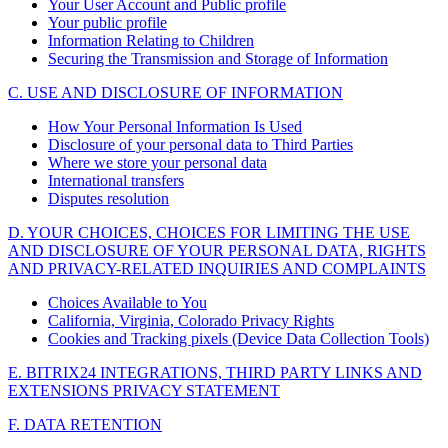
Your User Account and Public profile
Your public profile
Information Relating to Children
Securing the Transmission and Storage of Information
C. USE AND DISCLOSURE OF INFORMATION
How Your Personal Information Is Used
Disclosure of your personal data to Third Parties
Where we store your personal data
International transfers
Disputes resolution
D. YOUR CHOICES, CHOICES FOR LIMITING THE USE
AND DISCLOSURE OF YOUR PERSONAL DATA, RIGHTS
AND PRIVACY-RELATED INQUIRIES AND COMPLAINTS
Choices Available to You
California, Virginia, Colorado Privacy Rights
Cookies and Tracking pixels (Device Data Collection Tools)
E. BITRIX24 INTEGRATIONS, THIRD PARTY LINKS AND
EXTENSIONS PRIVACY STATEMENT
F. DATA RETENTION