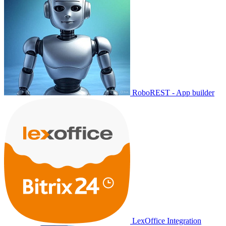
RoboREST - App builder
LexOffice Integration