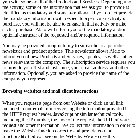
you with some or all of the Products and Services. Depending upon
the activity, some of the information that we ask you to provide is
identified as mandatory and some as optional. If you do not provide
the mandatory information with respect to a particular activity or
purchase, you will not be able to engage in that activity or make
such a purchase. Alaio will inform you of the mandatory and/or
optional character of the requested and/or required information.
You may be provided an opportunity to subscribe to a periodic
newsletter and product updates. This newsletter allows Alaio to
inform you of new Products and Services, updates, as well as other
news relevant to the company. The subscription service requires you
to provide your first and last name, your email address, and other
information. Optionally, you are asked to provide the name of the
company you represent.
Browsing websites and mail client interactions
When you request a page from our Website or click an url link
included in our email, our servers log the information provided in
the HTTP request header, JavaScript or similar technical tools,
including the IP number, the time of the request, the URL of your
request and other information. We collect this information in order to
make the Website function correctly and provide you the
functionality that you see on the Website. We also use this