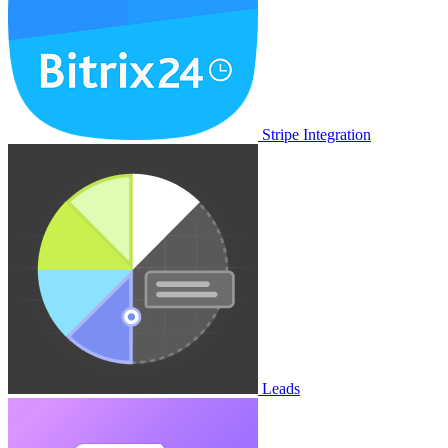
Stripe Integration
Leads