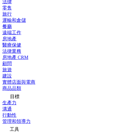
法律
零售
旅行
運輸和倉儲
餐廳
遠端工作
房地產
醫療保健
法律業務
房地產 CRM
顧問
旅遊
建設
實體店面與電商
商品品類
目標
生產力
溝通
行動性
管理和領導力
工具