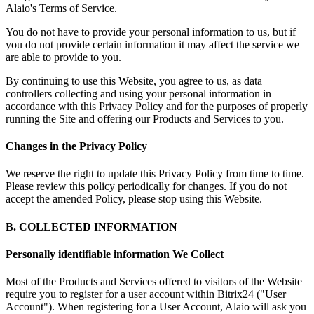
Alaio's Terms of Service.
You do not have to provide your personal information to us, but if
you do not provide certain information it may affect the service we
are able to provide to you.
By continuing to use this Website, you agree to us, as data
controllers collecting and using your personal information in
accordance with this Privacy Policy and for the purposes of properly
running the Site and offering our Products and Services to you.
Changes in the Privacy Policy
We reserve the right to update this Privacy Policy from time to time.
Please review this policy periodically for changes. If you do not
accept the amended Policy, please stop using this Website.
B. COLLECTED INFORMATION
Personally identifiable information We Collect
Most of the Products and Services offered to visitors of the Website
require you to register for a user account within Bitrix24 ("User
Account"). When registering for a User Account, Alaio will ask you