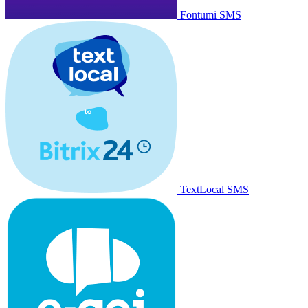
Fontumi SMS
TextLocal SMS