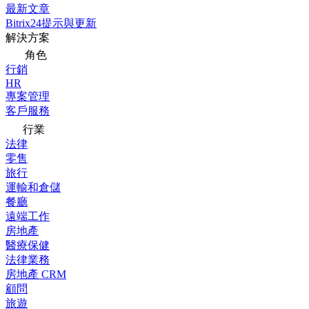
最新文章
Bitrix24提示與更新
解決方案
角色
行銷
HR
專案管理
客戶服務
行業
法律
零售
旅行
運輸和倉儲
餐廳
遠端工作
房地產
醫療保健
法律業務
房地產 CRM
顧問
旅遊