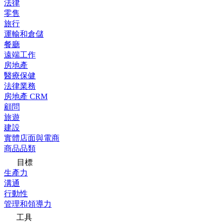
法律
零售
旅行
運輸和倉儲
餐廳
遠端工作
房地產
醫療保健
法律業務
房地產 CRM
顧問
旅遊
建設
實體店面與電商
商品品類
目標
生產力
溝通
行動性
管理和領導力
工具