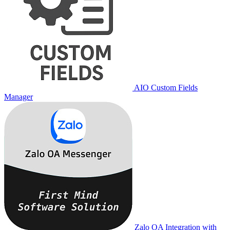
AIO Custom Fields
Manager
Zalo OA Integration with