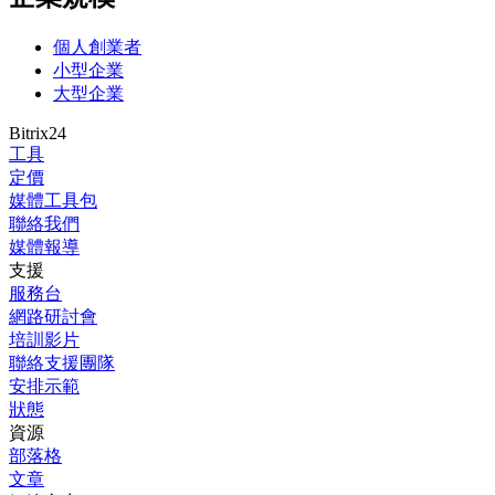
個人創業者
小型企業
大型企業
Bitrix24
工具
定價
媒體工具包
聯絡我們
媒體報導
支援
服務台
網路研討會
培訓影片
聯絡支援團隊
安排示範
狀態
資源
部落格
文章