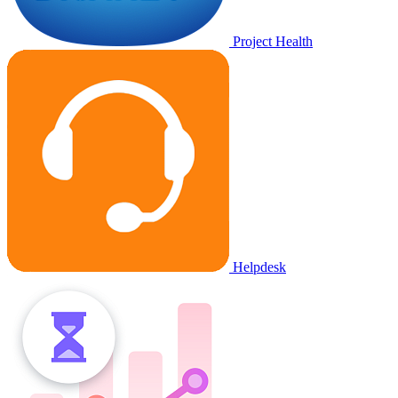
Project Health
Helpdesk