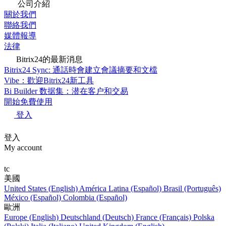
公司介紹
關於我們
聯絡我們
媒體報導
法律
Bitrix24的最新消息
Bitrix24 Sync: 通話時會建立會議摘要和文檔
Vibe：歡迎Bitrix24新工具
Bi Builder 数据集：潜在客户和交易
開始免費使用
登入
登入
My account
tc
美國
United States (English)
América Latina (Español)
Brasil (Português)
México (Español)
Colombia (Español)
歐洲
Europe (English)
Deutschland (Deutsch)
France (Français)
Polska