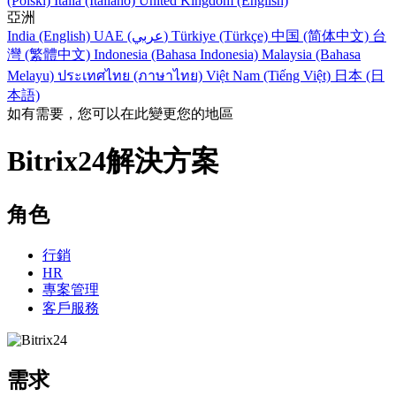
(Polski)
Italia (Italiano)
United Kingdom (English)
亞洲
India (English)
UAE (عربي)
Türkiye (Türkçe)
中国 (简体中文)
台
灣 (繁體中文)
Indonesia (Bahasa Indonesia)
Malaysia (Bahasa
Melayu)
ประเทศไทย (ภาษาไทย)
Việt Nam (Tiếng Việt)
日本 (日
本語)
如有需要，您可以在此變更您的地區
Bitrix24解決方案
角色
行銷
HR
專案管理
客戶服務
需求