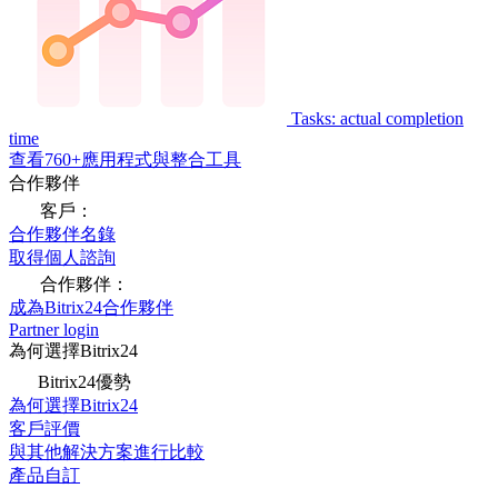
Tasks: actual completion
time
查看760+應用程式與整合工具
合作夥伴
客戶：
合作夥伴名錄
取得個人諮詢
合作夥伴：
成為Bitrix24合作夥伴
Partner login
為何選擇Bitrix24
Bitrix24優勢
為何選擇Bitrix24
客戶評價
與其他解決方案進行比較
產品自訂