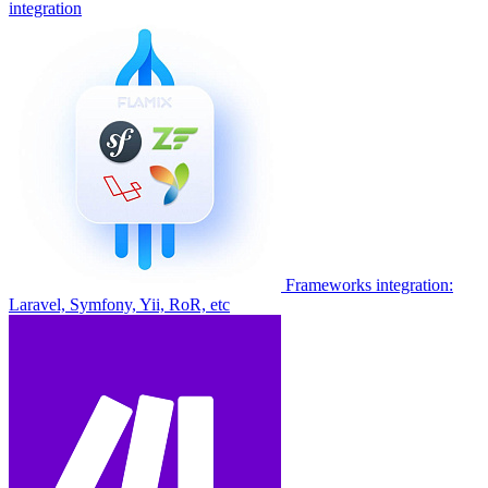
integration
Frameworks integration:
Laravel, Symfony, Yii, RoR, etc