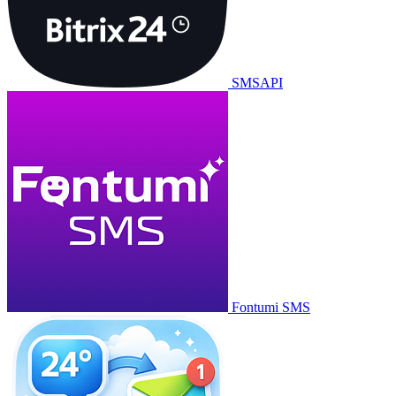
SMSAPI
Fontumi SMS