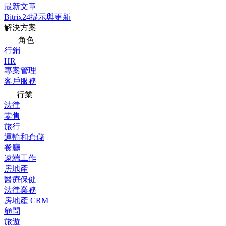
最新文章
Bitrix24提示與更新
解決方案
角色
行銷
HR
專案管理
客戶服務
行業
法律
零售
旅行
運輸和倉儲
餐廳
遠端工作
房地產
醫療保健
法律業務
房地產 CRM
顧問
旅遊