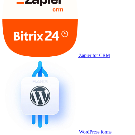
Zapier for CRM
WordPress forms