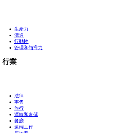
生產力
溝通
行動性
管理和領導力
行業
法律
零售
旅行
運輸和倉儲
餐廳
遠端工作