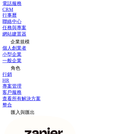
電話服務
CRM
行事曆
聯絡中心
任務與專案
網站建置器
企業規模
個人創業者
小型企業
一般企業
角色
行銷
HR
專案管理
客戶服務
查看所有解決方案
整合
匯入與匯出