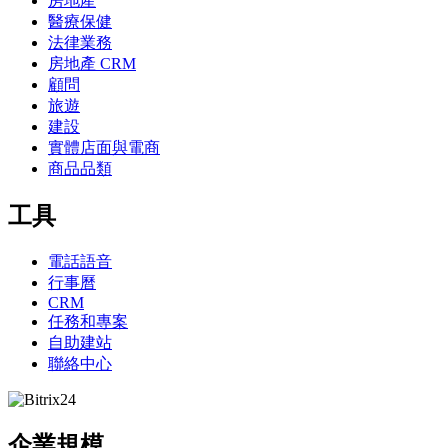
房地產
醫療保健
法律業務
房地產 CRM
顧問
旅遊
建設
實體店面與電商
商品品類
工具
電話語音
行事曆
CRM
任務和專案
自助建站
聯絡中心
企業規模