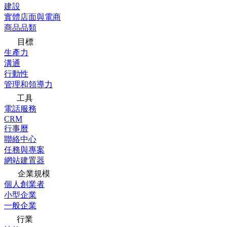
建設
實體店面與電商
商品品類
目標
生產力
溝通
行動性
管理和領導力
工具
電話服務
CRM
行事曆
聯絡中心
任務與專案
網站建置器
企業規模
個人創業者
小型企業
一般企業
行業