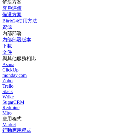
解決方案
客戶評價
備選方案
Bitrix24使用方法
資源
內部部署
内部部署版本
下載
文件
與其他服務相比
Asana
ClickUp
monday.com
Zoho
Trello
Slack
Wrike
SugarCRM
Redmine
Miro
應用程式
Market
行動應用程式