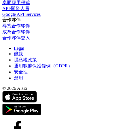
桌面應用程式
API/開發人員
Google API Services
合作夥伴
尋找合作夥伴
成為合作夥伴
合作夥伴登入
Legal
條款
隱私權政策
通用數據保護條例（GDPR）
安全性
濫用
© 2026 Alaio