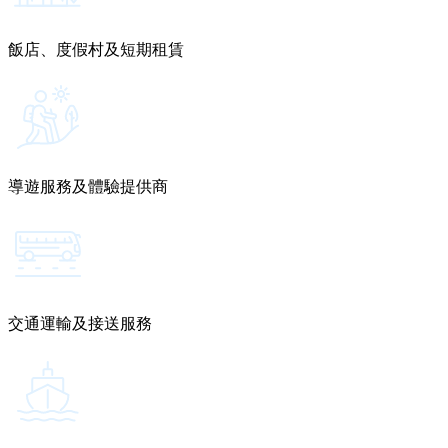
飯店、度假村及短期租賃
導遊服務及體驗提供商
交通運輸及接送服務