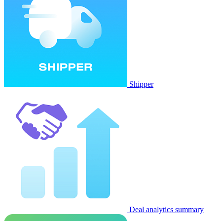
Shipper
Deal analytics summary