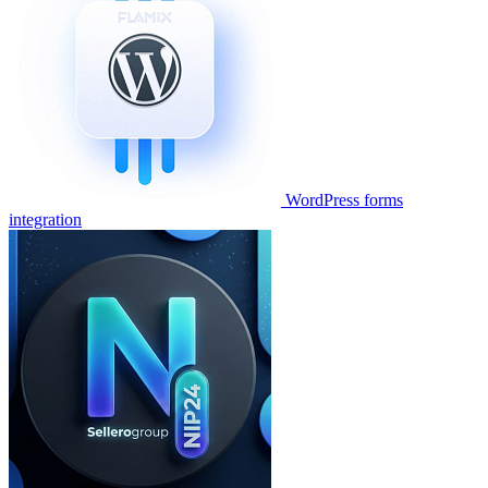
WordPress forms
integration