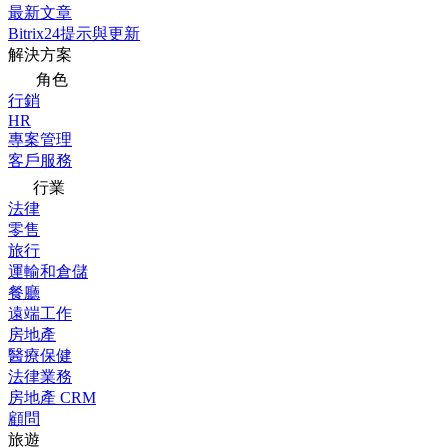
最新文章
Bitrix24提示與更新
解決方案
角色
行銷
HR
專案管理
客戶服務
行業
法律
零售
旅行
運輸和倉儲
餐廳
遠端工作
房地產
醫療保健
法律業務
房地產 CRM
顧問
旅遊