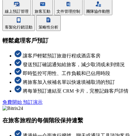
線上預訂管理
旅客互動
文件管理控制
團隊協作動態
客製化行銷活動
策略性分析
輕鬆處理客戶預訂
讓客戶輕鬆預訂旅遊行程或酒店客房
發送預訂確認通知給旅客，減少取消或未到情況
即時監控可用性、工作負載和已佔用時段
將旅客加入候補名單以快速填補取消的預訂
將每筆預訂連結至 CRM 卡片，完整記錄客戶詳情
免費開始
預訂演示
在旅客旅程的每個階段保持連繫
透過統一介面進行撥號、聊天或通訊工具諮詢客戶