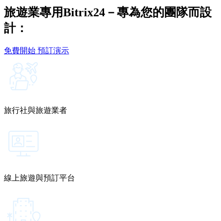
旅遊業專用Bitrix24－專為您的團隊而設
計：
免費開始
預訂演示
旅行社與旅遊業者
線上旅遊與預訂平台