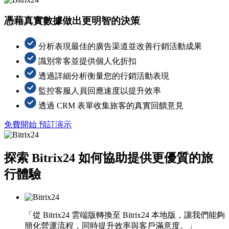
憑藉真實數據做出更明智的決策
分析表現最佳的廣告渠道並改善行銷活動成果
識別常客並提供個人化折扣
透過詳細分析衡量您的行銷活動表現
監控客服人員回應速度以提升效率
透過 CRM 表單收集旅客的真實回饋意見
免費開始
預訂演示
探索 Bitrix24 如何協助提供更優質的旅
行體驗
「從 Bitrix24 雲端版轉換至 Bitrix24 本地版，讓我們能夠
簡化營運流程，同時提升效率與客戶滿意度。」