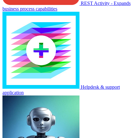
REST Activity - Expands
business process capabilities
Helpdesk & support
application