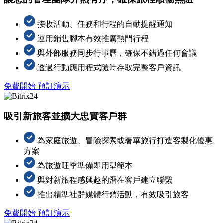
接收活動、任務和行程的自動提醒通知
運用銷售腳本有效推廣熱門行程
與外部服務同步行事曆，確保不錯過任何會議
透過行動應用程式隨時存取完整客戶資訊
免費開始
預訂演示
吸引新旅客並擴大忠實客戶群
為家庭旅遊、冒險探索或奢華旅行打造客製化優惠
方案
為旅遊旺季準備即用型範本
與對新旅程感興趣的潛在客戶建立聯繫
推出精準社群媒體行銷活動，有效吸引旅客
免費開始
預訂演示