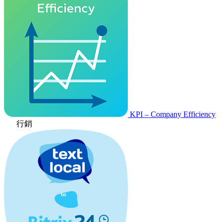
KPI – Company Efficiency
行銷