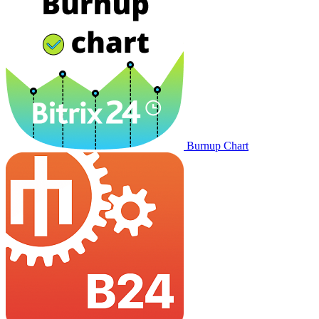
Burnup Chart