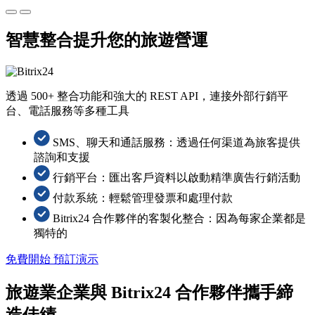
智慧整合提升您的旅遊營運
透過 500+ 整合功能和強大的 REST API，連接外部行銷平
台、電話服務等多種工具
SMS、聊天和通話服務：透過任何渠道為旅客提供
諮詢和支援
行銷平台：匯出客戶資料以啟動精準廣告行銷活動
付款系統：輕鬆管理發票和處理付款
Bitrix24 合作夥伴的客製化整合：因為每家企業都是
獨特的
免費開始
預訂演示
旅遊業企業與 Bitrix24 合作夥伴攜手締