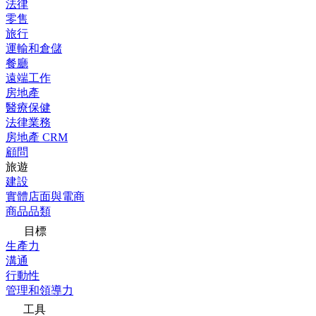
法律
零售
旅行
運輸和倉儲
餐廳
遠端工作
房地產
醫療保健
法律業務
房地產 CRM
顧問
旅遊
建設
實體店面與電商
商品品類
目標
生產力
溝通
行動性
管理和領導力
工具