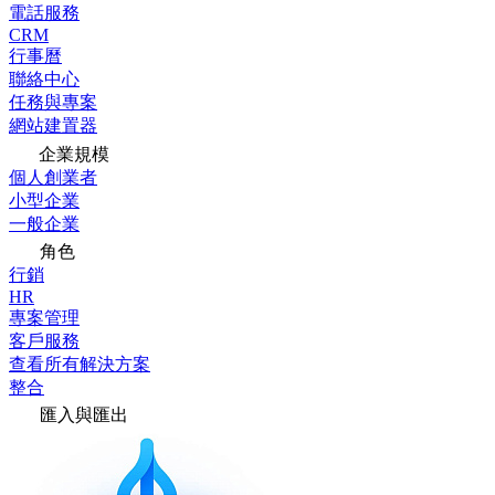
電話服務
CRM
行事曆
聯絡中心
任務與專案
網站建置器
企業規模
個人創業者
小型企業
一般企業
角色
行銷
HR
專案管理
客戶服務
查看所有解決方案
整合
匯入與匯出