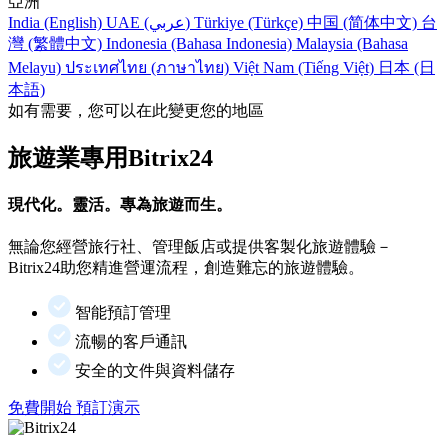
亞洲
India (English)
UAE (عربي)
Türkiye (Türkçe)
中国 (简体中文)
台
灣 (繁體中文)
Indonesia (Bahasa Indonesia)
Malaysia (Bahasa
Melayu)
ประเทศไทย (ภาษาไทย)
Việt Nam (Tiếng Việt)
日本 (日
本語)
如有需要，您可以在此變更您的地區
旅遊業專用Bitrix24
現代化。靈活。專為旅遊而生。
無論您經營旅行社、管理飯店或提供客製化旅遊體驗－
Bitrix24助您精進營運流程，創造難忘的旅遊體驗。
智能預訂管理
流暢的客戶通訊
安全的文件與資料儲存
免費開始
預訂演示