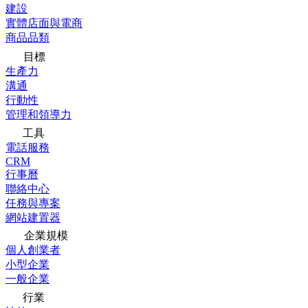
建設
實體店面與電商
商品品類
目標
生產力
溝通
行動性
管理和領導力
工具
電話服務
CRM
行事曆
聯絡中心
任務與專案
網站建置器
企業規模
個人創業者
小型企業
一般企業
行業