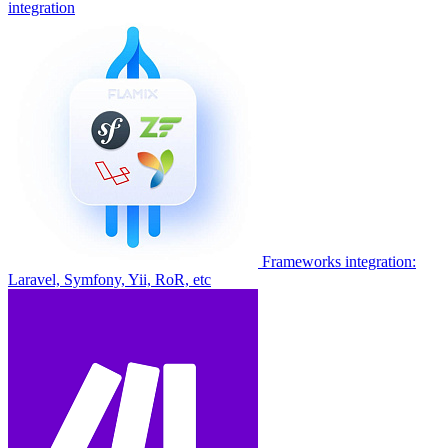
integration
Frameworks integration:
Laravel, Symfony, Yii, RoR, etc