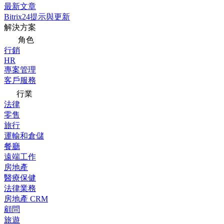
最新文章
Bitrix24提示與更新
解決方案
角色
行銷
HR
專案管理
客戶服務
行業
法律
零售
旅行
運輸和倉儲
餐廳
遠端工作
房地產
醫療保健
法律業務
房地產 CRM
顧問
旅遊