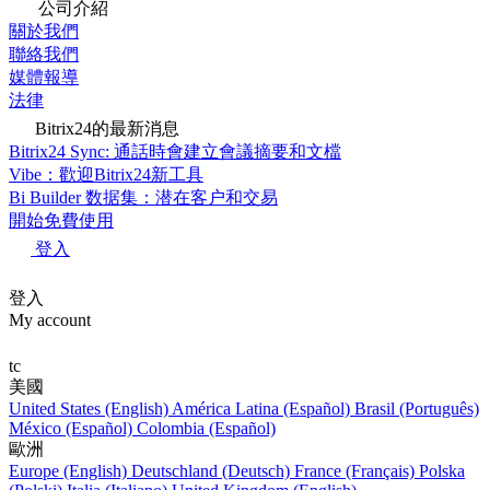
公司介紹
關於我們
聯絡我們
媒體報導
法律
Bitrix24的最新消息
Bitrix24 Sync: 通話時會建立會議摘要和文檔
Vibe：歡迎Bitrix24新工具
Bi Builder 数据集：潜在客户和交易
開始免費使用
登入
登入
My account
tc
美國
United States (English)
América Latina (Español)
Brasil (Português)
México (Español)
Colombia (Español)
歐洲
Europe (English)
Deutschland (Deutsch)
France (Français)
Polska