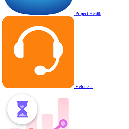
Project Health
Helpdesk