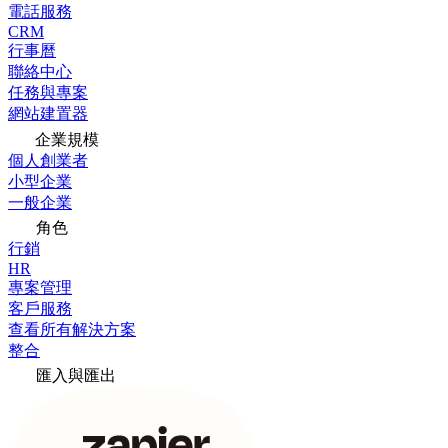
電話服務
CRM
行事曆
聯絡中心
任務與專案
網站建置器
企業規模
個人創業者
小型企業
一般企業
角色
行銷
HR
專案管理
客戶服務
查看所有解決方案
整合
匯入與匯出