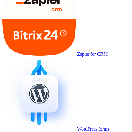
Zapier for CRM
WordPress forms