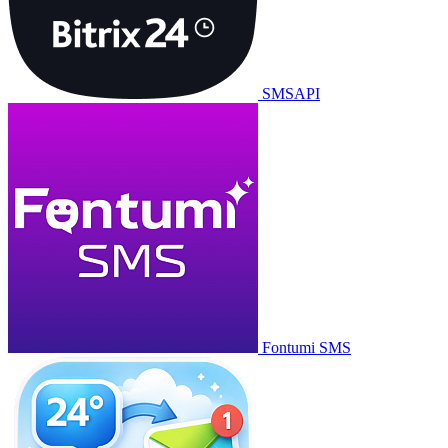
SMSAPI
Fontumi SMS