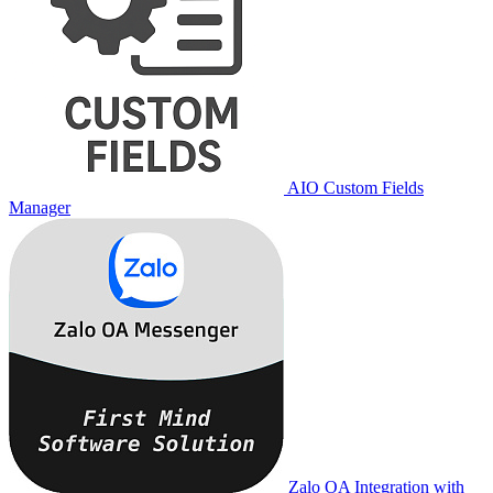
AIO Custom Fields
Manager
Zalo OA Integration with