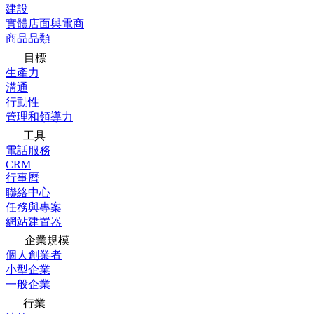
建設
實體店面與電商
商品品類
目標
生產力
溝通
行動性
管理和領導力
工具
電話服務
CRM
行事曆
聯絡中心
任務與專案
網站建置器
企業規模
個人創業者
小型企業
一般企業
行業