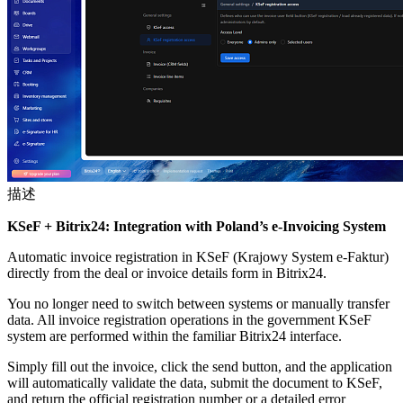
描述
KSeF + Bitrix24: Integration with Poland’s e-Invoicing System
Automatic invoice registration in KSeF (Krajowy System e-Faktur)
directly from the deal or invoice details form in Bitrix24.
You no longer need to switch between systems or manually transfer
data. All invoice registration operations in the government KSeF
system are performed within the familiar Bitrix24 interface.
Simply fill out the invoice, click the send button, and the application
will automatically validate the data, submit the document to KSeF,
and return the official registration number or a detailed error