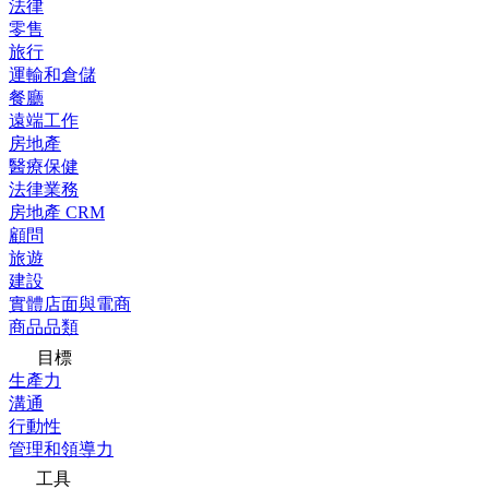
法律
零售
旅行
運輸和倉儲
餐廳
遠端工作
房地產
醫療保健
法律業務
房地產 CRM
顧問
旅遊
建設
實體店面與電商
商品品類
目標
生產力
溝通
行動性
管理和領導力
工具