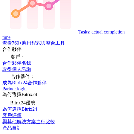
Tasks: actual completion
time
查看760+應用程式與整合工具
合作夥伴
客戶：
合作夥伴名錄
取得個人諮詢
合作夥伴：
成為Bitrix24合作夥伴
Partner login
為何選擇Bitrix24
Bitrix24優勢
為何選擇Bitrix24
客戶評價
與其他解決方案進行比較
產品自訂