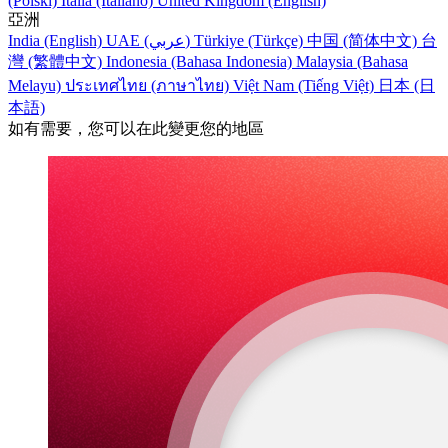
(Polski)
Italia (Italiano)
United Kingdom (English)
亞洲
India (English)
UAE (عربي)
Türkiye (Türkçe)
中国 (简体中文)
台
灣 (繁體中文)
Indonesia (Bahasa Indonesia)
Malaysia (Bahasa
Melayu)
ประเทศไทย (ภาษาไทย)
Việt Nam (Tiếng Việt)
日本 (日
本語)
如有需要，您可以在此變更您的地區