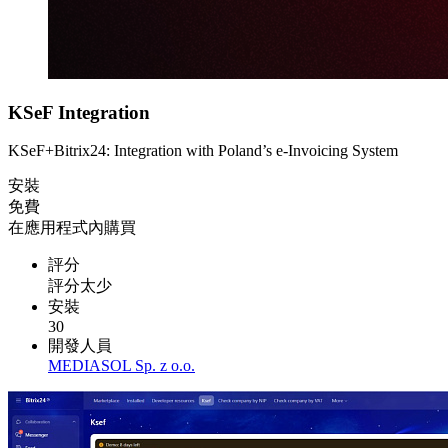
KSeF Integration
KSeF+Bitrix24: Integration with Poland’s e-Invoicing System
安裝
免費
在應用程式內購買
評分
評分太少
安裝
30
開發人員
MEDIASOL Sp. z o.o.