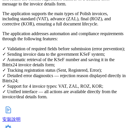
message to the invoice details form⁠.
The application supports the main types of Polish invoices,
including standard (VAT), advance (ZAL), final (ROZ), and
corrective (KOR), ensuring a full document lifecycle.
The application addresses automation and compliance requirements
through the following features:
✓ Validation of required fields before submission (error prevention);
✓ Sending invoice data to the government KSeF system;
✓ Automatic retrieval of the KSeF number and saving it in the
Bitrix24 invoice details form;
✓ Tracking registration status (Sent, Registered, Error);
✓ Detailed error diagnostics — rejection reason displayed directly in
Bitrix24;
✓ Support for 4 invoice types: VAT, ZAL, ROZ, KOR;
✓ Unified interface — all actions are available directly from the
invoice/deal details form.
安裝說明