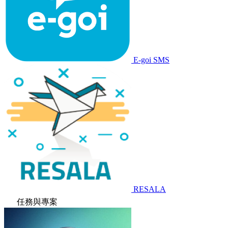
E-goi SMS
RESALA
任務與專案