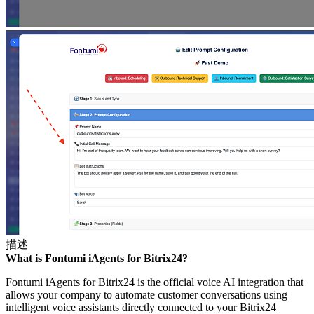
描述
What is Fontumi iAgents for Bitrix24?
Fontumi iAgents for Bitrix24 is the official voice AI integration that
allows your company to automate customer conversations using
intelligent voice assistants directly connected to your Bitrix24