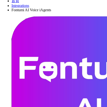
首頁
Integrations
Fontumi AI Voice iAgents