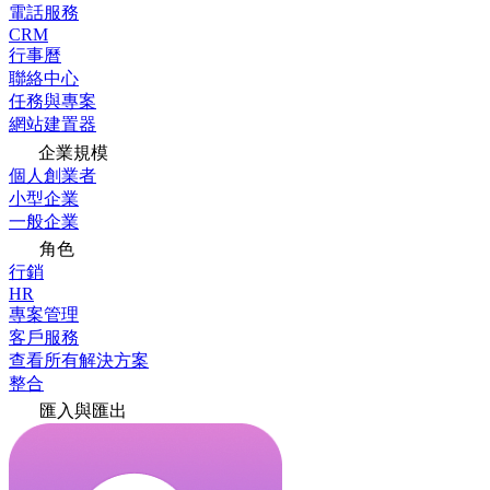
電話服務
CRM
行事曆
聯絡中心
任務與專案
網站建置器
企業規模
個人創業者
小型企業
一般企業
角色
行銷
HR
專案管理
客戶服務
查看所有解決方案
整合
匯入與匯出