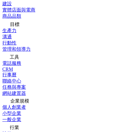
建設
實體店面與電商
商品品類
目標
生產力
溝通
行動性
管理和領導力
工具
電話服務
CRM
行事曆
聯絡中心
任務與專案
網站建置器
企業規模
個人創業者
小型企業
一般企業
行業