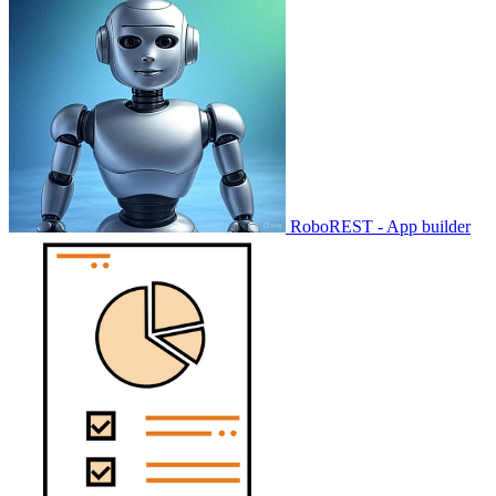
RoboREST - App builder