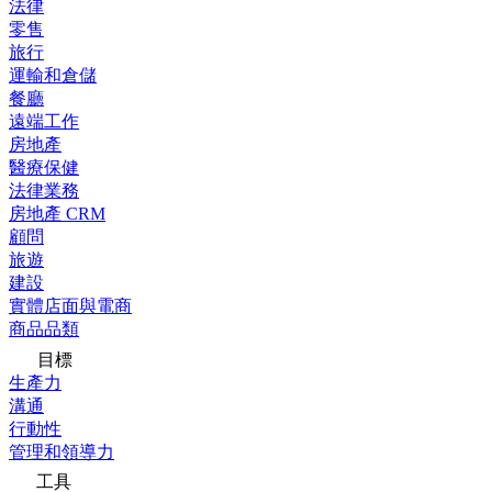
法律
零售
旅行
運輸和倉儲
餐廳
遠端工作
房地產
醫療保健
法律業務
房地產 CRM
顧問
旅遊
建設
實體店面與電商
商品品類
目標
生產力
溝通
行動性
管理和領導力
工具