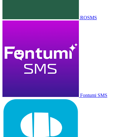
ROSMS
Fontumi SMS