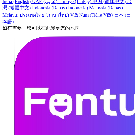
India (English)
UAE (عربي)
Türkiye (Türkçe)
中国 (简体中文)
台
灣 (繁體中文)
Indonesia (Bahasa Indonesia)
Malaysia (Bahasa
Melayu)
ประเทศไทย (ภาษาไทย)
Việt Nam (Tiếng Việt)
日本 (日
本語)
如有需要，您可以在此變更您的地區