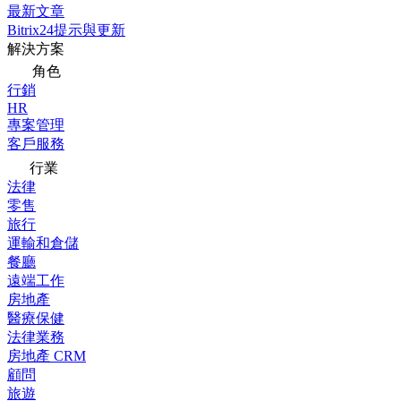
最新文章
Bitrix24提示與更新
解決方案
角色
行銷
HR
專案管理
客戶服務
行業
法律
零售
旅行
運輸和倉儲
餐廳
遠端工作
房地產
醫療保健
法律業務
房地產 CRM
顧問
旅遊