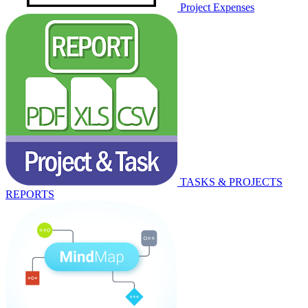
Project Expenses
TASKS & PROJECTS
REPORTS