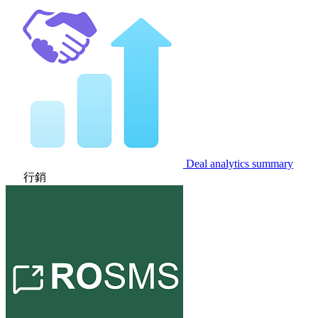
Deal analytics summary
行銷