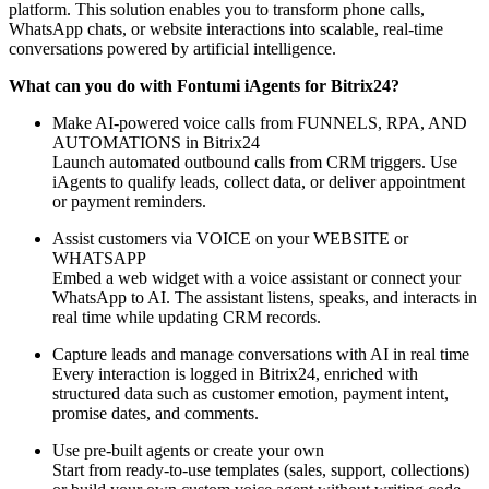
platform. This solution enables you to transform phone calls,
WhatsApp chats, or website interactions into scalable, real-time
conversations powered by artificial intelligence.
What can you do with Fontumi iAgents for Bitrix24?
Make AI-powered voice calls from FUNNELS, RPA, AND
AUTOMATIONS in Bitrix24
Launch automated outbound calls from CRM triggers. Use
iAgents to qualify leads, collect data, or deliver appointment
or payment reminders.
Assist customers via VOICE on your WEBSITE or
WHATSAPP
Embed a web widget with a voice assistant or connect your
WhatsApp to AI. The assistant listens, speaks, and interacts in
real time while updating CRM records.
Capture leads and manage conversations with AI in real time
Every interaction is logged in Bitrix24, enriched with
structured data such as customer emotion, payment intent,
promise dates, and comments.
Use pre-built agents or create your own
Start from ready-to-use templates (sales, support, collections)