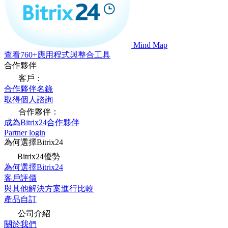
Mind Map
查看760+應用程式與整合工具
合作夥伴
客戶：
合作夥伴名錄
取得個人諮詢
合作夥伴：
成為Bitrix24合作夥伴
Partner login
為何選擇Bitrix24
Bitrix24優勢
為何選擇Bitrix24
客戶評價
與其他解決方案進行比較
產品自訂
公司介紹
關於我們