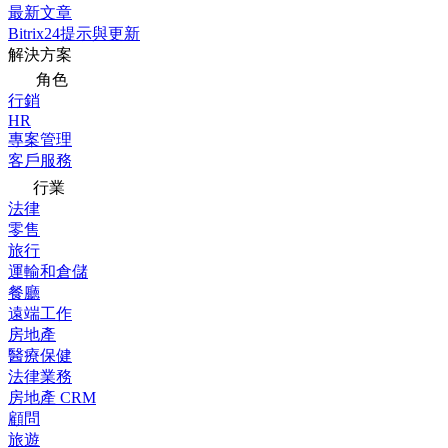
最新文章
Bitrix24提示與更新
解決方案
角色
行銷
HR
專案管理
客戶服務
行業
法律
零售
旅行
運輸和倉儲
餐廳
遠端工作
房地產
醫療保健
法律業務
房地產 CRM
顧問
旅遊