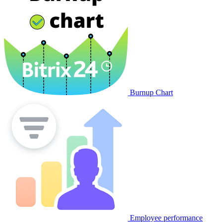
Burnup Chart
Employee performance