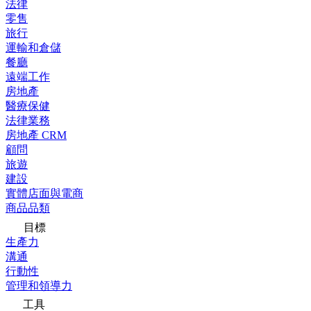
法律
零售
旅行
運輸和倉儲
餐廳
遠端工作
房地產
醫療保健
法律業務
房地產 CRM
顧問
旅遊
建設
實體店面與電商
商品品類
目標
生產力
溝通
行動性
管理和領導力
工具