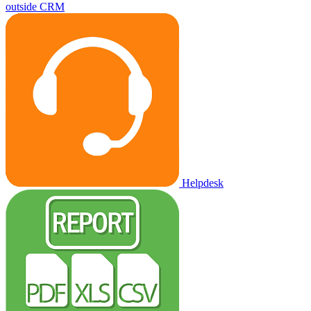
outside CRM
Helpdesk