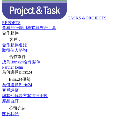
TASKS & PROJECTS
REPORTS
查看760+應用程式與整合工具
合作夥伴
客戶：
合作夥伴名錄
取得個人諮詢
合作夥伴：
成為Bitrix24合作夥伴
Partner login
為何選擇Bitrix24
Bitrix24優勢
為何選擇Bitrix24
客戶評價
與其他解決方案進行比較
產品自訂
公司介紹
關於我們