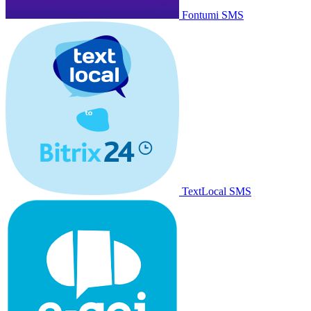
Fontumi SMS
TextLocal SMS