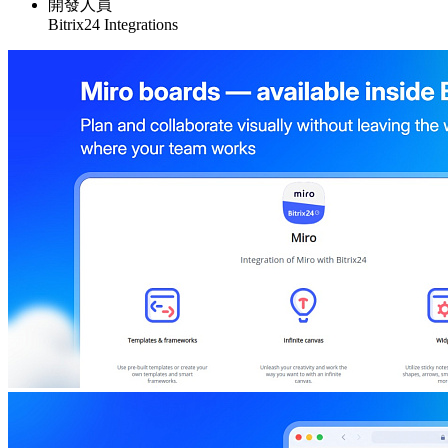
開發人員
Bitrix24 Integrations