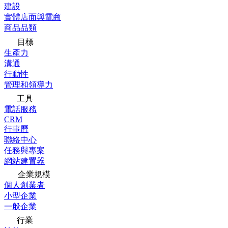
建設
實體店面與電商
商品品類
目標
生產力
溝通
行動性
管理和領導力
工具
電話服務
CRM
行事曆
聯絡中心
任務與專案
網站建置器
企業規模
個人創業者
小型企業
一般企業
行業