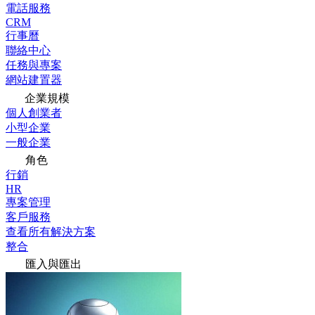
電話服務
CRM
行事曆
聯絡中心
任務與專案
網站建置器
企業規模
個人創業者
小型企業
一般企業
角色
行銷
HR
專案管理
客戶服務
查看所有解決方案
整合
匯入與匯出