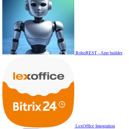
RoboREST - App builder
LexOffice Integration