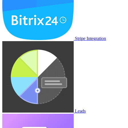
Stripe Integration
Leads