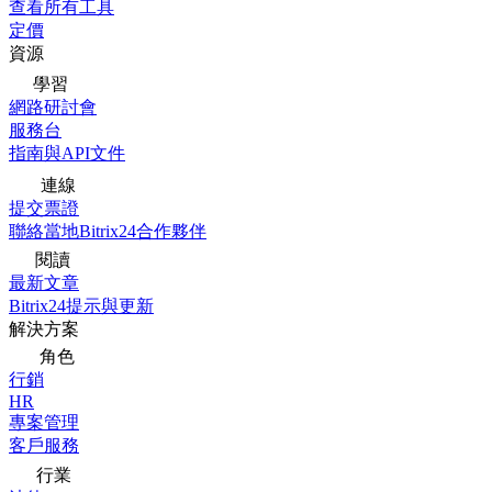
查看所有工具
定價
資源
學習
網路研討會
服務台
指南與API文件
連線
提交票證
聯絡當地Bitrix24合作夥伴
閱讀
最新文章
Bitrix24提示與更新
解決方案
角色
行銷
HR
專案管理
客戶服務
行業