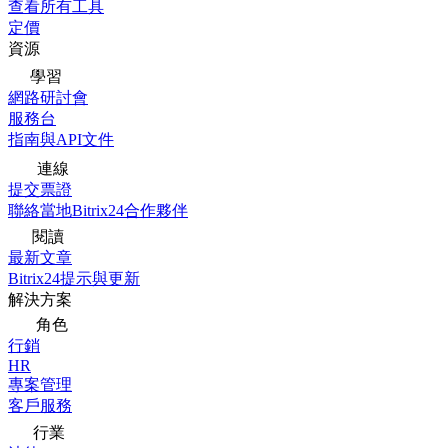
查看所有工具
定價
資源
學習
網路研討會
服務台
指南與API文件
連線
提交票證
聯絡當地Bitrix24合作夥伴
閱讀
最新文章
Bitrix24提示與更新
解決方案
角色
行銷
HR
專案管理
客戶服務
行業