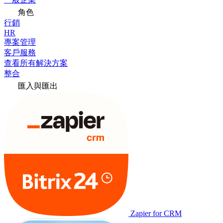
角色
行銷
HR
專案管理
客戶服務
查看所有解決方案
整合
匯入與匯出
Zapier for CRM