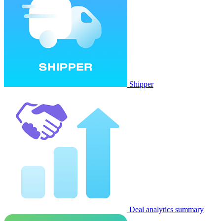
Shipper
Deal analytics summary