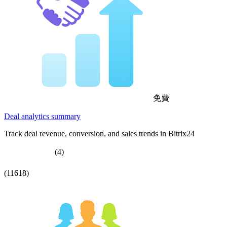
免費
Deal analytics summary
Track deal revenue, conversion, and sales trends in Bitrix24
(4)
(11618)