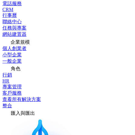
電話服務
CRM
行事曆
聯絡中心
任務與專案
網站建置器
企業規模
個人創業者
小型企業
一般企業
角色
行銷
HR
專案管理
客戶服務
查看所有解決方案
整合
匯入與匯出