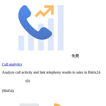
免費
Call analytics
Analyze call activity and link telephony results to sales in Bitrix24
(0)
(90454)