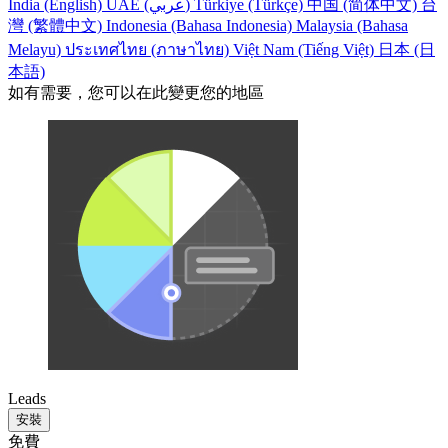
India (English)
UAE (عربي)
Türkiye (Türkçe)
中国 (简体中文)
台
灣 (繁體中文)
Indonesia (Bahasa Indonesia)
Malaysia (Bahasa
Melayu)
ประเทศไทย (ภาษาไทย)
Việt Nam (Tiếng Việt)
日本 (日
本語)
如有需要，您可以在此變更您的地區
Leads
安裝
免費