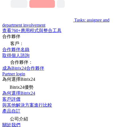
Tasks: assignee and
department involvement
查看760+應用程式與整合工具
合作夥伴
客戶：
合作夥伴名錄
取得個人諮詢
合作夥伴：
成為Bitrix24合作夥伴
Partner login
為何選擇Bitrix24
Bitrix24優勢
為何選擇Bitrix24
客戶評價
與其他解決方案進行比較
產品自訂
公司介紹
關於我們