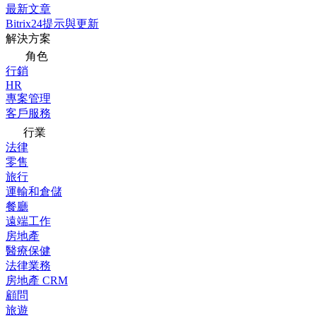
最新文章
Bitrix24提示與更新
解決方案
角色
行銷
HR
專案管理
客戶服務
行業
法律
零售
旅行
運輸和倉儲
餐廳
遠端工作
房地產
醫療保健
法律業務
房地產 CRM
顧問
旅遊