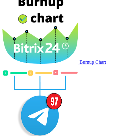
Burnup Chart