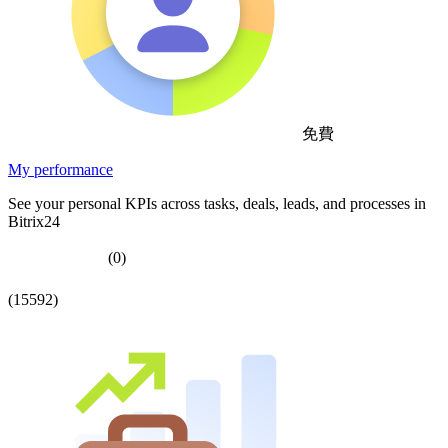
免費
My performance
See your personal KPIs across tasks, deals, leads, and processes in
Bitrix24
(0)
(15592)