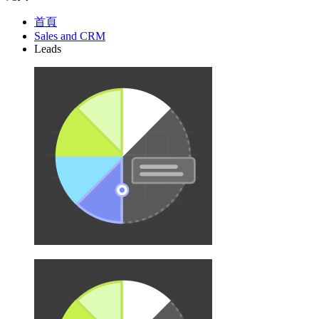
首頁
Sales and CRM
Leads