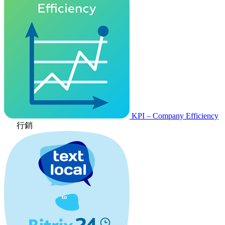
KPI – Company Efficiency
行銷