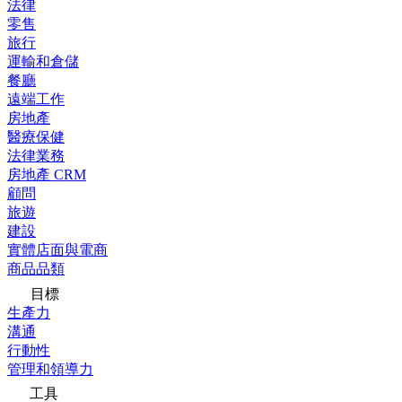
法律
零售
旅行
運輸和倉儲
餐廳
遠端工作
房地產
醫療保健
法律業務
房地產 CRM
顧問
旅遊
建設
實體店面與電商
商品品類
目標
生產力
溝通
行動性
管理和領導力
工具