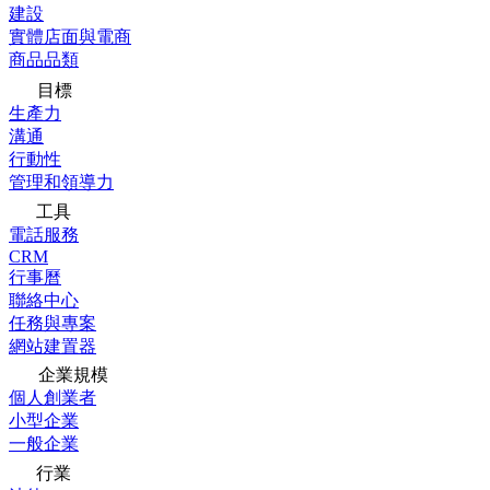
建設
實體店面與電商
商品品類
目標
生產力
溝通
行動性
管理和領導力
工具
電話服務
CRM
行事曆
聯絡中心
任務與專案
網站建置器
企業規模
個人創業者
小型企業
一般企業
行業