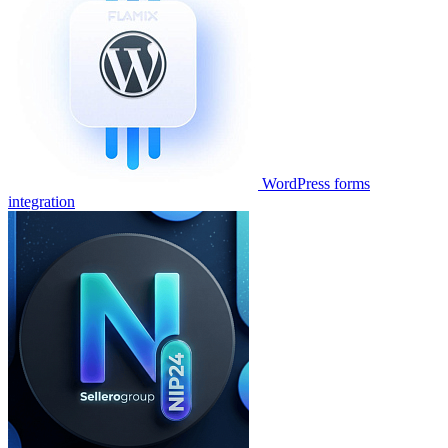
WordPress forms
integration