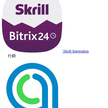
Skrill Integration
行銷