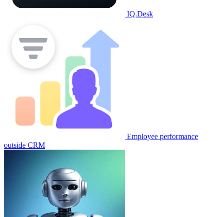
IQ.Desk
Employee performance
outside CRM