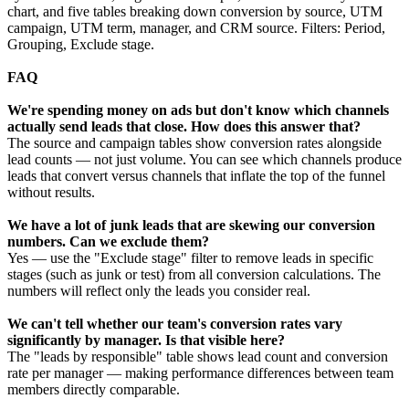
chart, and five tables breaking down conversion by source, UTM
campaign, UTM term, manager, and CRM source. Filters: Period,
Grouping, Exclude stage.
FAQ
We're spending money on ads but don't know which channels
actually send leads that close. How does this answer that?
The source and campaign tables show conversion rates alongside
lead counts — not just volume. You can see which channels produce
leads that convert versus channels that inflate the top of the funnel
without results.
We have a lot of junk leads that are skewing our conversion
numbers. Can we exclude them?
Yes — use the "Exclude stage" filter to remove leads in specific
stages (such as junk or test) from all conversion calculations. The
numbers will reflect only the leads you consider real.
We can't tell whether our team's conversion rates vary
significantly by manager. Is that visible here?
The "leads by responsible" table shows lead count and conversion
rate per manager — making performance differences between team
members directly comparable.