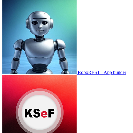
RoboREST - App builder