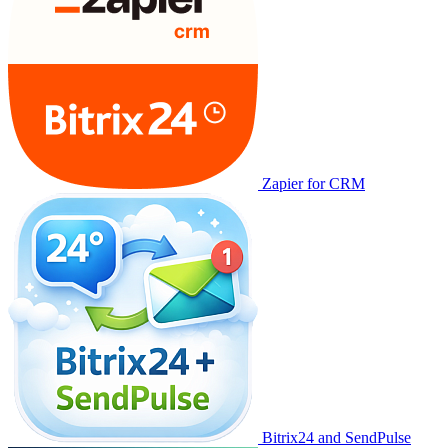
Zapier for CRM
Bitrix24 and SendPulse