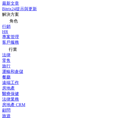
最新文章
Bitrix24提示與更新
解決方案
角色
行銷
HR
專案管理
客戶服務
行業
法律
零售
旅行
運輸和倉儲
餐廳
遠端工作
房地產
醫療保健
法律業務
房地產 CRM
顧問
旅遊