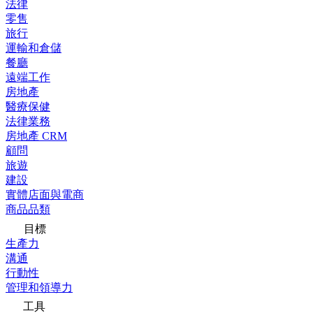
法律
零售
旅行
運輸和倉儲
餐廳
遠端工作
房地產
醫療保健
法律業務
房地產 CRM
顧問
旅遊
建設
實體店面與電商
商品品類
目標
生產力
溝通
行動性
管理和領導力
工具