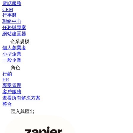
電話服務
CRM
行事曆
聯絡中心
任務與專案
網站建置器
企業規模
個人創業者
小型企業
一般企業
角色
行銷
HR
專案管理
客戶服務
查看所有解決方案
整合
匯入與匯出