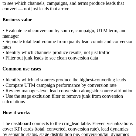
to see which channels, campaigns, and terms produce leads that
convert — not just leads that arrive.
Business value
• Evaluate lead conversion by source, campaign, UTM term, and
manager
• Separate total lead volume from quality lead counts and conversion
rates
• Identify which channels produce results, not just traffic
• Filter out junk leads to see clean conversion data
Common use cases
• Identify which ad sources produce the highest-converting leads
• Compare UTM campaign performance by conversion rate
• Review manager-level lead conversion alongside source attribution
• Use the stage exclusion filter to remove junk from conversion
calculations
How it works
The dashboard connects to the crm_lead table. Eleven visualizations
cover KPI cards (total, converted, conversion rate), lead dynamics
by semantic status, stage distribution pie, conversion/fail dynamics