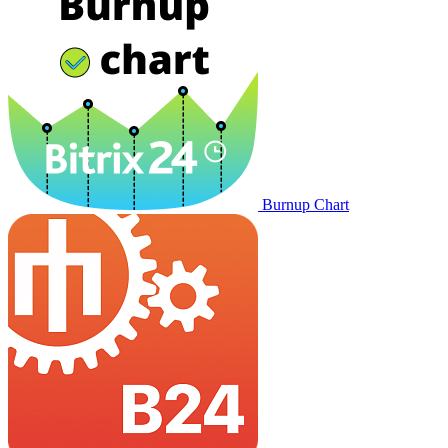
Burnup Chart