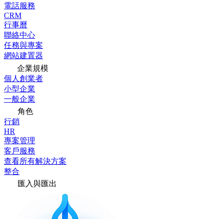
電話服務
CRM
行事曆
聯絡中心
任務與專案
網站建置器
企業規模
個人創業者
小型企業
一般企業
角色
行銷
HR
專案管理
客戶服務
查看所有解決方案
整合
匯入與匯出