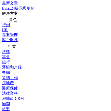
最新文章
Bitrix24提示與更新
解決方案
角色
行銷
HR
專案管理
客戶服務
行業
法律
零售
旅行
運輸和倉儲
餐廳
遠端工作
房地產
醫療保健
法律業務
房地產 CRM
顧問
旅遊