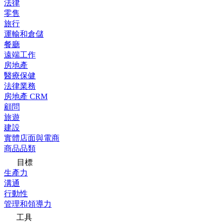
法律
零售
旅行
運輸和倉儲
餐廳
遠端工作
房地產
醫療保健
法律業務
房地產 CRM
顧問
旅遊
建設
實體店面與電商
商品品類
目標
生產力
溝通
行動性
管理和領導力
工具