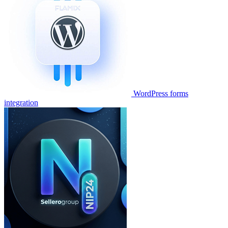
WordPress forms
integration