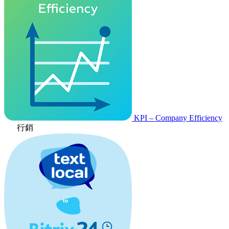
KPI – Company Efficiency
行銷