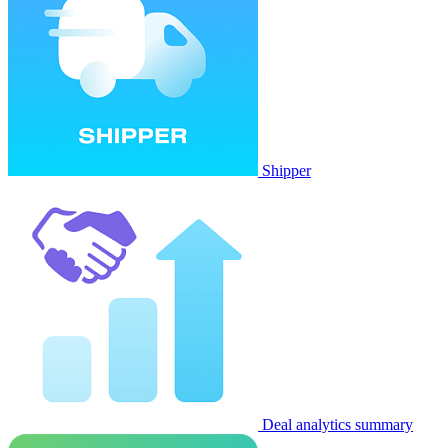
Shipper
Deal analytics summary