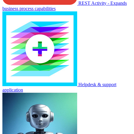
REST Activity - Expands
business process capabilities
Helpdesk & support
application