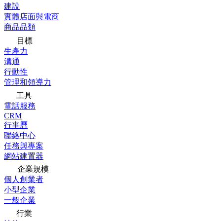
建設
實體店面與電商
商品品類
目標
生產力
溝通
行動性
管理和領導力
工具
電話服務
CRM
行事曆
聯絡中心
任務與專案
網站建置器
企業規模
個人創業者
小型企業
一般企業
行業