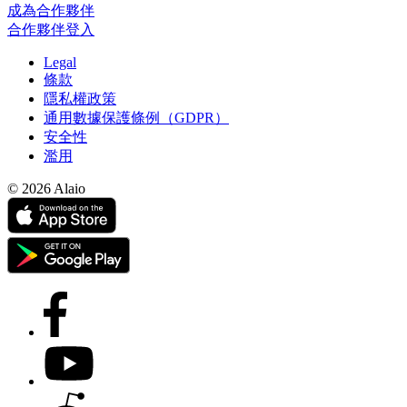
成為合作夥伴
合作夥伴登入
Legal
條款
隱私權政策
通用數據保護條例（GDPR）
安全性
濫用
© 2026 Alaio