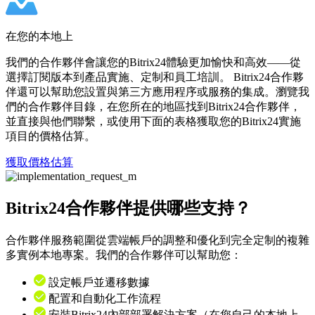
在您的本地上
我們的合作夥伴會讓您的Bitrix24體驗更加愉快和高效——從
選擇訂閱版本到產品實施、定制和員工培訓。 Bitrix24合作夥
伴還可以幫助您設置與第三方應用程序或服務的集成。瀏覽我
們的合作夥伴目錄，在您所在的地區找到Bitrix24合作夥伴，
並直接與他們聯繫，或使用下面的表格獲取您的Bitrix24實施
項目的價格估算。
獲取價格估算
Bitrix24合作夥伴提供哪些支持？
合作夥伴服務範圍從雲端帳戶的調整和優化到完全定制的複雜
多實例本地專案。我們的合作夥伴可以幫助您：
設定帳戶並遷移數據
配置和自動化工作流程
安裝Bitrix24內部部署解決方案（在您自己的本地上