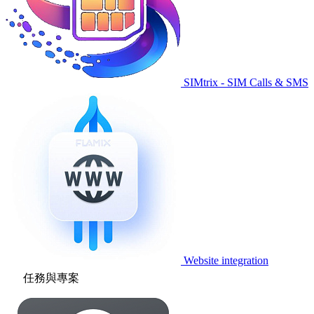
SIMtrix - SIM Calls & SMS
Website integration
任務與專案