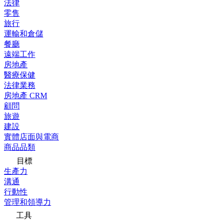
法律
零售
旅行
運輸和倉儲
餐廳
遠端工作
房地產
醫療保健
法律業務
房地產 CRM
顧問
旅遊
建設
實體店面與電商
商品品類
目標
生產力
溝通
行動性
管理和領導力
工具