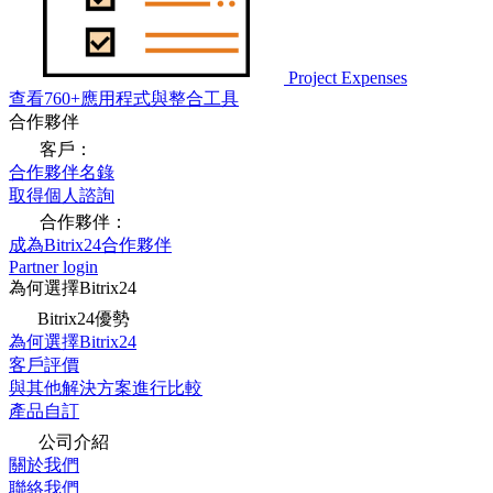
Project Expenses
查看760+應用程式與整合工具
合作夥伴
客戶：
合作夥伴名錄
取得個人諮詢
合作夥伴：
成為Bitrix24合作夥伴
Partner login
為何選擇Bitrix24
Bitrix24優勢
為何選擇Bitrix24
客戶評價
與其他解決方案進行比較
產品自訂
公司介紹
關於我們
聯絡我們