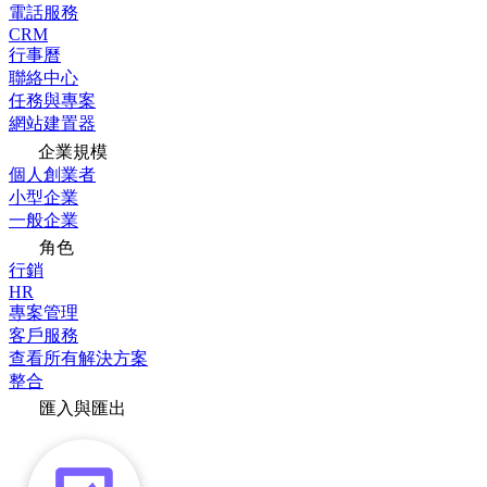
電話服務
CRM
行事曆
聯絡中心
任務與專案
網站建置器
企業規模
個人創業者
小型企業
一般企業
角色
行銷
HR
專案管理
客戶服務
查看所有解決方案
整合
匯入與匯出