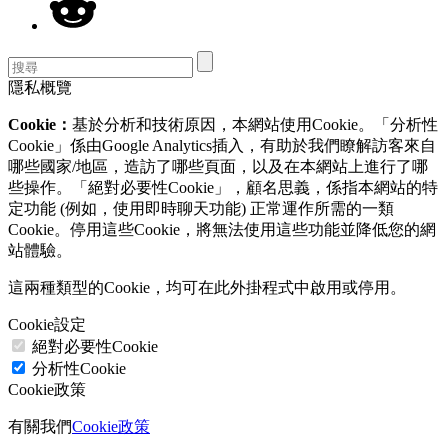
隱私概覽
Cookie：
基於分析和技術原因，本網站使用Cookie。「分析性
Cookie」係由Google Analytics插入，有助於我們瞭解訪客來自
哪些國家/地區，造訪了哪些頁面，以及在本網站上進行了哪
些操作。「絕對必要性Cookie」，顧名思義，係指本網站的特
定功能 (例如，使用即時聊天功能) 正常運作所需的一類
Cookie。停用這些Cookie，將無法使用這些功能並降低您的網
站體驗。
這兩種類型的Cookie，均可在此外掛程式中啟用或停用。
Cookie設定
絕對必要性Cookie
分析性Cookie
Cookie政策
有關我們
Cookie政策