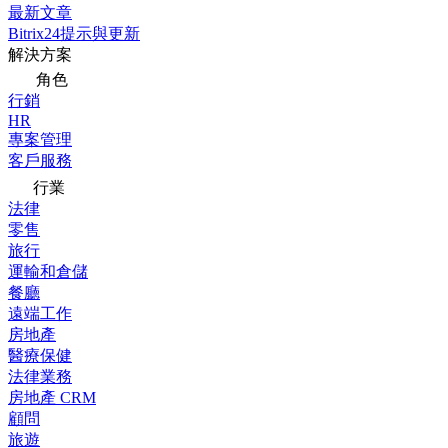
最新文章
Bitrix24提示與更新
解決方案
角色
行銷
HR
專案管理
客戶服務
行業
法律
零售
旅行
運輸和倉儲
餐廳
遠端工作
房地產
醫療保健
法律業務
房地產 CRM
顧問
旅遊