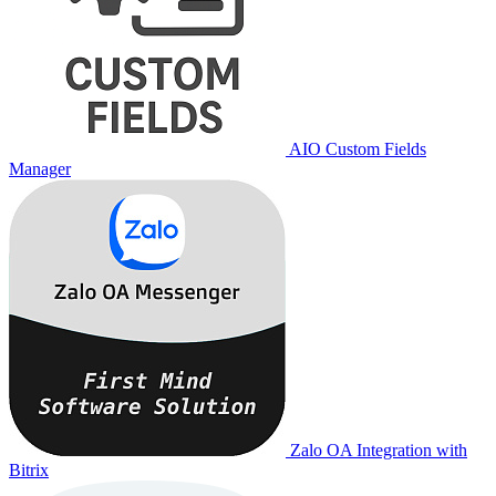
AIO Custom Fields
Manager
Zalo OA Integration with
Bitrix