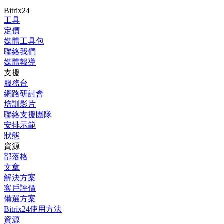
Bitrix24
工具
定價
媒體工具包
聯絡我們
媒體報導
支援
服務台
網路研討會
培訓影片
聯絡支援團隊
安排示範
狀態
資源
部落格
文章
解決方案
客戶評價
備選方案
Bitrix24使用方法
資源