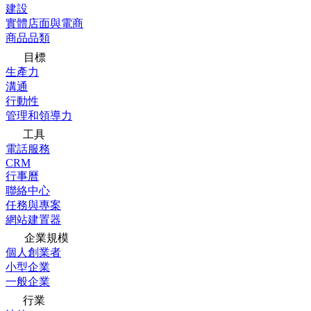
建設
實體店面與電商
商品品類
目標
生產力
溝通
行動性
管理和領導力
工具
電話服務
CRM
行事曆
聯絡中心
任務與專案
網站建置器
企業規模
個人創業者
小型企業
一般企業
行業