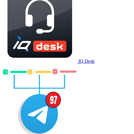
IQ.Desk