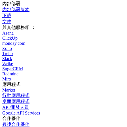
內部部署
内部部署版本
下載
文件
與其他服務相比
Asana
ClickUp
monday.com
Zoho
Trello
Slack
Wrike
SugarCRM
Redmine
Miro
應用程式
Market
行動應用程式
桌面應用程式
API/開發人員
Google API Services
合作夥伴
尋找合作夥伴