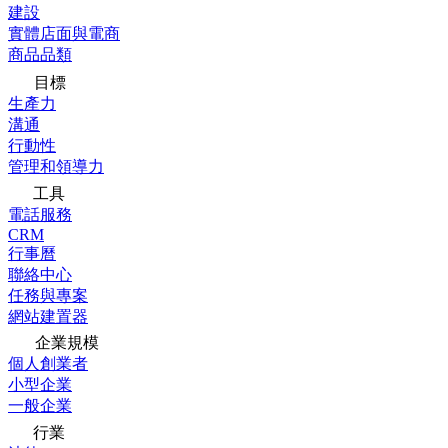
建設
實體店面與電商
商品品類
目標
生產力
溝通
行動性
管理和領導力
工具
電話服務
CRM
行事曆
聯絡中心
任務與專案
網站建置器
企業規模
個人創業者
小型企業
一般企業
行業