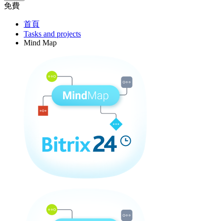
免費
首頁
Tasks and projects
Mind Map