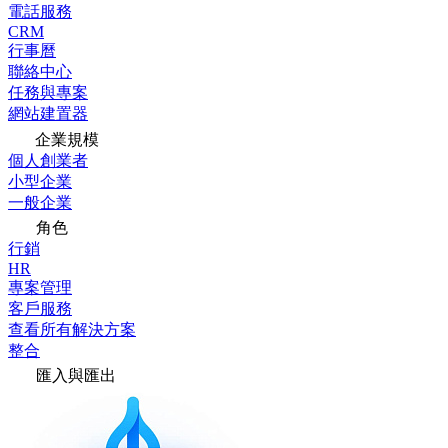
電話服務
CRM
行事曆
聯絡中心
任務與專案
網站建置器
企業規模
個人創業者
小型企業
一般企業
角色
行銷
HR
專案管理
客戶服務
查看所有解決方案
整合
匯入與匯出