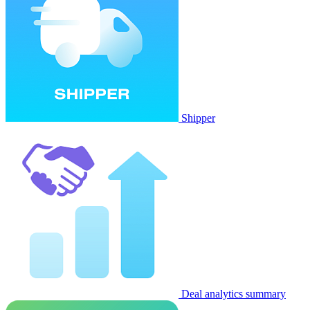
Shipper
Deal analytics summary