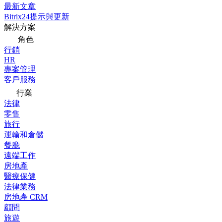
最新文章
Bitrix24提示與更新
解決方案
角色
行銷
HR
專案管理
客戶服務
行業
法律
零售
旅行
運輸和倉儲
餐廳
遠端工作
房地產
醫療保健
法律業務
房地產 CRM
顧問
旅遊