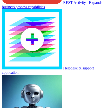
REST Activity - Expands
business process capabilities
Helpdesk & support
application