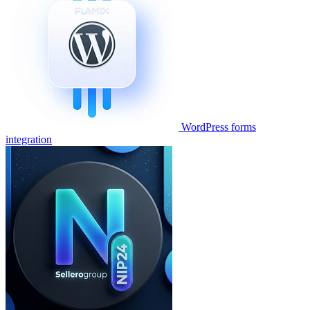
WordPress forms
integration