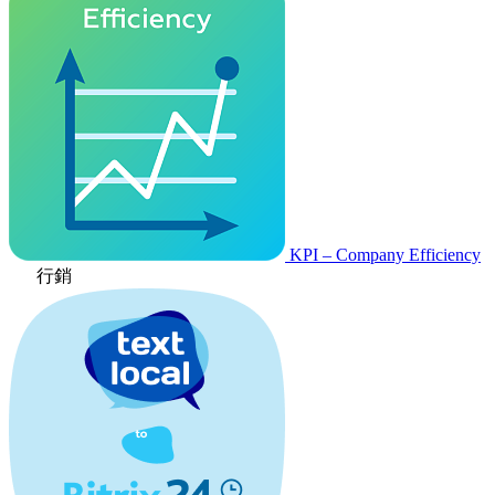
KPI – Company Efficiency
行銷