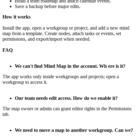
Build a team roadmap and attach calendar events.
Save a backup before major edits.
How it works
Install the app, open a workgroup or project, and add a new mind
map from a template. Create nodes, attach tasks or events, set
permissions, and export/import when needed.
FAQ
We can't find Mind Map in the account. Wh ere is it?
The app works only inside workgroups and projects; open a
workgroup to access it.
Our team needs edit access. How do we enable it?
The map owner or admin can grant editor rights in the Permissions
tab.
We need to move a map to another workgroup. Can we?