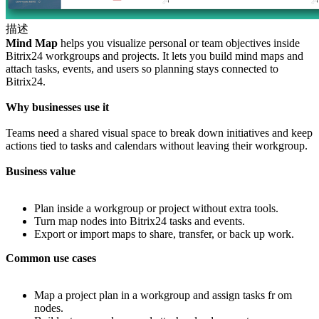
描述
Mind Map
helps you visualize personal or team objectives inside
Bitrix24 workgroups and projects. It lets you build mind maps and
attach tasks, events, and users so planning stays connected to
Bitrix24.
Why businesses use it
Teams need a shared visual space to break down initiatives and keep
actions tied to tasks and calendars without leaving their workgroup.
Business value
Plan inside a workgroup or project without extra tools.
Turn map nodes into Bitrix24 tasks and events.
Export or import maps to share, transfer, or back up work.
Common use cases
Map a project plan in a workgroup and assign tasks fr om
nodes.