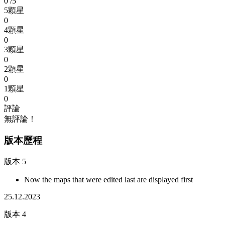
0
/5
5顆星
0
4顆星
0
3顆星
0
2顆星
0
1顆星
0
評論
無評論！
版本歷程
版本 5
Now the maps that were edited last are displayed first
25.12.2023
版本 4