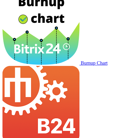
Burnup Chart