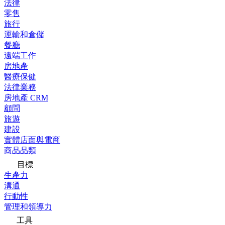
法律
零售
旅行
運輸和倉儲
餐廳
遠端工作
房地產
醫療保健
法律業務
房地產 CRM
顧問
旅遊
建設
實體店面與電商
商品品類
目標
生產力
溝通
行動性
管理和領導力
工具