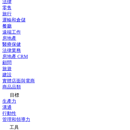
法律
零售
旅行
運輸和倉儲
餐廳
遠端工作
房地產
醫療保健
法律業務
房地產 CRM
顧問
旅遊
建設
實體店面與電商
商品品類
目標
生產力
溝通
行動性
管理和領導力
工具