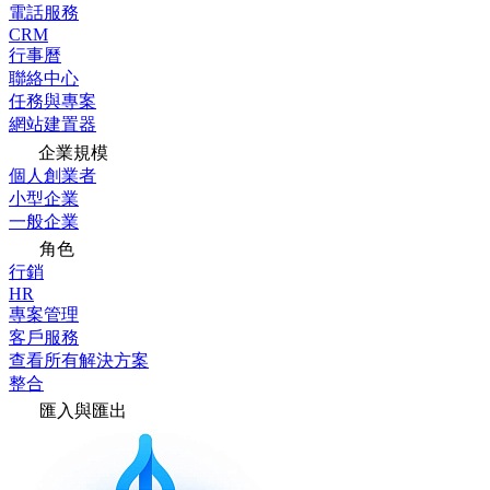
電話服務
CRM
行事曆
聯絡中心
任務與專案
網站建置器
企業規模
個人創業者
小型企業
一般企業
角色
行銷
HR
專案管理
客戶服務
查看所有解決方案
整合
匯入與匯出