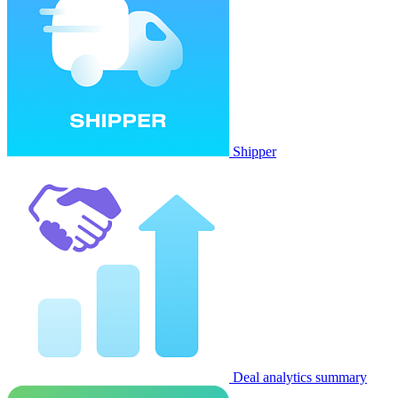
Shipper
Deal analytics summary