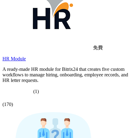
免費
HR Module
A ready-made HR module for Bitrix24 that creates five custom
workflows to manage hiring, onboarding, employee records, and
HR letter requests.
(1)
(170)