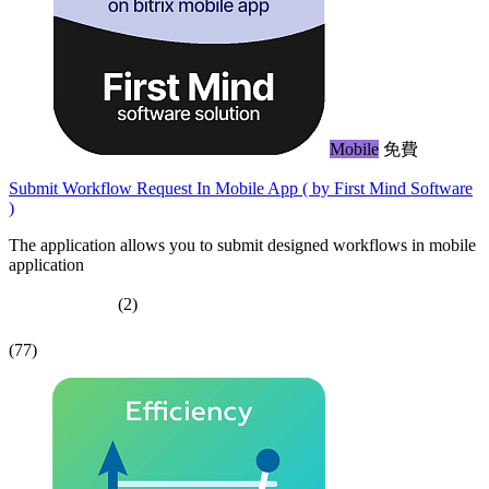
Mobile
免費
Submit Workflow Request In Mobile App ( by First Mind Software
)
The application allows you to submit designed workflows in mobile
application
(2)
(77)