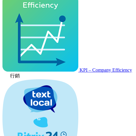
KPI – Company Efficiency
行銷