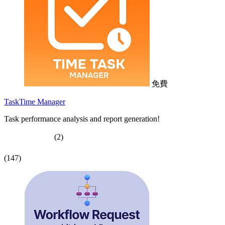
免費
TaskTime Manager
Task performance analysis and report generation!
(2)
(147)