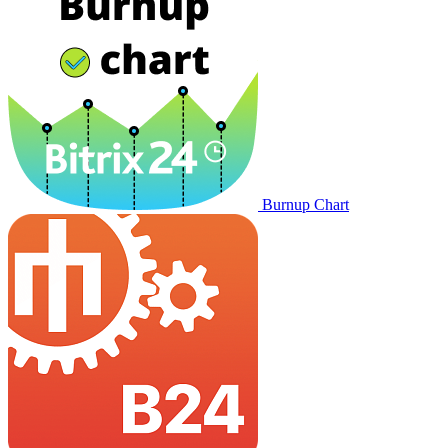
Burnup Chart