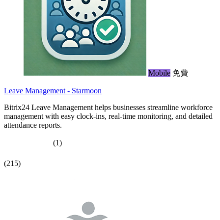
Mobile
免費
Leave Management - Starmoon
Bitrix24 Leave Management helps businesses streamline workforce
management with easy clock-ins, real-time monitoring, and detailed
attendance reports.
(1)
(215)