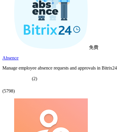
免費
Absence
Manage employee absence requests and approvals in Bitrix24
(2)
(5798)