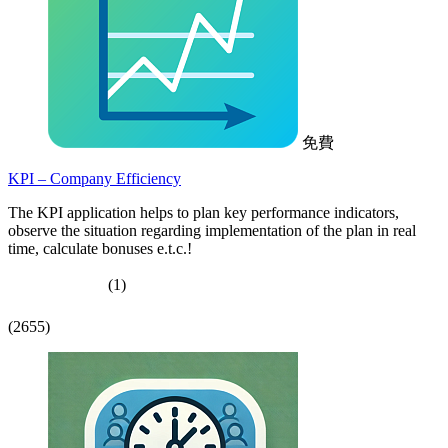
免費
KPI – Company Efficiency
The KPI application helps to plan key performance indicators,
observe the situation regarding implementation of the plan in real
time, calculate bonuses e.t.c.!
(1)
(2655)