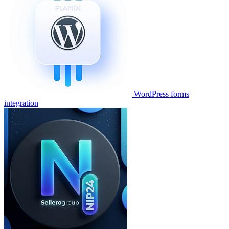
WordPress forms
integration