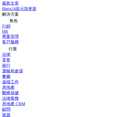
最新文章
Bitrix24提示與更新
解決方案
角色
行銷
HR
專案管理
客戶服務
行業
法律
零售
旅行
運輸和倉儲
餐廳
遠端工作
房地產
醫療保健
法律業務
房地產 CRM
顧問
旅遊