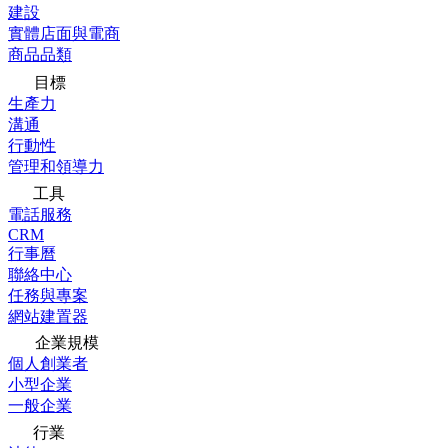
建設
實體店面與電商
商品品類
目標
生產力
溝通
行動性
管理和領導力
工具
電話服務
CRM
行事曆
聯絡中心
任務與專案
網站建置器
企業規模
個人創業者
小型企業
一般企業
行業