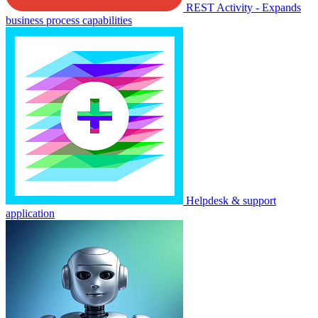
REST Activity - Expands
business process capabilities
Helpdesk & support
application