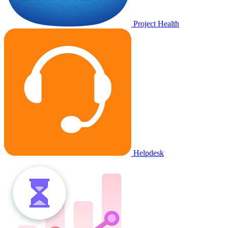
Project Health
Helpdesk