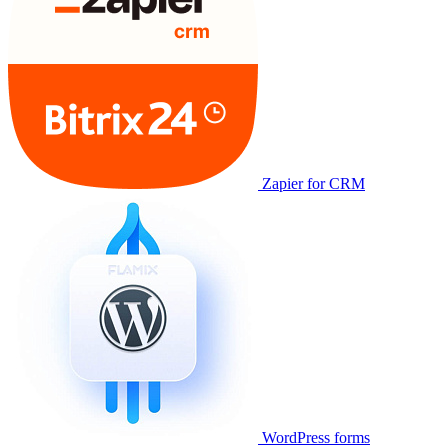
Zapier for CRM
WordPress forms