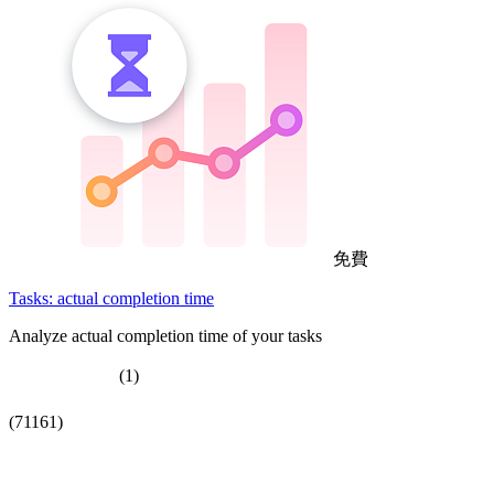
免費
Tasks: actual completion time
Analyze actual completion time of your tasks
(1)
(71161)