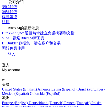
公司介紹
關於我們
聯絡我們
媒體報導
法律
Bitrix24的最新消息
Bitrix24 Sync: 通話時會建立會議摘要和文檔
Vibe：歡迎Bitrix24新工具
Bi Builder 数据集：潜在客户和交易
開始免費使用
登入
登入
My account
tc
美國
United States (English)
América Latina (Español)
Brasil (Português)
México (Español)
Colombia (Español)
歐洲
Europe (English)
Deutschland (Deutsch)
France (Français)
Polska