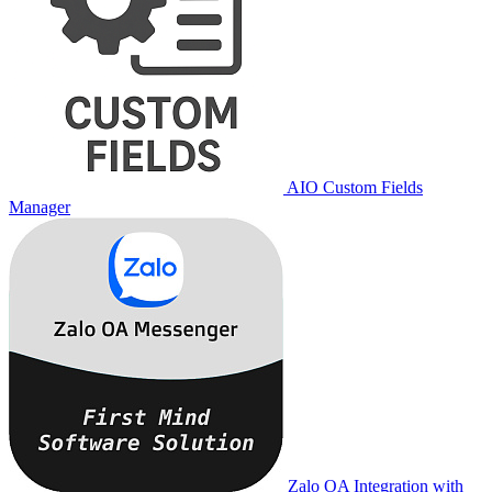
AIO Custom Fields
Manager
Zalo OA Integration with