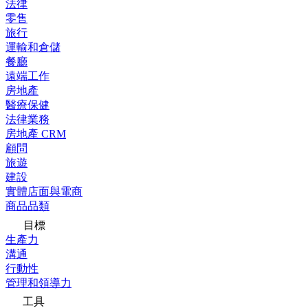
法律
零售
旅行
運輸和倉儲
餐廳
遠端工作
房地產
醫療保健
法律業務
房地產 CRM
顧問
旅遊
建設
實體店面與電商
商品品類
目標
生產力
溝通
行動性
管理和領導力
工具