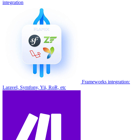
integration
Frameworks integration:
Laravel, Symfony, Yii, RoR, etc