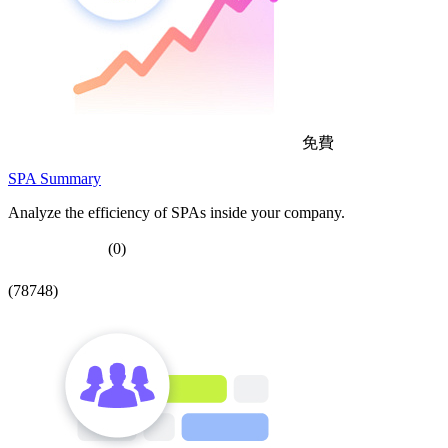
免費
SPA Summary
Analyze the efficiency of SPAs inside your company.
(0)
(78748)