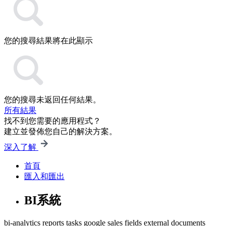
您的搜尋結果將在此顯示
您的搜尋未返回任何結果。
所有結果
找不到您需要的應用程式？
建立並發佈您自己的解決方案。
深入了解
首頁
匯入和匯出
BI系統
bi-analytics
reports
tasks
google
sales
fields
external documents