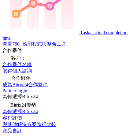
Tasks: actual completion
time
查看760+應用程式與整合工具
合作夥伴
客戶：
合作夥伴名錄
取得個人諮詢
合作夥伴：
成為Bitrix24合作夥伴
Partner login
為何選擇Bitrix24
Bitrix24優勢
為何選擇Bitrix24
客戶評價
與其他解決方案進行比較
產品自訂