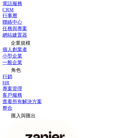
電話服務
CRM
行事曆
聯絡中心
任務與專案
網站建置器
企業規模
個人創業者
小型企業
一般企業
角色
行銷
HR
專案管理
客戶服務
查看所有解決方案
整合
匯入與匯出