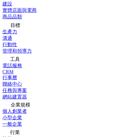
建設
實體店面與電商
商品品類
目標
生產力
溝通
行動性
管理和領導力
工具
電話服務
CRM
行事曆
聯絡中心
任務與專案
網站建置器
企業規模
個人創業者
小型企業
一般企業
行業