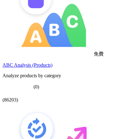
免費
ABC Analysis (Products)
Analyze products by category
(0)
(86203)