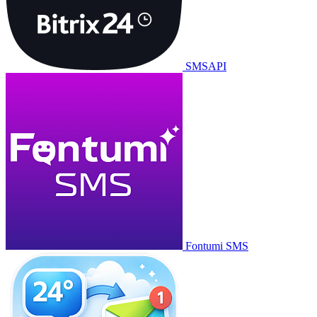
SMSAPI
Fontumi SMS