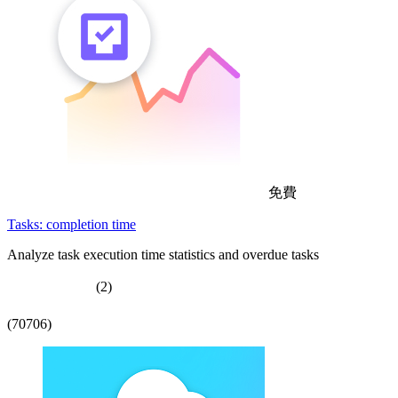
免費
Tasks: completion time
Analyze task execution time statistics and overdue tasks
(2)
(70706)