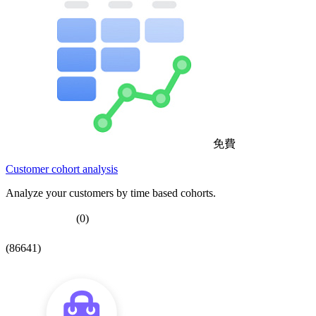
免費
Customer cohort analysis
Analyze your customers by time based cohorts.
(0)
(86641)