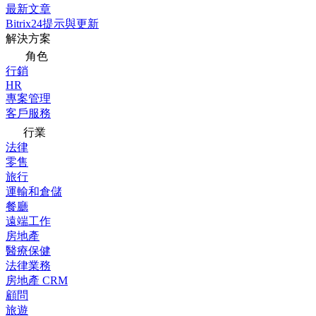
最新文章
Bitrix24提示與更新
解決方案
角色
行銷
HR
專案管理
客戶服務
行業
法律
零售
旅行
運輸和倉儲
餐廳
遠端工作
房地產
醫療保健
法律業務
房地產 CRM
顧問
旅遊