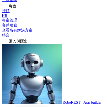
角色
行銷
HR
專案管理
客戶服務
查看所有解決方案
整合
匯入與匯出
RoboREST - App builder