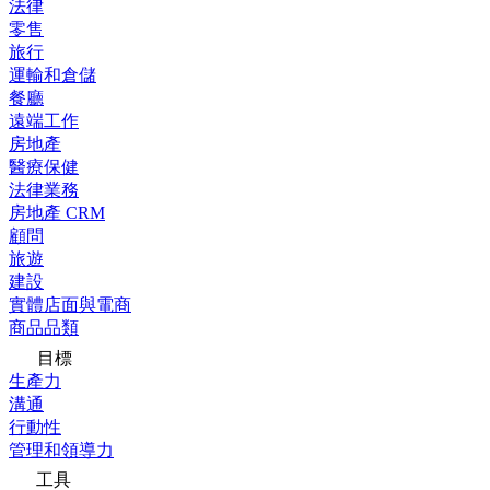
法律
零售
旅行
運輸和倉儲
餐廳
遠端工作
房地產
醫療保健
法律業務
房地產 CRM
顧問
旅遊
建設
實體店面與電商
商品品類
目標
生產力
溝通
行動性
管理和領導力
工具