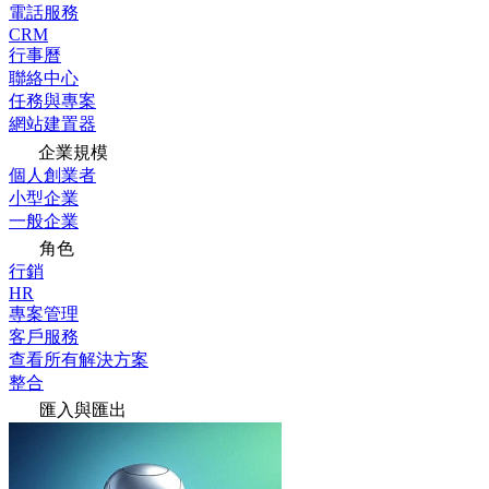
電話服務
CRM
行事曆
聯絡中心
任務與專案
網站建置器
企業規模
個人創業者
小型企業
一般企業
角色
行銷
HR
專案管理
客戶服務
查看所有解決方案
整合
匯入與匯出