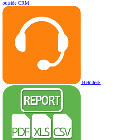
outside CRM
Helpdesk