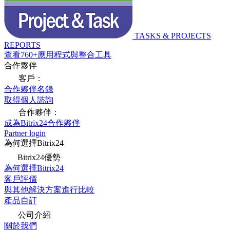
TASKS & PROJECTS
REPORTS
查看760+應用程式與整合工具
合作夥伴
客戶：
合作夥伴名錄
取得個人諮詢
合作夥伴：
成為Bitrix24合作夥伴
Partner login
為何選擇Bitrix24
Bitrix24優勢
為何選擇Bitrix24
客戶評價
與其他解決方案進行比較
產品自訂
公司介紹
關於我們