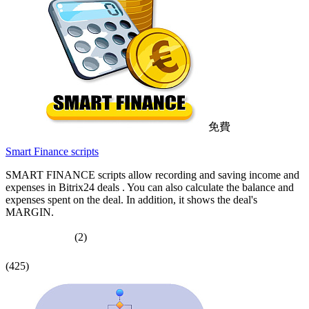
免費
Smart Finance scripts
SMART FINANCE scripts allow recording and saving income and
expenses in Bitrix24 deals . You can also calculate the balance and
expenses spent on the deal. In addition, it shows the deal's
MARGIN.
(2)
(425)