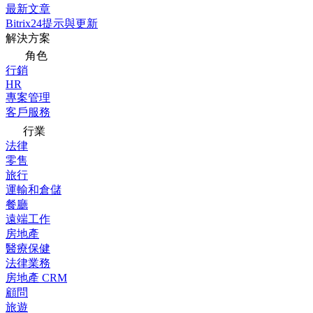
最新文章
Bitrix24提示與更新
解決方案
角色
行銷
HR
專案管理
客戶服務
行業
法律
零售
旅行
運輸和倉儲
餐廳
遠端工作
房地產
醫療保健
法律業務
房地產 CRM
顧問
旅遊