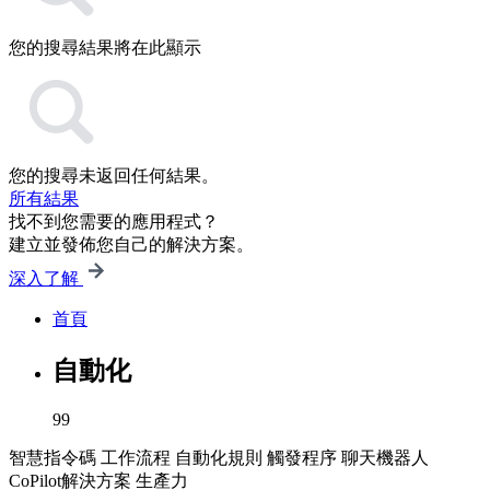
您的搜尋結果將在此顯示
您的搜尋未返回任何結果。
所有結果
找不到您需要的應用程式？
建立並發佈您自己的解決方案。
深入了解
首頁
自動化
99
智慧指令碼
工作流程
自動化規則
觸發程序
聊天機器人
CoPilot解決方案
生產力