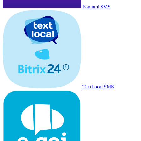
Fontumi SMS
TextLocal SMS