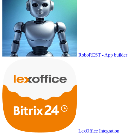
RoboREST - App builder
LexOffice Integration