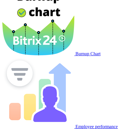
Burnup Chart
Employee performance