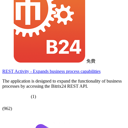
免費
REST Activity - Expands business process capabilities
The application is designed to expand the functionality of business
processes by accessing the Bitrix24 REST API.
(1)
(962)