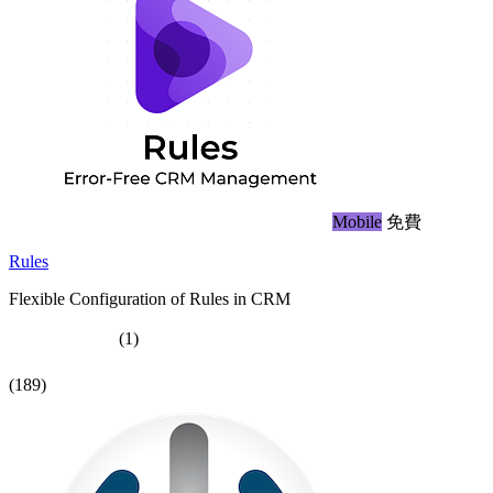
Mobile
免費
Rules
Flexible Configuration of Rules in CRM
(1)
(189)