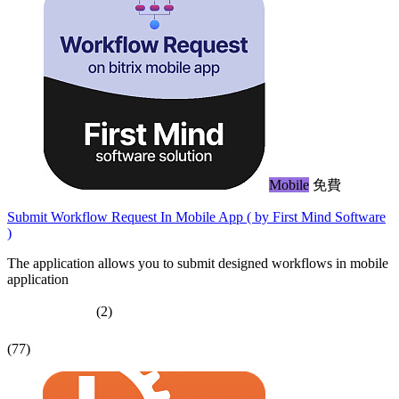
Mobile
免費
Submit Workflow Request In Mobile App ( by First Mind Software
)
The application allows you to submit designed workflows in mobile
application
(2)
(77)