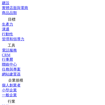
建設
實體店面與電商
商品品類
目標
生產力
溝通
行動性
管理和領導力
工具
電話服務
CRM
行事曆
聯絡中心
任務與專案
網站建置器
企業規模
個人創業者
小型企業
一般企業
行業