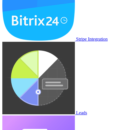
Stripe Integration
Leads