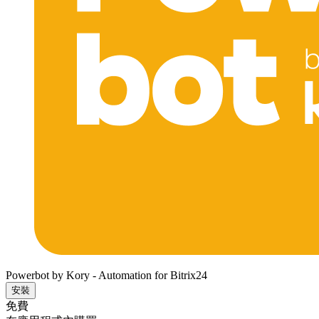
Powerbot by Kory - Automation for Bitrix24
安裝
免費