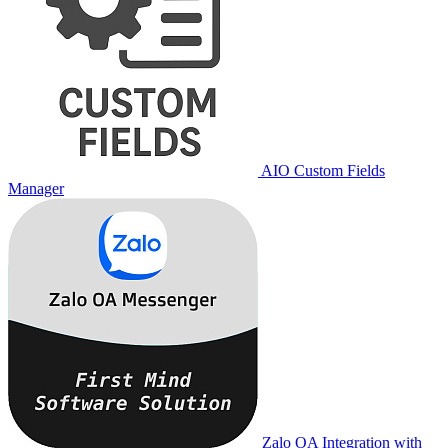
AIO Custom Fields
Manager
Zalo OA Integration with