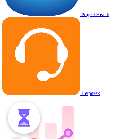
Project Health
Helpdesk