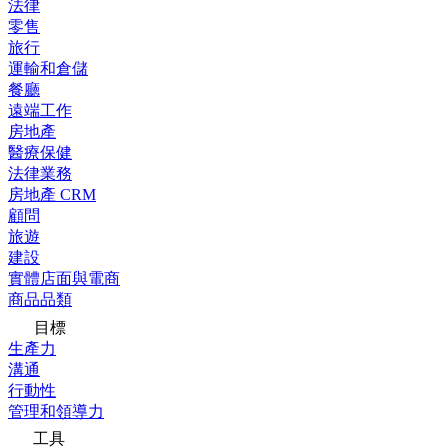
法律
零售
旅行
運輸和倉儲
餐廳
遠端工作
房地產
醫療保健
法律業務
房地產 CRM
顧問
旅遊
建設
實體店面與電商
商品品類
目標
生產力
溝通
行動性
管理和領導力
工具