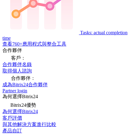
Tasks: actual completion
time
查看760+應用程式與整合工具
合作夥伴
客戶：
合作夥伴名錄
取得個人諮詢
合作夥伴：
成為Bitrix24合作夥伴
Partner login
為何選擇Bitrix24
Bitrix24優勢
為何選擇Bitrix24
客戶評價
與其他解決方案進行比較
產品自訂