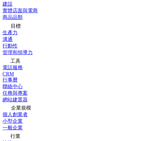
建設
實體店面與電商
商品品類
目標
生產力
溝通
行動性
管理和領導力
工具
電話服務
CRM
行事曆
聯絡中心
任務與專案
網站建置器
企業規模
個人創業者
小型企業
一般企業
行業