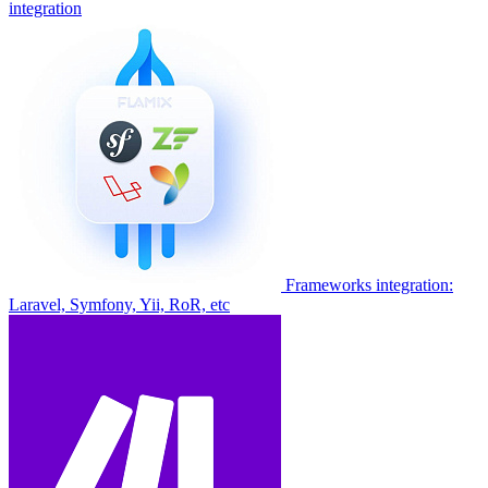
integration
Frameworks integration:
Laravel, Symfony, Yii, RoR, etc