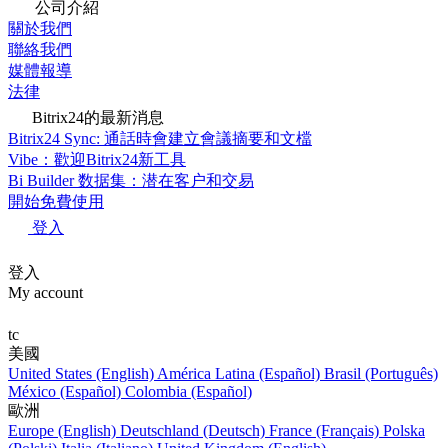
公司介紹
關於我們
聯絡我們
媒體報導
法律
Bitrix24的最新消息
Bitrix24 Sync: 通話時會建立會議摘要和文檔
Vibe：歡迎Bitrix24新工具
Bi Builder 数据集：潜在客户和交易
開始免費使用
登入
登入
My account
tc
美國
United States (English)
América Latina (Español)
Brasil (Português)
México (Español)
Colombia (Español)
歐洲
Europe (English)
Deutschland (Deutsch)
France (Français)
Polska