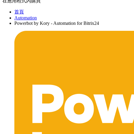
在應用程式內購買
首頁
Automation
Powerbot by Kory - Automation for Bitrix24