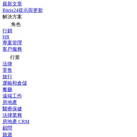
最新文章
Bitrix24提示與更新
解決方案
角色
行銷
HR
專案管理
客戶服務
行業
法律
零售
旅行
運輸和倉儲
餐廳
遠端工作
房地產
醫療保健
法律業務
房地產 CRM
顧問
旅遊