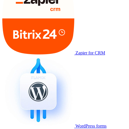
Zapier for CRM
WordPress forms