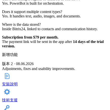
Yes. PowerBot is built for orchestration.
Does it support multiple content types?
Yes. It handles text, audio, images, and documents.
Where is the data stored?
Inside Bitrix24, linked to contacts and communication history.
Subscription from $79 per month.
The payment link will be sent in the app after
14 days of the trial
version.
新增功能
版本 2 · 08.06.2026
Adjustments, fixes and usability improvements.
安裝說明
技術支援