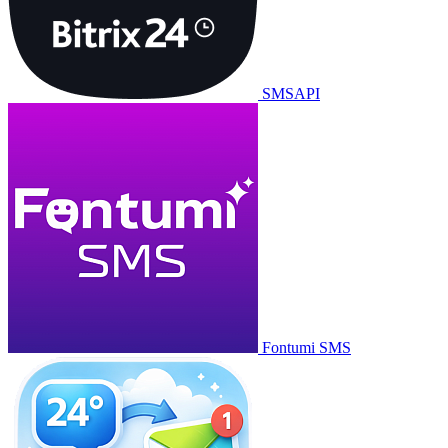
SMSAPI
Fontumi SMS