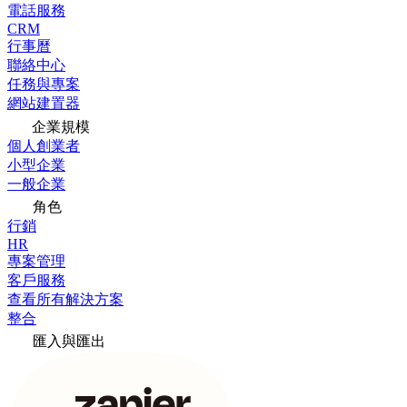
電話服務
CRM
行事曆
聯絡中心
任務與專案
網站建置器
企業規模
個人創業者
小型企業
一般企業
角色
行銷
HR
專案管理
客戶服務
查看所有解決方案
整合
匯入與匯出