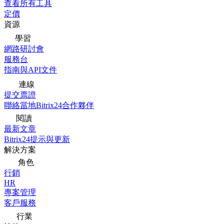
查看所有工具
定價
資源
學習
網路研討會
服務台
指南與API文件
連線
提交票證
聯絡當地Bitrix24合作夥伴
閱讀
最新文章
Bitrix24提示與更新
解決方案
角色
行銷
HR
專案管理
客戶服務
行業