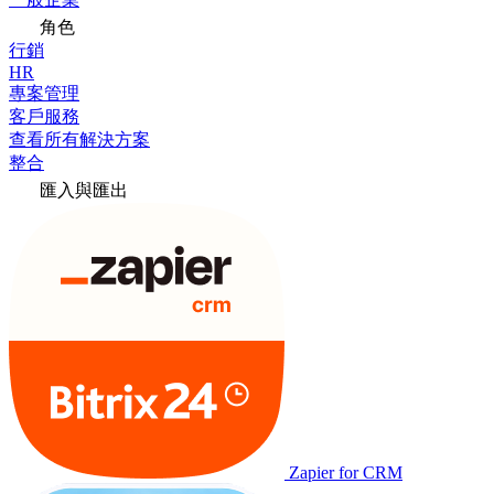
角色
行銷
HR
專案管理
客戶服務
查看所有解決方案
整合
匯入與匯出
Zapier for CRM