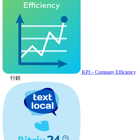
KPI – Company Efficiency
行銷