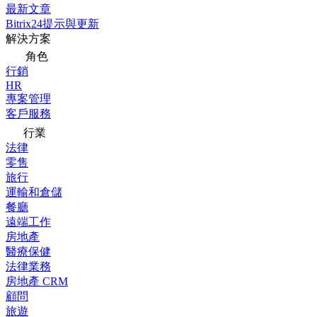
最新文章
Bitrix24提示與更新
解決方案
角色
行銷
HR
專案管理
客戶服務
行業
法律
零售
旅行
運輸和倉儲
餐廳
遠端工作
房地產
醫療保健
法律業務
房地產 CRM
顧問
旅遊