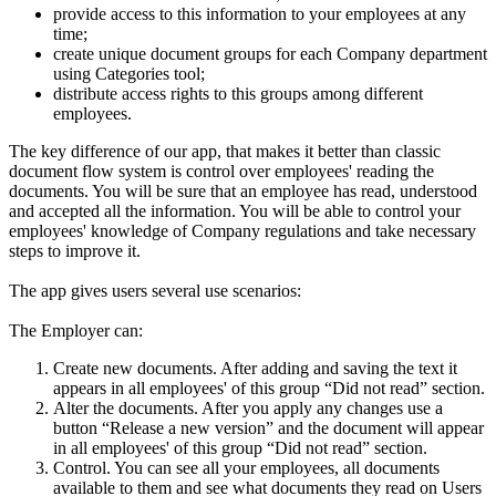
provide access to this information to your employees at any
time;
create unique document groups for each Company department
using Categories tool;
distribute access rights to this groups among different
employees.
The key difference of our app, that makes it better than classic
document flow system is control over employees' reading the
documents. You will be sure that an employee has read, understood
and accepted all the information. You will be able to control your
employees' knowledge of Company regulations and take necessary
steps to improve it.
The app gives users several use scenarios:
The Employer can:
Create new documents. After adding and saving the text it
appears in all employees' of this group “Did not read” section.
Alter the documents. After you apply any changes use a
button “Release a new version” and the document will appear
in all employees' of this group “Did not read” section.
Control. You can see all your employees, all documents
available to them and see what documents they read on Users