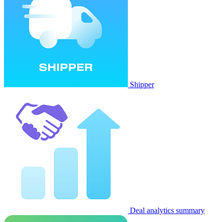
Shipper
Deal analytics summary