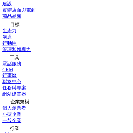
建設
實體店面與電商
商品品類
目標
生產力
溝通
行動性
管理和領導力
工具
電話服務
CRM
行事曆
聯絡中心
任務與專案
網站建置器
企業規模
個人創業者
小型企業
一般企業
行業