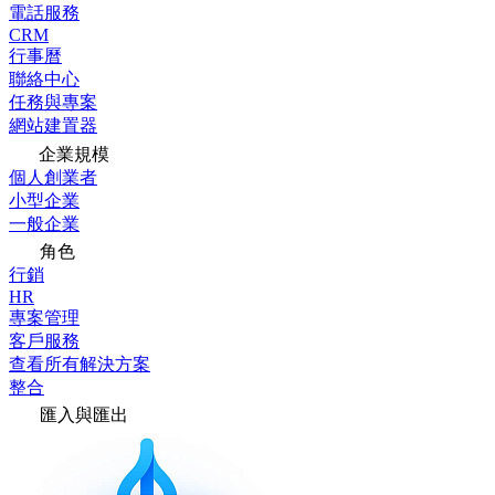
電話服務
CRM
行事曆
聯絡中心
任務與專案
網站建置器
企業規模
個人創業者
小型企業
一般企業
角色
行銷
HR
專案管理
客戶服務
查看所有解決方案
整合
匯入與匯出