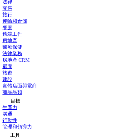
法律
零售
旅行
運輸和倉儲
餐廳
遠端工作
房地產
醫療保健
法律業務
房地產 CRM
顧問
旅遊
建設
實體店面與電商
商品品類
目標
生產力
溝通
行動性
管理和領導力
工具