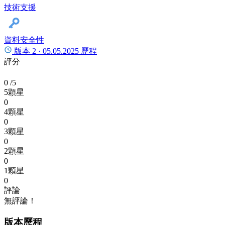
技術支援
資料安全性
版本 2 ·
05.05.2025
歷程
評分
0
/5
5顆星
0
4顆星
0
3顆星
0
2顆星
0
1顆星
0
評論
無評論！
版本歷程