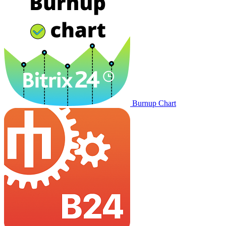
Burnup Chart