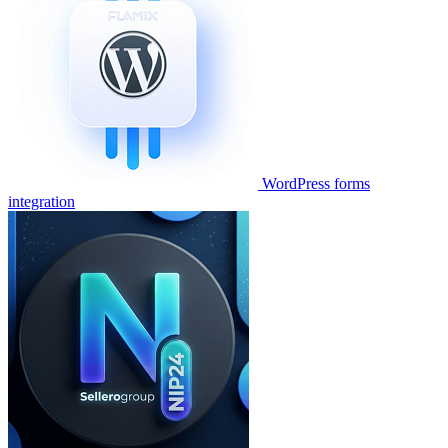
WordPress forms
integration