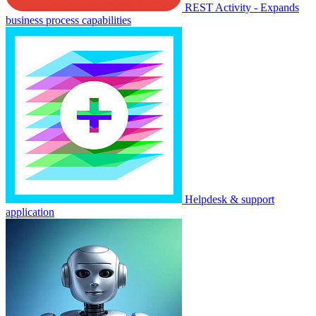
REST Activity - Expands
business process capabilities
Helpdesk & support
application