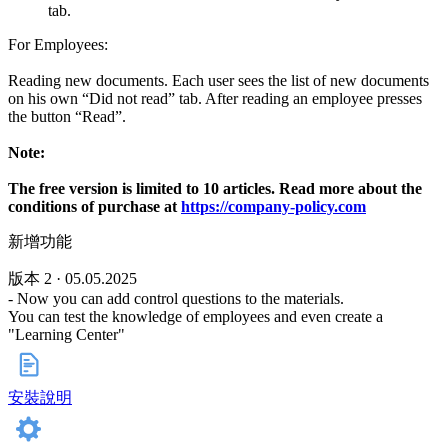
tab.
For Employees:
Reading new documents. Each user sees the list of new documents
on his own “Did not read” tab. After reading an employee presses
the button “Read”.
Note:
The free version is limited to 10 articles.
Read more about the
conditions of purchase at
https://company-policy.
com
新增功能
版本 2 · 05.05.2025
- Now you can add control questions to the materials.
You can test the knowledge of employees and even create a
"Learning Center"
安裝說明