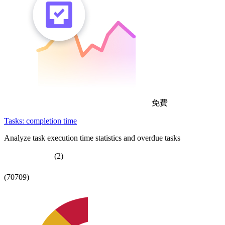
免費
Tasks: completion time
Analyze task execution time statistics and overdue tasks
(2)
(70709)