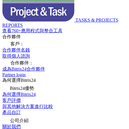
TASKS & PROJECTS
REPORTS
查看760+應用程式與整合工具
合作夥伴
客戶：
合作夥伴名錄
取得個人諮詢
合作夥伴：
成為Bitrix24合作夥伴
Partner login
為何選擇Bitrix24
Bitrix24優勢
為何選擇Bitrix24
客戶評價
與其他解決方案進行比較
產品自訂
公司介紹
關於我們