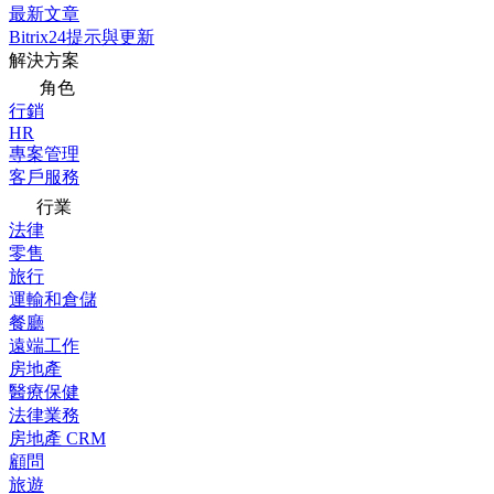
最新文章
Bitrix24提示與更新
解決方案
角色
行銷
HR
專案管理
客戶服務
行業
法律
零售
旅行
運輸和倉儲
餐廳
遠端工作
房地產
醫療保健
法律業務
房地產 CRM
顧問
旅遊