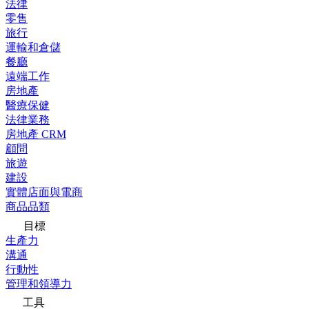
法律
零售
旅行
運輸和倉儲
餐廳
遠端工作
房地產
醫療保健
法律業務
房地產 CRM
顧問
旅遊
建設
實體店面與電商
商品品類
目標
生產力
溝通
行動性
管理和領導力
工具