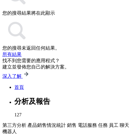
您的搜尋結果將在此顯示
您的搜尋未返回任何結果。
所有結果
找不到您需要的應用程式？
建立並發佈您自己的解決方案。
深入了解
首頁
分析及報告
127
第三方分析
產品銷售情況統計
銷售
電話服務
任務
員工
聊天
機器人