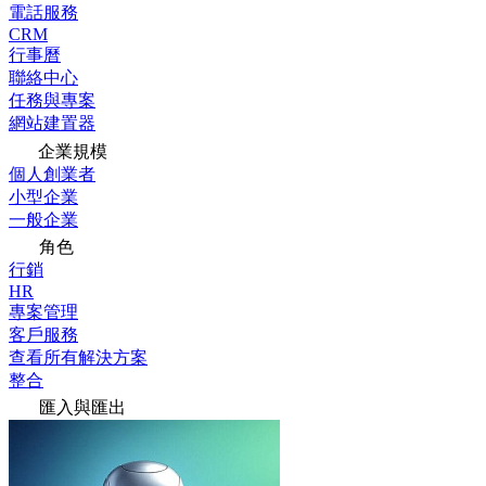
電話服務
CRM
行事曆
聯絡中心
任務與專案
網站建置器
企業規模
個人創業者
小型企業
一般企業
角色
行銷
HR
專案管理
客戶服務
查看所有解決方案
整合
匯入與匯出