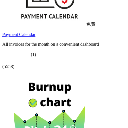
免費
Payment Calendar
All invoices for the month on a convenient dashboard
(1)
(5558)