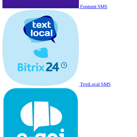
Fontumi SMS
TextLocal SMS