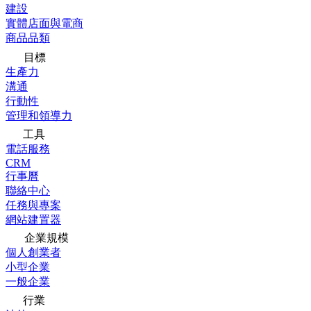
建設
實體店面與電商
商品品類
目標
生產力
溝通
行動性
管理和領導力
工具
電話服務
CRM
行事曆
聯絡中心
任務與專案
網站建置器
企業規模
個人創業者
小型企業
一般企業
行業