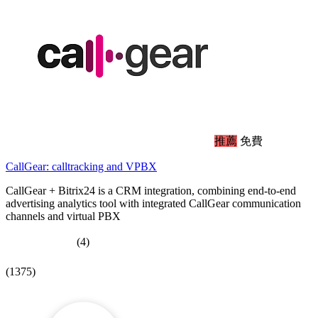
推薦
免費
CallGear: calltracking and VPBX
CallGear + Bitrix24 is a CRM integration, combining end-to-end
advertising analytics tool with integrated CallGear communication
channels and virtual PBX
(4)
(1375)