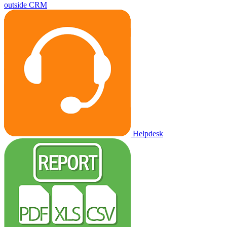
outside CRM
Helpdesk