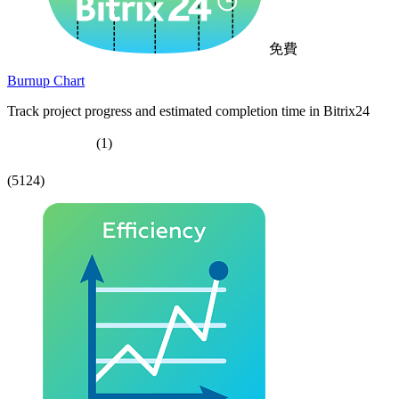
免費
Burnup Chart
Track project progress and estimated completion time in Bitrix24
(1)
(5124)