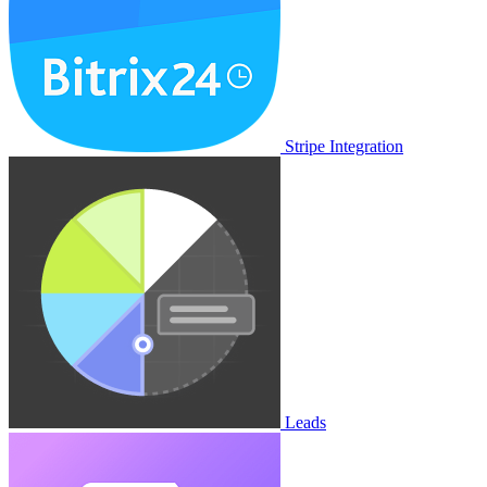
Stripe Integration
Leads