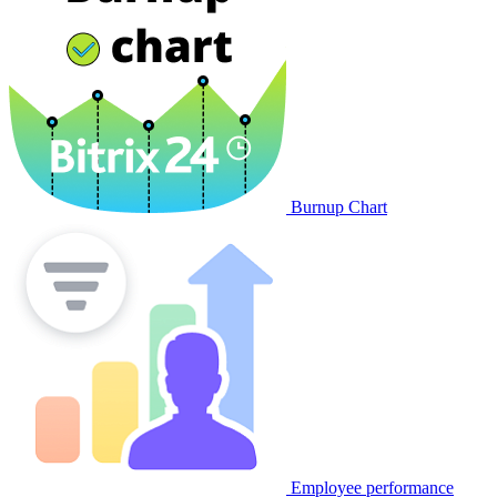
Burnup Chart
Employee performance