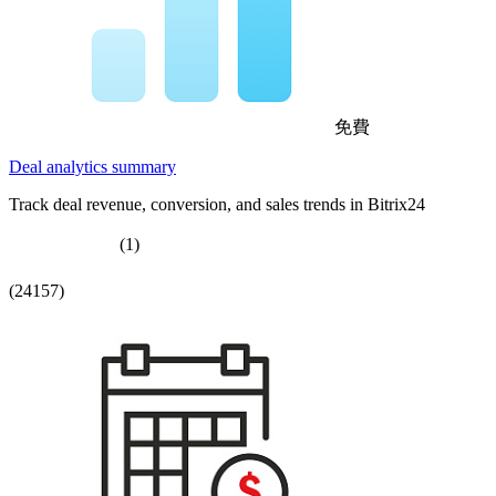
免費
Deal analytics summary
Track deal revenue, conversion, and sales trends in Bitrix24
(1)
(24157)