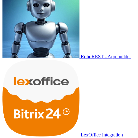
RoboREST - App builder
LexOffice Integration