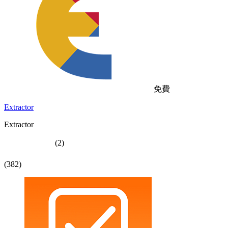
免費
Extractor
Extractor
(2)
(382)