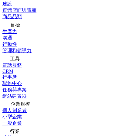
建設
實體店面與電商
商品品類
目標
生產力
溝通
行動性
管理和領導力
工具
電話服務
CRM
行事曆
聯絡中心
任務與專案
網站建置器
企業規模
個人創業者
小型企業
一般企業
行業