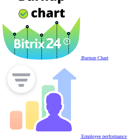
Burnup Chart
Employee performance