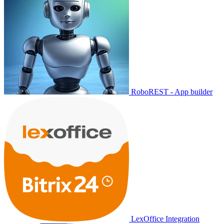
RoboREST - App builder
LexOffice Integration