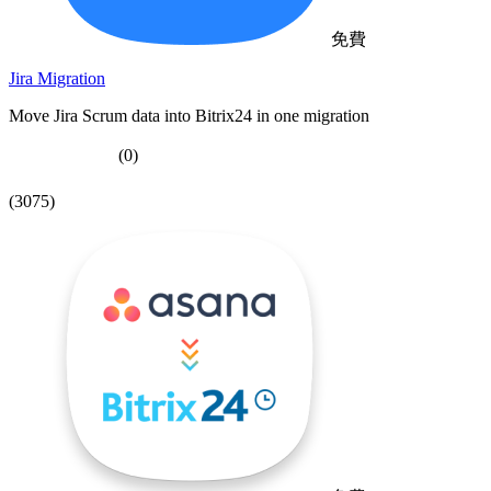
免費
Jira Migration
Move Jira Scrum data into Bitrix24 in one migration
(0)
(3075)