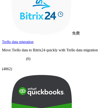
免費
Trello data migration
Move Trello data to Bitrix24 quickly with Trello data migration
(0)
(4862)