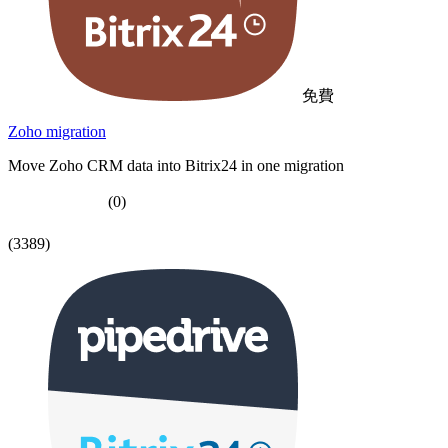
免費
Zoho migration
Move Zoho CRM data into Bitrix24 in one migration
(0)
(3389)