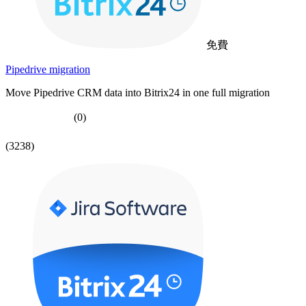
免費
Pipedrive migration
Move Pipedrive CRM data into Bitrix24 in one full migration
(0)
(3238)