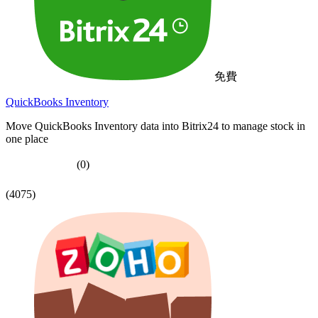
免費
QuickBooks Inventory
Move QuickBooks Inventory data into Bitrix24 to manage stock in
one place
(0)
(4075)