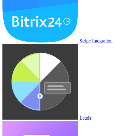
Stripe Integration
Leads