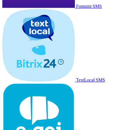
Fontumi SMS
TextLocal SMS