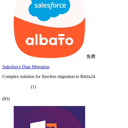
免費
Salesforce Data Migration
Complex solution for flawless migration to Bitrix24
(1)
(83)