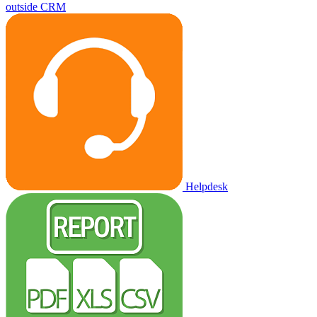
outside CRM
Helpdesk