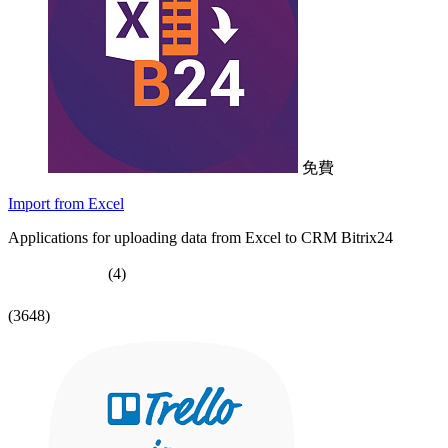
免費
Import from Excel
Applications for uploading data from Excel to CRM Bitrix24
(4)
(3648)