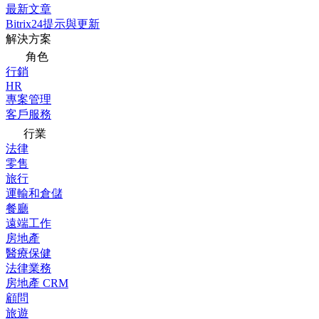
最新文章
Bitrix24提示與更新
解決方案
角色
行銷
HR
專案管理
客戶服務
行業
法律
零售
旅行
運輸和倉儲
餐廳
遠端工作
房地產
醫療保健
法律業務
房地產 CRM
顧問
旅遊