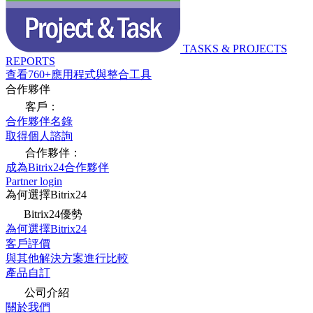
TASKS & PROJECTS
REPORTS
查看760+應用程式與整合工具
合作夥伴
客戶：
合作夥伴名錄
取得個人諮詢
合作夥伴：
成為Bitrix24合作夥伴
Partner login
為何選擇Bitrix24
Bitrix24優勢
為何選擇Bitrix24
客戶評價
與其他解決方案進行比較
產品自訂
公司介紹
關於我們