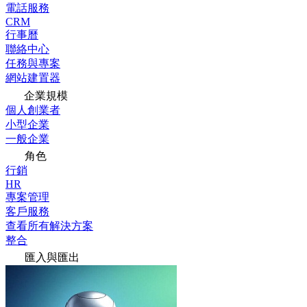
電話服務
CRM
行事曆
聯絡中心
任務與專案
網站建置器
企業規模
個人創業者
小型企業
一般企業
角色
行銷
HR
專案管理
客戶服務
查看所有解決方案
整合
匯入與匯出