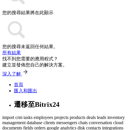
您的搜尋結果將在此顯示
您的搜尋未返回任何結果。
所有結果
找不到您需要的應用程式？
建立並發佈您自己的解決方案。
深入了解
首頁
匯入和匯出
遷移至Bitrix24
import
crm
tasks
employees
projects
products
deals
leads
inventory
management
database
clients
messengers
chats
conversation
cloud
documents
fields
orders
google
analytics
disk
contacts
integrations