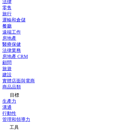
法律
零售
旅行
運輸和倉儲
餐廳
遠端工作
房地產
醫療保健
法律業務
房地產 CRM
顧問
旅遊
建設
實體店面與電商
商品品類
目標
生產力
溝通
行動性
管理和領導力
工具