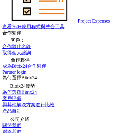
Project Expenses
查看760+應用程式與整合工具
合作夥伴
客戶：
合作夥伴名錄
取得個人諮詢
合作夥伴：
成為Bitrix24合作夥伴
Partner login
為何選擇Bitrix24
Bitrix24優勢
為何選擇Bitrix24
客戶評價
與其他解決方案進行比較
產品自訂
公司介紹
關於我們
聯絡我們