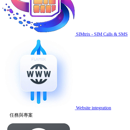
SIMtrix - SIM Calls & SMS
Website integration
任務與專案