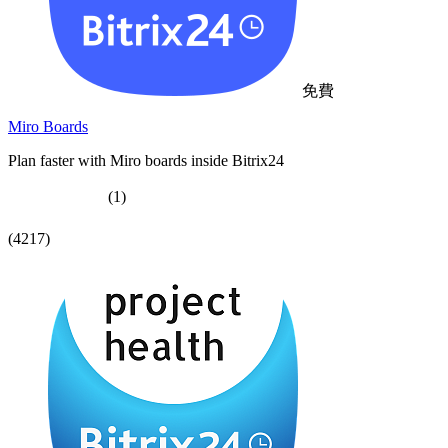
免費
Miro Boards
Plan faster with Miro boards inside Bitrix24
(1)
(4217)