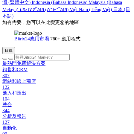
灣 (繁體中文)
Indonesia (Bahasa Indonesia)
Malaysia (Bahasa
Melayu)
ประเทศไทย (ภาษาไทย)
Việt Nam (Tiếng Việt)
日本 (日
本語)
如有需要，您可以在此變更您的地區
Bitrix24應用市場
760+ 應用程式
目錄
最熱門免費解決方案
銷售和CRM
307
網站和線上商店
122
匯入和匯出
104
整合
344
分析及報告
127
自動化
99