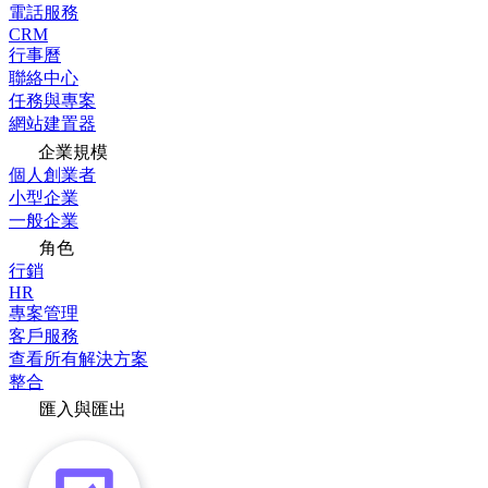
電話服務
CRM
行事曆
聯絡中心
任務與專案
網站建置器
企業規模
個人創業者
小型企業
一般企業
角色
行銷
HR
專案管理
客戶服務
查看所有解決方案
整合
匯入與匯出