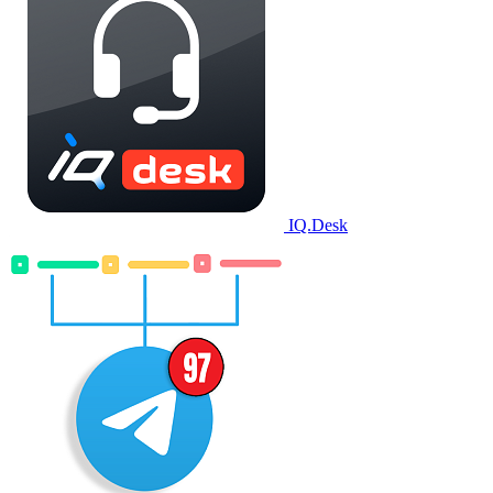
IQ.Desk