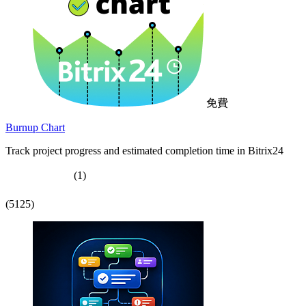
免費
Burnup Chart
Track project progress and estimated completion time in Bitrix24
(1)
(5125)