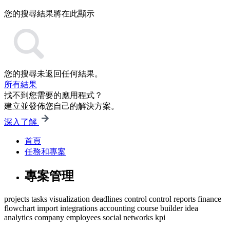
您的搜尋結果將在此顯示
您的搜尋未返回任何結果。
所有結果
找不到您需要的應用程式？
建立並發佈您自己的解決方案。
深入了解
首頁
任務和專案
專案管理
projects
tasks
visualization
deadlines control
control
reports
finance
flowchart
import
integrations
accounting
course builder
idea
analytics
company
employees
social networks
kpi