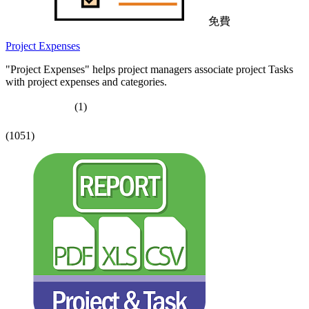
免費
Project Expenses
"Project Expenses" helps project managers associate project Tasks
with project expenses and categories.
(1)
(1051)