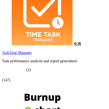
免費
TaskTime Manager
Task performance analysis and report generation!
(2)
(147)