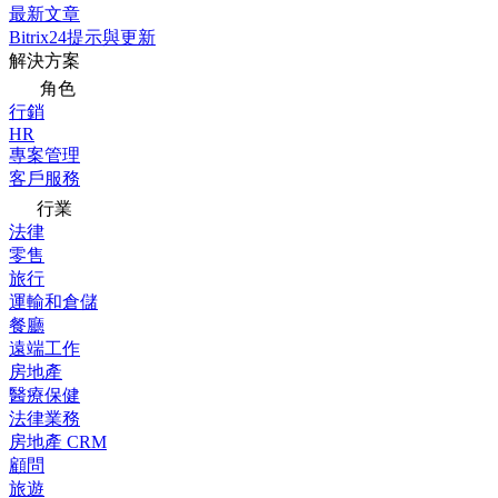
最新文章
Bitrix24提示與更新
解決方案
角色
行銷
HR
專案管理
客戶服務
行業
法律
零售
旅行
運輸和倉儲
餐廳
遠端工作
房地產
醫療保健
法律業務
房地產 CRM
顧問
旅遊