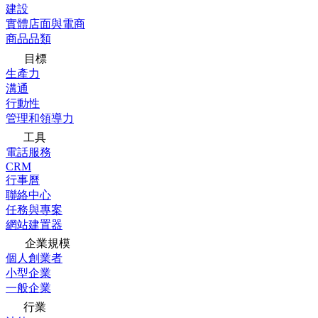
建設
實體店面與電商
商品品類
目標
生產力
溝通
行動性
管理和領導力
工具
電話服務
CRM
行事曆
聯絡中心
任務與專案
網站建置器
企業規模
個人創業者
小型企業
一般企業
行業