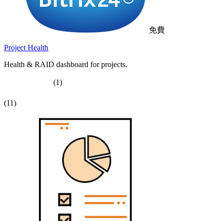
免費
Project Health
Health & RAID dashboard for projects.
(1)
(11)