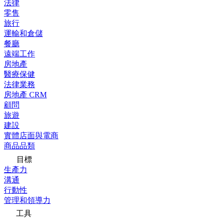
法律
零售
旅行
運輸和倉儲
餐廳
遠端工作
房地產
醫療保健
法律業務
房地產 CRM
顧問
旅遊
建設
實體店面與電商
商品品類
目標
生產力
溝通
行動性
管理和領導力
工具